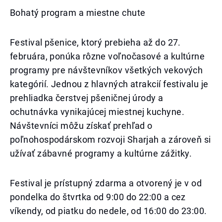
Bohatý program a miestne chute
Festival pšenice, ktorý prebieha až do 27.
februára, ponúka rôzne voľnočasové a kultúrne
programy pre návštevníkov všetkých vekových
kategórií. Jednou z hlavných atrakcií festivalu je
prehliadka čerstvej pšeničnej úrody a
ochutnávka vynikajúcej miestnej kuchyne.
Návštevníci môžu získať prehľad o
poľnohospodárskom rozvoji Sharjah a zároveň si
užívať zábavné programy a kultúrne zážitky.
Festival je prístupný zdarma a otvorený je v od
pondelka do štvrtka od 9:00 do 22:00 a cez
víkendy, od piatku do nedele, od 16:00 do 23:00.