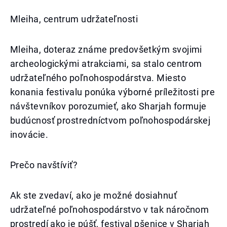
Mleiha, centrum udržateľnosti
Mleiha, doteraz známe predovšetkým svojimi
archeologickými atrakciami, sa stalo centrom
udržateľného poľnohospodárstva. Miesto
konania festivalu ponúka výborné príležitosti pre
návštevníkov porozumieť, ako Sharjah formuje
budúcnosť prostredníctvom poľnohospodárskej
inovácie.
Prečo navštíviť?
Ak ste zvedaví, ako je možné dosiahnuť
udržateľné poľnohospodárstvo v tak náročnom
prostredí ako je púšť, festival pšenice v Sharjah