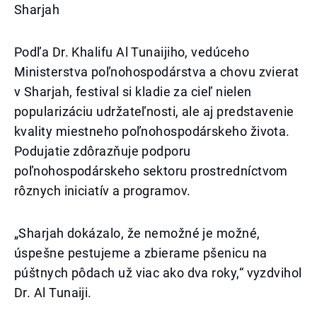
Sharjah
Podľa Dr. Khalifu Al Tunaijiho, vedúceho
Ministerstva poľnohospodárstva a chovu zvierat
v Sharjah, festival si kladie za cieľ nielen
popularizáciu udržateľnosti, ale aj predstavenie
kvality miestneho poľnohospodárskeho života.
Podujatie zdôrazňuje podporu
poľnohospodárskeho sektoru prostredníctvom
rôznych iniciatív a programov.
„Sharjah dokázalo, že nemožné je možné,
úspešne pestujeme a zbierame pšenicu na
púštnych pôdach už viac ako dva roky,“ vyzdvihol
Dr. Al Tunaiji.