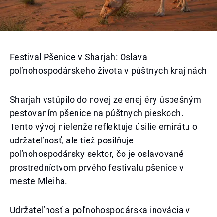
Festival Pšenice v Sharjah: Oslava
poľnohospodárskeho života v púštnych krajinách
Sharjah vstúpilo do novej zelenej éry úspešným
pestovaním pšenice na púštnych pieskoch.
Tento vývoj nielenže reflektuje úsilie emirátu o
udržateľnosť, ale tiež posilňuje
poľnohospodársky sektor, čo je oslavované
prostredníctvom prvého festivalu pšenice v
meste Mleiha.
Udržateľnosť a poľnohospodárska inovácia v