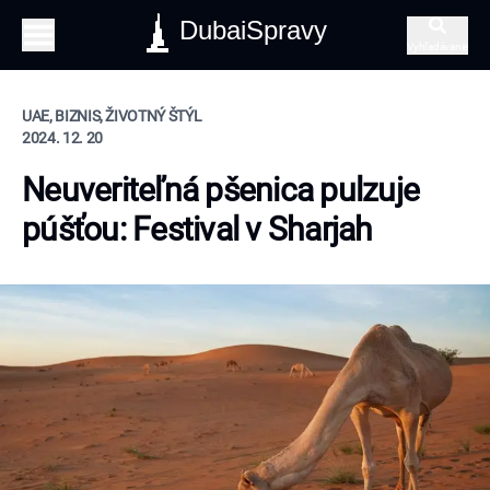
DubaiSpravy
Vyhľadávanie
UAE, BIZNIS, ŽIVOTNÝ ŠTÝL
2024. 12. 20
Neuveriteľná pšenica pulzuje
púšťou: Festival v Sharjah