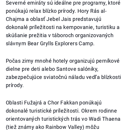
Severné emiráty sú ideálne pre programy, ktoré
ponúkajú relax blízko prírody. Hory Rás al-
Chajma a oblasť Jebel Jais predstavujú
dokonalé príležitosti na kempovanie, turistiku a
skúšanie prežitia v táboroch organizovaných
slávnym Bear Grylls Explorers Camp.
Počas zimy mnohé hotely organizujú perníkové
dielne pre deti alebo Santove salóniky,
zabezpečujúce sviatočnú náladu vedľa blízkosti
prírody.
Oblasti Fužajrá a Chor Fakkan ponúkajú
dokonalé turistické príležitosti. Okrem rodinne
orientovaných turistických trás vo Wadi Thaena
(tiež známy ako Rainbow Valley) môžu