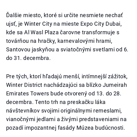
Ďalšie miesto, ktoré si určite nesmiete nechať
ujsť, je Winter City na mieste Expo City Dubai,
kde sa Al Wasl Plaza čarovne transformuje s
továrňou na hračky, karnevalovými hrami,
Santovou jaskyňou a sviatočnými svetlami od 6.
do 31. decembra.
Pre tých, ktorí hľadajú menší, intímnejší zážitok,
Winter District nachádzajúci sa blízko Jumeirah
Emirates Towers bude otvorený od 13. do 28.
decembra. Tento trh na preskačku láka
návštevníkov svojimi originálnymi remeslami,
vianočnými jedlami a živými predstaveniami na
pozadí impozantnej fasády Múzea budúcnosti.