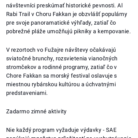
návštevníci preskúmať historické pevnosti. Al
Rabi Trail v Choru Fakkan je obzvlášť populárny
pre svoje panoramatické výhľady, zatiaľ čo
pobrežné pláže umožňujú pikniky a kempovanie.
V rezortoch vo Fužajre návštevy očakávajú
sviatočné brunchy, rozsvietenia vianočných
stromčekov a rodinné programy, zatiaľ čo v
Chore Fakkan sa morský festival oslavuje s
miestnou rybárskou kultúrou a úchvatnými
predstaveniami.
Zadarmo zimné aktivity
Nie každý program vyžaduje výdavky - SAE