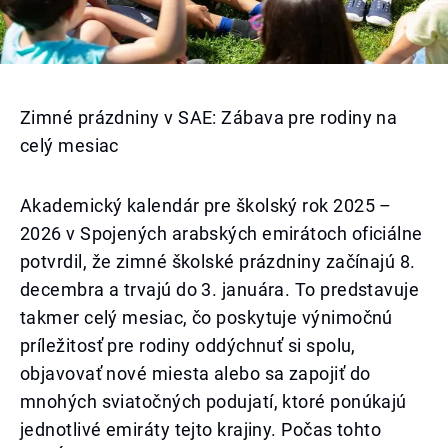
Zimné prázdniny v SAE: Zábava pre rodiny na
celý mesiac
Akademický kalendár pre školský rok 2025 –
2026 v Spojených arabských emirátoch oficiálne
potvrdil, že zimné školské prázdniny začínajú 8.
decembra a trvajú do 3. januára. To predstavuje
takmer celý mesiac, čo poskytuje výnimočnú
príležitosť pre rodiny oddýchnuť si spolu,
objavovať nové miesta alebo sa zapojiť do
mnohých sviatočných podujatí, ktoré ponúkajú
jednotlivé emiráty tejto krajiny. Počas tohto