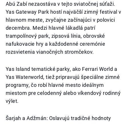
Abú Zabí nezaostáva v tejto sviatočnej súťaži.
Yas Gateway Park hostí najväčší zimný festival v
hlavnom meste, zvyčajne začínajúci v polovici
decembra. Medzi hlavné lákadlá patrí
trampolínový park, zipsová línia, obrovské
nafukovacie hry a každodenné ceremónie
rozsvietenia vianočných stromčekov.
Yas Island tematické parky, ako Ferrari World a
Yas Waterworld, tiež pripravujú špeciálne zimné
programy, čo robí hlavné mesto ideálnym
miestom pre celodenný alebo víkendový rodinný
výlet.
Šarjah a Adžmán: Oslavujú tradičné hodnoty