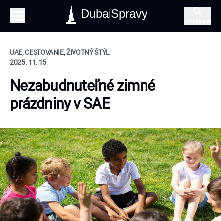
DubaiSpravy
Vyhľadávanie
UAE, CESTOVANIE, ŽIVOTNÝ ŠTÝL
2025. 11. 15
Nezabudnuteľné zimné
prázdniny v SAE