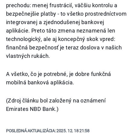
prechodu: menej frustrácií, väčšiu kontrolu a
bezpečnejšie platby - to všetko prostredníctvom
integrovanej a zjednodušenej bankovej
aplikácie. Preto táto zmena neznamená len
technologický, ale aj koncepčný skok vpred:
finančná bezpečnosť je teraz doslova v našich
vlastných rukách.
A všetko, čo je potrebné, je dobre funkčná
mobilná banková aplikácia.
(Zdroj článku bol založený na oznámení
Emirates NBD Bank.)
POSLEDNÁ AKTUALIZÁCIA:
2025. 12. 18 21:58