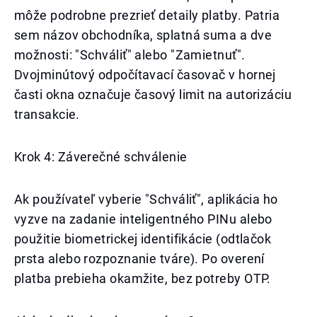
môže podrobne prezrieť detaily platby. Patria
sem názov obchodníka, splatná suma a dve
možnosti: "Schváliť" alebo "Zamietnuť".
Dvojminútový odpočítavací časovač v hornej
časti okna označuje časový limit na autorizáciu
transakcie.
Krok 4: Záverečné schválenie
Ak používateľ vyberie "Schváliť", aplikácia ho
vyzve na zadanie inteligentného PINu alebo
použitie biometrickej identifikácie (odtlačok
prsta alebo rozpoznanie tváre). Po overení
platba prebieha okamžite, bez potreby OTP.