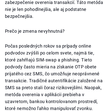
zabezpečenie overenia transakcií. Táto metóda
nie je len pohodlnejšia, ale aj podstatne
bezpečnejšia.
Prečo je zmena nevyhnutná?
Počas posledných rokov sa prípady online
podvodov zvýšili po celom svete, najmä tie,
ktoré zahŕňajú SIM-swap a phishing. Tieto
podvody často mieria na získanie OTP obete
prijatého cez SMS, čo umožňuje neoprávnené
transakcie. Tradičné autentifikácie založené na
SMS sa preto stali čoraz rizikovejšími. Naopak,
metóda overenia v aplikácii prebieha v
uzavretom, bankou kontrolovanom prostredí,
ktoré nemožno ľahko manipulovať zvonku.