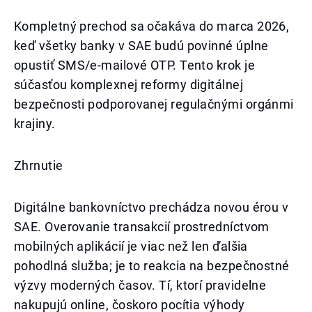
Kompletný prechod sa očakáva do marca 2026,
keď všetky banky v SAE budú povinné úplne
opustiť SMS/e-mailové OTP. Tento krok je
súčasťou komplexnej reformy digitálnej
bezpečnosti podporovanej regulačnými orgánmi
krajiny.
Zhrnutie
Digitálne bankovníctvo prechádza novou érou v
SAE. Overovanie transakcií prostredníctvom
mobilných aplikácií je viac než len ďalšia
pohodlná služba; je to reakcia na bezpečnostné
výzvy moderných časov. Tí, ktorí pravidelne
nakupujú online, čoskoro pocítia výhody