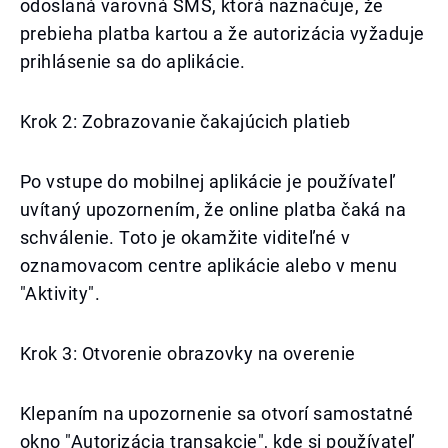
odoslaná varovná SMS, ktorá naznačuje, že
prebieha platba kartou a že autorizácia vyžaduje
prihlásenie sa do aplikácie.
Krok 2: Zobrazovanie čakajúcich platieb
Po vstupe do mobilnej aplikácie je používateľ
uvítaný upozornením, že online platba čaká na
schválenie. Toto je okamžite viditeľné v
oznamovacom centre aplikácie alebo v menu
"Aktivity".
Krok 3: Otvorenie obrazovky na overenie
Klepaním na upozornenie sa otvorí samostatné
okno "Autorizácia transakcie", kde si používateľ