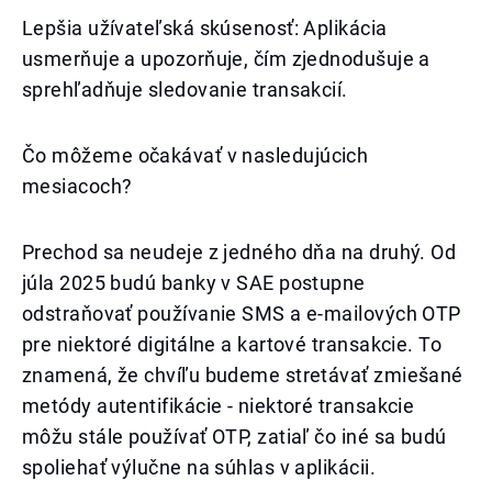
Lepšia užívateľská skúsenosť: Aplikácia
usmerňuje a upozorňuje, čím zjednodušuje a
sprehľadňuje sledovanie transakcií.
Čo môžeme očakávať v nasledujúcich
mesiacoch?
Prechod sa neudeje z jedného dňa na druhý. Od
júla 2025 budú banky v SAE postupne
odstraňovať používanie SMS a e-mailových OTP
pre niektoré digitálne a kartové transakcie. To
znamená, že chvíľu budeme stretávať zmiešané
metódy autentifikácie - niektoré transakcie
môžu stále používať OTP, zatiaľ čo iné sa budú
spoliehať výlučne na súhlas v aplikácii.