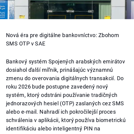
Nová éra pre digitálne bankovníctvo: Zbohom
SMS OTP v SAE
Bankový systém Spojených arabských emirátov
dosiahol ďalší míľnik, prinášajúc významnú
zmenu do overovania digitálnych transakcií. Do
roku 2026 bude postupne zavedený nový
systém, ktorý odstráni používanie tradičných
jednorazových hesiel (OTP) zaslaných cez SMS
alebo e-mail. Nahradí ich pokročilejší proces
schválenia v aplikácii, ktorý používa biometrickú
identifikáciu alebo inteligentný PIN na