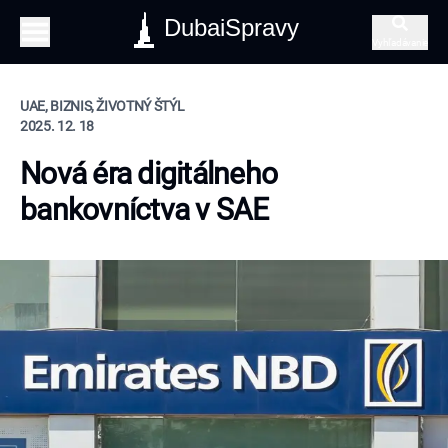
DubaiSpravy
Vyhľadávanie
UAE, BIZNIS, ŽIVOTNÝ ŠTÝL
2025. 12. 18
Nová éra digitálneho
bankovníctva v SAE