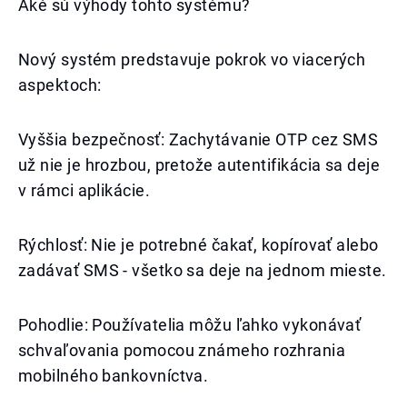
Aké sú výhody tohto systému?
Nový systém predstavuje pokrok vo viacerých
aspektoch:
Vyššia bezpečnosť: Zachytávanie OTP cez SMS
už nie je hrozbou, pretože autentifikácia sa deje
v rámci aplikácie.
Rýchlosť: Nie je potrebné čakať, kopírovať alebo
zadávať SMS - všetko sa deje na jednom mieste.
Pohodlie: Používatelia môžu ľahko vykonávať
schvaľovania pomocou známeho rozhrania
mobilného bankovníctva.