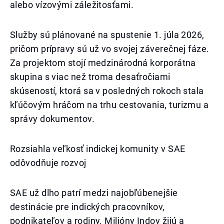
alebo vízovými záležitosťami.
Služby sú plánované na spustenie 1. júla 2026,
pričom prípravy sú už vo svojej záverečnej fáze.
Za projektom stojí medzinárodná korporátna
skupina s viac než troma desaťročiami
skúseností, ktorá sa v posledných rokoch stala
kľúčovým hráčom na trhu cestovania, turizmu a
správy dokumentov.
Rozsiahla veľkosť indickej komunity v SAE
odôvodňuje rozvoj
SAE už dlho patrí medzi najobľúbenejšie
destinácie pre indických pracovníkov,
podnikateľov a rodiny. Milióny Indov žijú a