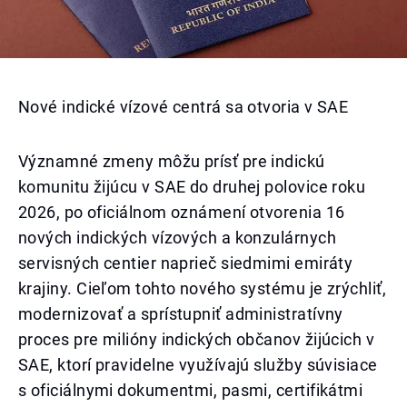
Nové indické vízové centrá sa otvoria v SAE
Významné zmeny môžu prísť pre indickú
komunitu žijúcu v SAE do druhej polovice roku
2026, po oficiálnom oznámení otvorenia 16
nových indických vízových a konzulárnych
servisných centier naprieč siedmimi emiráty
krajiny. Cieľom tohto nového systému je zrýchliť,
modernizovať a sprístupniť administratívny
proces pre milióny indických občanov žijúcich v
SAE, ktorí pravidelne využívajú služby súvisiace
s oficiálnymi dokumentmi, pasmi, certifikátmi