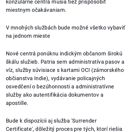
konzulárne centrá musia tiež prispôsobiť
miestnym očakávaniam.
V mnohých službách bude možné všetko vybaviť
na jednom mieste
Nové centrá ponúknu indickým občanom širokú
škálu služieb. Patria sem administratíva pasov a
víz, služby súvisiace s kartami OCI (zámorského
občianstva Indie), vydávanie policajných
osvedčení o bezúhonnosti a administratívne
služby ako autentifikácia dokumentov a
apostille.
Bude k dispozícii aj služba 'Surrender
Certificate', dôležitý proces pre tých, ktorí riešia