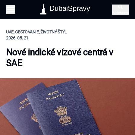
DubaiSpravy
Vyhľadávanie
UAE, CESTOVANIE, ŽIVOTNÝ ŠTÝL
2026. 05. 21
Nové indické vízové centrá v
SAE