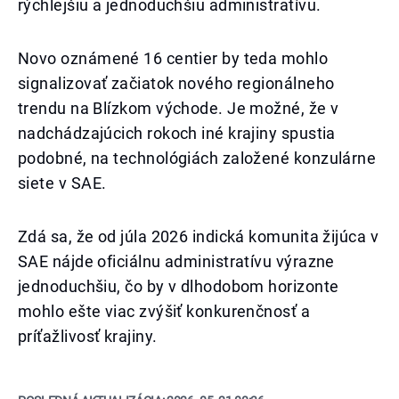
rýchlejšiu a jednoduchšiu administratívu.
Novo oznámené 16 centier by teda mohlo
signalizovať začiatok nového regionálneho
trendu na Blízkom východe. Je možné, že v
nadchádzajúcich rokoch iné krajiny spustia
podobné, na technológiách založené konzulárne
siete v SAE.
Zdá sa, že od júla 2026 indická komunita žijúca v
SAE nájde oficiálnu administratívu výrazne
jednoduchšiu, čo by v dlhodobom horizonte
mohlo ešte viac zvýšiť konkurenčnosť a
príťažlivosť krajiny.