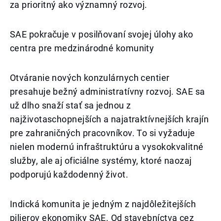
za prioritný ako významný rozvoj.
SAE pokračuje v posilňovaní svojej úlohy ako
centra pre medzinárodné komunity
Otváranie nových konzulárnych centier
presahuje bežný administratívny rozvoj. SAE sa
už dlho snaží stať sa jednou z
najživotaschopnejších a najatraktívnejších krajín
pre zahraničných pracovníkov. To si vyžaduje
nielen modernú infraštruktúru a vysokokvalitné
služby, ale aj oficiálne systémy, ktoré naozaj
podporujú každodenný život.
Indická komunita je jedným z najdôležitejších
pilierov ekonomiky SAE. Od stavebníctva cez