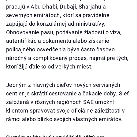
pracujú v Abu Dhabi, Dubaji, Sharjahu a
severných emirátoch, ktorí sa pravidelne
zapájajú do konzulárnej administratívy.
Obnovovanie pasu, podávanie žiadosti o víza,
autentifikácia dokumentu alebo získanie
policajného osvedčenia býva často časovo
náročný a komplikovaný proces, najmä pre tých,
ktorí žijú ďaleko od veľkých miest.
Jedným z hlavných cieľov nových servisných
centier je skrátiť cestovanie a čakacie doby. Sieť
založená v rôznych regiónoch SAE umožní
klientom spravovať svoje oficiálne záležitosti v
rámci alebo blízko svojich vlastných emirátov.