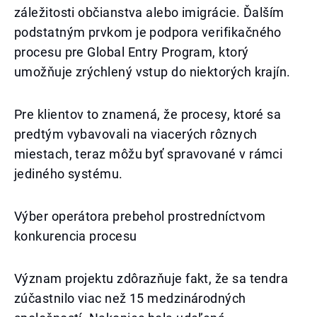
záležitosti občianstva alebo imigrácie. Ďalším
podstatným prvkom je podpora verifikačného
procesu pre Global Entry Program, ktorý
umožňuje zrýchlený vstup do niektorých krajín.
Pre klientov to znamená, že procesy, ktoré sa
predtým vybavovali na viacerých rôznych
miestach, teraz môžu byť spravované v rámci
jediného systému.
Výber operátora prebehol prostredníctvom
konkurencia procesu
Význam projektu zdôrazňuje fakt, že sa tendra
zúčastnilo viac než 15 medzinárodných