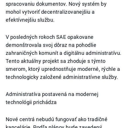
spracovaniu dokumentov. Nový systém by
mohol vytvoriť decentralizovanejšiu a
efektívnejšiu službu.
V posledných rokoch SAE opakovane
demonštrovala svoj dôraz na pohodlie
zahraničných komunít a digitálnu administratívu.
Tento aktuálny projekt sa zhoduje s týmto
smerom, ktorý uprednostňuje moderné, rýchle a
technologicky založené administratívne služby.
Administratíva postavená na modernej
technológii prichádza
Nové centrá nebudú fungovať ako tradičné
kancelárie. Podľa plánov bude zavedený