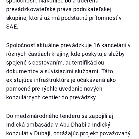
spoločností. Nakoniec bola udeľená
prevádzkovateľské práva podnikateľskej
skupine, ktorá už má podstatnú prítomnosť v
SAE.
Spoločnosť aktuálne prevádzkuje 16 kancelárií v
rôznych častiach krajiny, kde poskytuje služby
spojené s cestovaním, autentifikáciou
dokumentov a súvisiacimi službami. Táto
existujúca infraštruktúra je očakávaná ako
pomocné pre rýchle uvedenie nových
konzulárnych centier do prevádzky.
Do medzinárodného tenderu sa zapojili aj
Indická ambasáda v Abu Dhabi a Indický
konzulát v Dubaji, odrážajúc projekt považovaný