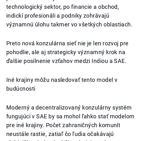
technologický sektor, po financie a obchod,
indickí profesionáli a podniky zohrávajú
významnú úlohu takmer vo všetkých oblastiach.
Preto nová konzulárna sieť nie je len rozvoj pre
pohodlie, ale aj strategicky významný krok na
ďalšie posilnenie vzťahov medzi Indiou a SAE.
Iné krajiny môžu nasledovať tento model v
budúcnosti
Moderný a decentralizovaný konzulárny systém
fungujúci v SAE by sa mohol ľahko stať modelom
pre iné krajiny. Počet zahraničných komunít
neustále rastie, zatiaľ čo ľudia očakávajú