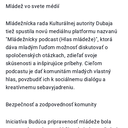
Mládež vo svete médií
Mládežnícka rada Kulturálnej autority Dubaja
tiež spustila novú mediálnu platformu nazvanú
"Mládežnícky podcast (Hlas mládeže)", ktorá
dáva mladým ľuďom možnosť diskutovať o
spoločenských otázkach, zdieľať svoje
skúsenosti a inšpirujúce príbehy. Cieľom
podcastu je dať komunitám mladých vlastný
hlas, povzbudiť ich k sociálnemu dialógu a
kreatívnemu sebavyjadreniu.
Bezpečnosť a zodpovednosť komunity
Iniciatíva Budúca pripravenosť mládeže bola