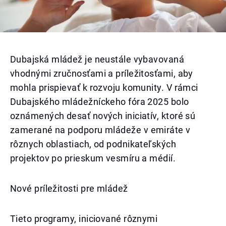
Dubajská mládež je neustále vybavovaná
vhodnými zručnosťami a príležitosťami, aby
mohla prispievať k rozvoju komunity. V rámci
Dubajského mládežníckeho fóra 2025 bolo
oznámených desať nových iniciatív, ktoré sú
zamerané na podporu mládeže v emiráte v
rôznych oblastiach, od podnikateľských
projektov po prieskum vesmíru a médií.
Nové príležitosti pre mládež
Tieto programy, iniciované rôznymi