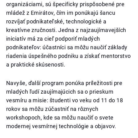
organizáciami, sú špecificky prispôsobené pre
mládež z Emirátov, čím im ponúkajú šancu
rozvíjať podnikateľské, technologické a
kreatívne zručnosti. Jedna z najzaujímavejších
iniciatív má za cieľ podporiť mladých
podnikateľov: účastníci sa môžu naučiť základy
riadenia úspešného podniku a získať mentorstvo
a praktické skúsenosti.
Navyše, ďalší program ponúka príležitosti pre
mladých ľudí zaujímajúcich sa o prieskum
vesmíru a misie: študenti vo veku od 11 do 18
rokov sa môžu zúčastniť na rôznych
workshopoch, kde sa môžu naučiť o svete
modernej vesmírnej technológie a objavov.