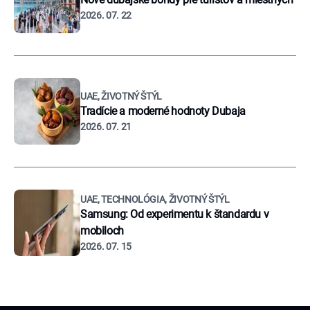
2026. 07. 22
UAE, ŽIVOTNÝ ŠTÝL
Tradície a moderné hodnoty Dubaja
2026. 07. 21
UAE, TECHNOLÓGIA, ŽIVOTNÝ ŠTÝL
Samsung: Od experimentu k štandardu v
mobiloch
2026. 07. 15