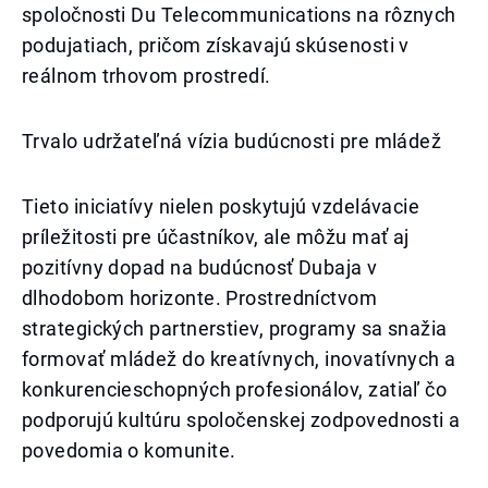
spoločnosti Du Telecommunications na rôznych
podujatiach, pričom získavajú skúsenosti v
reálnom trhovom prostredí.
Trvalo udržateľná vízia budúcnosti pre mládež
Tieto iniciatívy nielen poskytujú vzdelávacie
príležitosti pre účastníkov, ale môžu mať aj
pozitívny dopad na budúcnosť Dubaja v
dlhodobom horizonte. Prostredníctvom
strategických partnerstiev, programy sa snažia
formovať mládež do kreatívnych, inovatívnych a
konkurencieschopných profesionálov, zatiaľ čo
podporujú kultúru spoločenskej zodpovednosti a
povedomia o komunite.