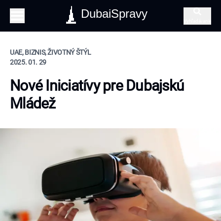
DubaiSpravy
Vyhľadávanie
UAE, BIZNIS, ŽIVOTNÝ ŠTÝL
2025. 01. 29
Nové Iniciatívy pre Dubajskú
Mládež