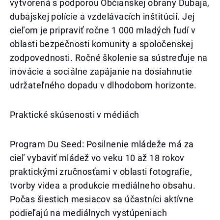
vytvorená s podporou Občianskej obrany Dubaja,
dubajskej polície a vzdelávacích inštitúcií. Jej
cieľom je pripraviť ročne 1 000 mladých ľudí v
oblasti bezpečnosti komunity a spoločenskej
zodpovednosti. Ročné školenie sa sústreďuje na
inovácie a sociálne zapájanie na dosiahnutie
udržateľného dopadu v dlhodobom horizonte.
Praktické skúsenosti v médiách
Program Du Seed: Posilnenie mládeže má za
cieľ vybaviť mládež vo veku 10 až 18 rokov
praktickými zručnosťami v oblasti fotografie,
tvorby videa a produkcie mediálneho obsahu.
Počas šiestich mesiacov sa účastníci aktívne
podieľajú na mediálnych vystúpeniach