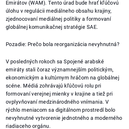
Emirátov (WAM). Tento úrad bude hrať kľúčovú
úlohu v regulácii mediálneho obsahu krajiny,
zjednocovaní mediálnej politiky a formovaní
globálnej komunikačnej stratégie SAE.
Pozadie: Prečo bola reorganizácia nevyhnutná?
V posledných rokoch sa Spojené arabské
emiráty stali čoraz významnejším politickým,
ekonomickým a kultúrnym hráčom na globálnej
scéne. Médiá zohrávajú kľúčovú rolu pri
formovaní verejnej mienky v krajine a tiež pri
ovplyvňovaní medzinárodného vnímania. V
rýchlo meniacom sa digitálnom prostredí bolo
nevyhnutné vytvorenie jednotného a moderného
riadiaceho orgánu.