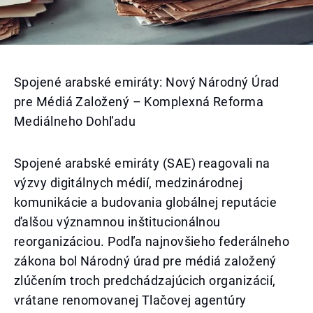
Spojené arabské emiráty: Nový Národný Úrad
pre Médiá Založený – Komplexná Reforma
Mediálneho Dohľadu
Spojené arabské emiráty (SAE) reagovali na
výzvy digitálnych médií, medzinárodnej
komunikácie a budovania globálnej reputácie
ďalšou významnou inštitucionálnou
reorganizáciou. Podľa najnovšieho federálneho
zákona bol Národný úrad pre médiá založený
zlúčením troch predchádzajúcich organizácií,
vrátane renomovanej Tlačovej agentúry