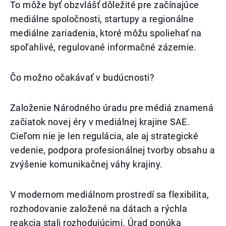
To môže byť obzvlášť dôležité pre začínajúce
mediálne spoločnosti, startupy a regionálne
mediálne zariadenia, ktoré môžu spoliehať na
spoľahlivé, regulované informačné zázemie.
Čo možno očakávať v budúcnosti?
Založenie Národného úradu pre médiá znamená
začiatok novej éry v mediálnej krajine SAE.
Cieľom nie je len regulácia, ale aj strategické
vedenie, podpora profesionálnej tvorby obsahu a
zvýšenie komunikačnej váhy krajiny.
V modernom mediálnom prostredí sa flexibilita,
rozhodovanie založené na dátach a rýchla
reakcia stali rozhodujúcimi. Úrad ponúka