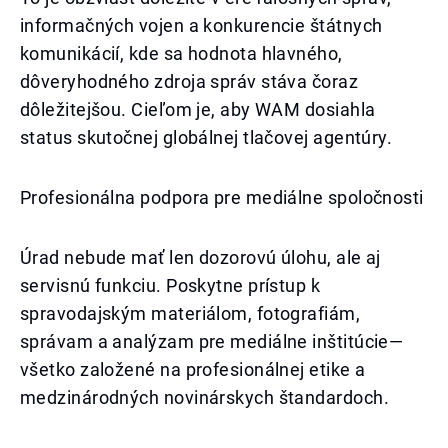
informačných vojen a konkurencie štátnych
komunikácií, kde sa hodnota hlavného,
dôveryhodného zdroja správ stáva čoraz
dôležitejšou. Cieľom je, aby WAM dosiahla
status skutočnej globálnej tlačovej agentúry.
Profesionálna podpora pre mediálne spoločnosti
Úrad nebude mať len dozorovú úlohu, ale aj
servisnú funkciu. Poskytne prístup k
spravodajským materiálom, fotografiám,
správam a analýzam pre mediálne inštitúcie—
všetko založené na profesionálnej etike a
medzinárodných novinárskych štandardoch.