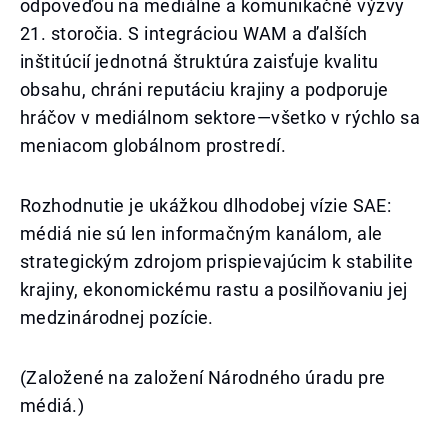
odpoveďou na mediálne a komunikačné výzvy
21. storočia. S integráciou WAM a ďalších
inštitúcií jednotná štruktúra zaisťuje kvalitu
obsahu, chráni reputáciu krajiny a podporuje
hráčov v mediálnom sektore—všetko v rýchlo sa
meniacom globálnom prostredí.
Rozhodnutie je ukážkou dlhodobej vízie SAE:
médiá nie sú len informačným kanálom, ale
strategickým zdrojom prispievajúcim k stabilite
krajiny, ekonomickému rastu a posilňovaniu jej
medzinárodnej pozície.
(Založené na založení Národného úradu pre
médiá.)