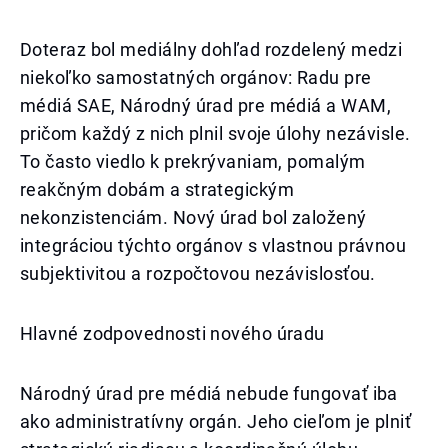
Doteraz bol mediálny dohľad rozdelený medzi
niekoľko samostatných orgánov: Radu pre
médiá SAE, Národný úrad pre médiá a WAM,
pričom každý z nich plnil svoje úlohy nezávisle.
To často viedlo k prekrývaniam, pomalým
reakčným dobám a strategickým
nekonzistenciám. Nový úrad bol založený
integráciou týchto orgánov s vlastnou právnou
subjektivitou a rozpočtovou nezávislosťou.
Hlavné zodpovednosti nového úradu
Národný úrad pre médiá nebude fungovať iba
ako administratívny orgán. Jeho cieľom je plniť