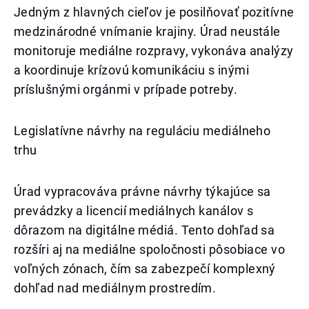
Jedným z hlavných cieľov je posilňovať pozitívne
medzinárodné vnímanie krajiny. Úrad neustále
monitoruje mediálne rozpravy, vykonáva analýzy
a koordinuje krízovú komunikáciu s inými
príslušnými orgánmi v prípade potreby.
Legislatívne návrhy na reguláciu mediálneho
trhu
Úrad vypracováva právne návrhy týkajúce sa
prevádzky a licencií mediálnych kanálov s
dôrazom na digitálne médiá. Tento dohľad sa
rozšíri aj na mediálne spoločnosti pôsobiace vo
voľných zónach, čím sa zabezpečí komplexný
dohľad nad mediálnym prostredím.