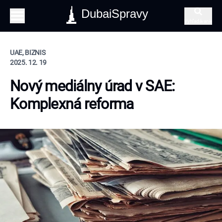
DubaiSpravy
Vyhľadávanie
UAE, BIZNIS
2025. 12. 19
Nový mediálny úrad v SAE:
Komplexná reforma