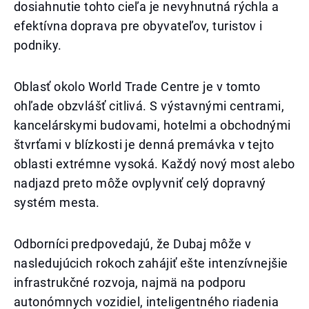
dosiahnutie tohto cieľa je nevyhnutná rýchla a
efektívna doprava pre obyvateľov, turistov i
podniky.
Oblasť okolo World Trade Centre je v tomto
ohľade obzvlášť citlivá. S výstavnými centrami,
kancelárskymi budovami, hotelmi a obchodnými
štvrťami v blízkosti je denná premávka v tejto
oblasti extrémne vysoká. Každý nový most alebo
nadjazd preto môže ovplyvniť celý dopravný
systém mesta.
Odborníci predpovedajú, že Dubaj môže v
nasledujúcich rokoch zahájiť ešte intenzívnejšie
infrastrukčné rozvoja, najmä na podporu
autonómnych vozidiel, inteligentného riadenia