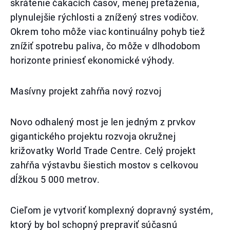
skrátenie čakacích časov, menej preťaženia,
plynulejšie rýchlosti a znížený stres vodičov.
Okrem toho môže viac kontinuálny pohyb tiež
znížiť spotrebu paliva, čo môže v dlhodobom
horizonte priniesť ekonomické výhody.
Masívny projekt zahŕňa nový rozvoj
Novo odhalený most je len jedným z prvkov
gigantického projektu rozvoja okružnej
križovatky World Trade Centre. Celý projekt
zahŕňa výstavbu šiestich mostov s celkovou
dĺžkou 5 000 metrov.
Cieľom je vytvoriť komplexný dopravný systém,
ktorý by bol schopný prepraviť súčasnú