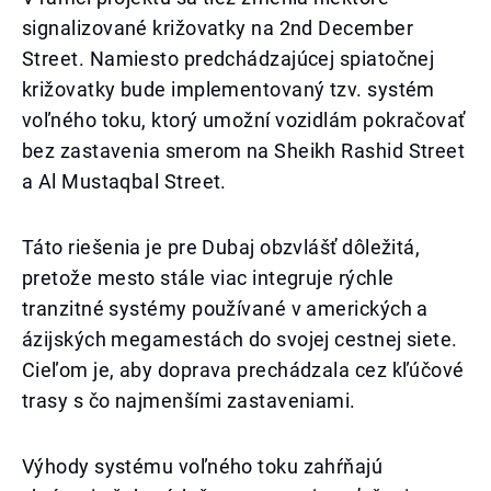
signalizované križovatky na 2nd December
Street. Namiesto predchádzajúcej spiatočnej
križovatky bude implementovaný tzv. systém
voľného toku, ktorý umožní vozidlám pokračovať
bez zastavenia smerom na Sheikh Rashid Street
a Al Mustaqbal Street.
Táto riešenia je pre Dubaj obzvlášť dôležitá,
pretože mesto stále viac integruje rýchle
tranzitné systémy používané v amerických a
ázijských megamestách do svojej cestnej siete.
Cieľom je, aby doprava prechádzala cez kľúčové
trasy s čo najmenšími zastaveniami.
Výhody systému voľného toku zahŕňajú