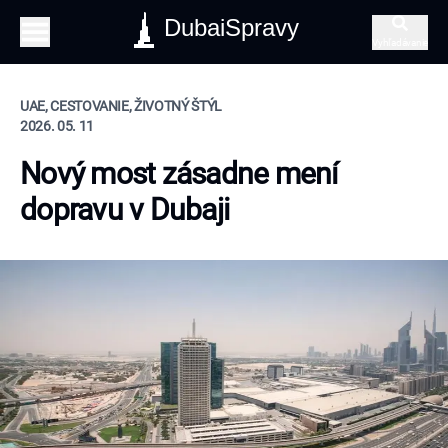
DubaiSpravy
Vyhľadávanie
UAE, CESTOVANIE, ŽIVOTNÝ ŠTÝL
2026. 05. 11
Nový most zásadne mení
dopravu v Dubaji