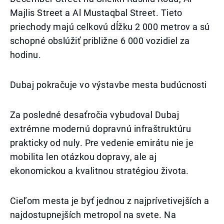
Majlis Street a Al Mustaqbal Street. Tieto
priechody majú celkovú dĺžku 2 000 metrov a sú
schopné obslúžiť približne 6 000 vozidiel za
hodinu.
Dubaj pokračuje vo výstavbe mesta budúcnosti
Za posledné desaťročia vybudoval Dubaj
extrémne modernú dopravnú infraštruktúru
prakticky od nuly. Pre vedenie emirátu nie je
mobilita len otázkou dopravy, ale aj
ekonomickou a kvalitnou stratégiou života.
Cieľom mesta je byť jednou z najprívetivejších a
najdostupnejších metropol na svete. Na