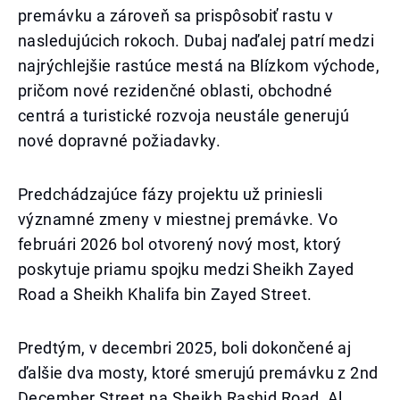
premávku a zároveň sa prispôsobiť rastu v
nasledujúcich rokoch. Dubaj naďalej patrí medzi
najrýchlejšie rastúce mestá na Blízkom východe,
pričom nové rezidenčné oblasti, obchodné
centrá a turistické rozvoja neustále generujú
nové dopravné požiadavky.
Predchádzajúce fázy projektu už priniesli
významné zmeny v miestnej premávke. Vo
februári 2026 bol otvorený nový most, ktorý
poskytuje priamu spojku medzi Sheikh Zayed
Road a Sheikh Khalifa bin Zayed Street.
Predtým, v decembri 2025, boli dokončené aj
ďalšie dva mosty, ktoré smerujú premávku z 2nd
December Street na Sheikh Rashid Road, Al