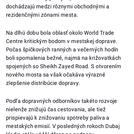
dochádzajú medzi rôznymi obchodnými a
rezidenčnými zónami mesta.
Na dlhú dobu bola oblasť okolo World Trade
Centre kritickým bodom v mestskej doprave.
Počas špičkových ranných a večerných hodín
boli spomalenia bežné, najmä na križovatkách
spojených so Sheikh Zayed Road. S otvorením
nového mosta sa však očakáva výrazné
zlepšenie distribúcie dopravy.
Podľa dopravných odborníkov takéto rozvoje
nielenže znižujú čas cestovania, ale tiež
prispievajú k znižovaniu spotreby paliva a
mestských emisií. V posledných rokoch Dubaj