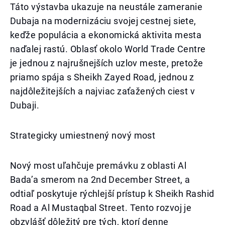
Táto výstavba ukazuje na neustále zameranie
Dubaja na modernizáciu svojej cestnej siete,
keďže populácia a ekonomická aktivita mesta
naďalej rastú. Oblasť okolo World Trade Centre
je jednou z najrušnejších uzlov meste, pretože
priamo spája s Sheikh Zayed Road, jednou z
najdôležitejších a najviac zaťažených ciest v
Dubaji.
Strategicky umiestnený nový most
Nový most uľahčuje premávku z oblasti Al
Bada’a smerom na 2nd December Street, a
odtiaľ poskytuje rýchlejší prístup k Sheikh Rashid
Road a Al Mustaqbal Street. Tento rozvoj je
obzvlášť dôležitý pre tých, ktorí denne