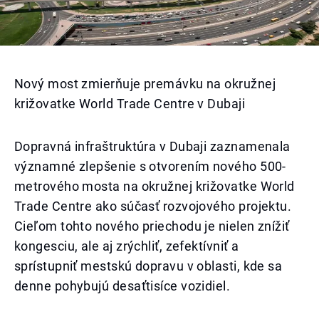
Nový most zmierňuje premávku na okružnej
križovatke World Trade Centre v Dubaji
Dopravná infraštruktúra v Dubaji zaznamenala
významné zlepšenie s otvorením nového 500-
metrového mosta na okružnej križovatke World
Trade Centre ako súčasť rozvojového projektu.
Cieľom tohto nového priechodu je nielen znížiť
kongesciu, ale aj zrýchliť, zefektívniť a
sprístupniť mestskú dopravu v oblasti, kde sa
denne pohybujú desaťtisíce vozidiel.