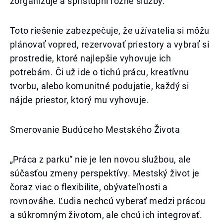
zorganizuje a sprístupní rôzne služby.
Toto riešenie zabezpečuje, že užívatelia si môžu
plánovať vopred, rezervovať priestory a vybrať si
prostredie, ktoré najlepšie vyhovuje ich
potrebám. Či už ide o tichú prácu, kreatívnu
tvorbu, alebo komunitné podujatie, každý si
nájde priestor, ktorý mu vyhovuje.
Smerovanie Budúceho Mestského Života
„Práca z parku“ nie je len novou službou, ale
súčasťou zmeny perspektívy. Mestský život je
čoraz viac o flexibilite, obývateľnosti a
rovnováhe. Ľudia nechcú vyberať medzi prácou
a súkromným životom, ale chcú ich integrovať.