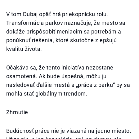
V tom Dubaj opäť hrá priekopnícku rolu.
Transformácia parkov naznačuje, že mesto sa
dokáže prispôsobiť meniacim sa potrebám a
ponúknuť riešenia, ktoré skutočne zlepšujú
kvalitu života.
Očakáva sa, že tento iniciatíva nezostane
osamotená. Ak bude úspešná, môžu ju
nasledovať ďalšie mestá a „práca z parku“ by sa
mohla stať globálnym trendom.
Zhrnutie
Budúcnosť práce nie je viazaná na jedno miesto.