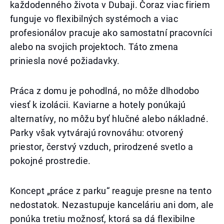
každodenného života v Dubaji. Čoraz viac firiem
funguje vo flexibilných systémoch a viac
profesionálov pracuje ako samostatní pracovníci
alebo na svojich projektoch. Táto zmena
priniesla nové požiadavky.
Práca z domu je pohodlná, no môže dlhodobo
viesť k izolácii. Kaviarne a hotely ponúkajú
alternatívy, no môžu byť hlučné alebo nákladné.
Parky však vytvárajú rovnováhu: otvorený
priestor, čerstvý vzduch, prirodzené svetlo a
pokojné prostredie.
Koncept „práce z parku“ reaguje presne na tento
nedostatok. Nezastupuje kanceláriu ani dom, ale
ponúka tretiu možnosť, ktorá sa dá flexibilne