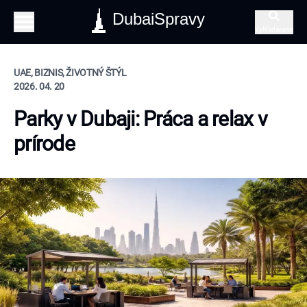
DubaiSpravy
Vyhľadávanie
UAE, BIZNIS, ŽIVOTNÝ ŠTÝL
2026. 04. 20
Parky v Dubaji: Práca a relax v
prírode