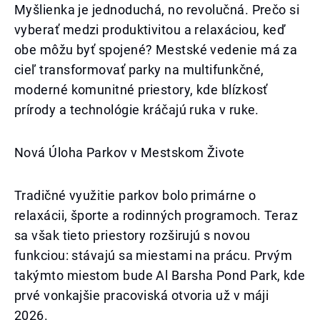
Myšlienka je jednoduchá, no revolučná. Prečo si
vyberať medzi produktivitou a relaxáciou, keď
obe môžu byť spojené? Mestské vedenie má za
cieľ transformovať parky na multifunkčné,
moderné komunitné priestory, kde blízkosť
prírody a technológie kráčajú ruka v ruke.
Nová Úloha Parkov v Mestskom Živote
Tradičné využitie parkov bolo primárne o
relaxácii, športe a rodinných programoch. Teraz
sa však tieto priestory rozširujú s novou
funkciou: stávajú sa miestami na prácu. Prvým
takýmto miestom bude Al Barsha Pond Park, kde
prvé vonkajšie pracoviská otvoria už v máji
2026.