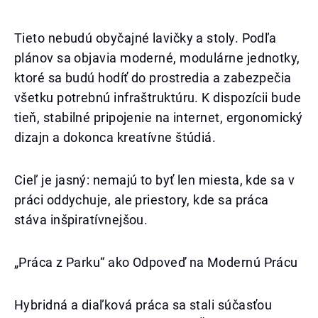
Tieto nebudú obyčajné lavičky a stoly. Podľa
plánov sa objavia moderné, modulárne jednotky,
ktoré sa budú hodíť do prostredia a zabezpečia
všetku potrebnú infraštruktúru. K dispozícii bude
tieň, stabilné pripojenie na internet, ergonomický
dizajn a dokonca kreatívne štúdiá.
Cieľ je jasný: nemajú to byť len miesta, kde sa v
práci oddychuje, ale priestory, kde sa práca
stáva inšpiratívnejšou.
„Práca z Parku“ ako Odpoveď na Modernú Prácu
Hybridná a diaľková práca sa stali súčasťou