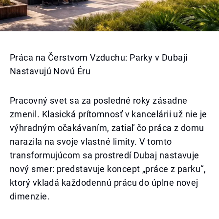
Práca na Čerstvom Vzduchu: Parky v Dubaji
Nastavujú Novú Éru
Pracovný svet sa za posledné roky zásadne
zmenil. Klasická prítomnosť v kancelárii už nie je
výhradným očakávaním, zatiaľ čo práca z domu
narazila na svoje vlastné limity. V tomto
transformujúcom sa prostredí Dubaj nastavuje
nový smer: predstavuje koncept „práce z parku“,
ktorý vkladá každodennú prácu do úplne novej
dimenzie.