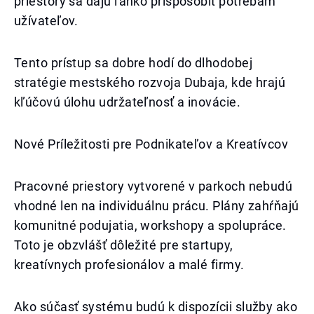
priestory sa dajú ľahko prispôsobiť potrebám
užívateľov.
Tento prístup sa dobre hodí do dlhodobej
stratégie mestského rozvoja Dubaja, kde hrajú
kľúčovú úlohu udržateľnosť a inovácie.
Nové Príležitosti pre Podnikateľov a Kreatívcov
Pracovné priestory vytvorené v parkoch nebudú
vhodné len na individuálnu prácu. Plány zahŕňajú
komunitné podujatia, workshopy a spolupráce.
Toto je obzvlášť dôležité pre startupy,
kreatívnych profesionálov a malé firmy.
Ako súčasť systému budú k dispozícii služby ako