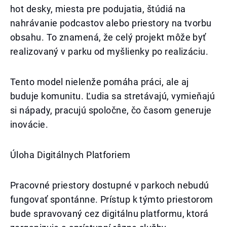
hot desky, miesta pre podujatia, štúdiá na
nahrávanie podcastov alebo priestory na tvorbu
obsahu. To znamená, že celý projekt môže byť
realizovaný v parku od myšlienky po realizáciu.
Tento model nielenže pomáha práci, ale aj
buduje komunitu. Ľudia sa stretávajú, vymieňajú
si nápady, pracujú spoločne, čo časom generuje
inovácie.
Úloha Digitálnych Platforiem
Pracovné priestory dostupné v parkoch nebudú
fungovať spontánne. Prístup k týmto priestorom
bude spravovaný cez digitálnu platformu, ktorá