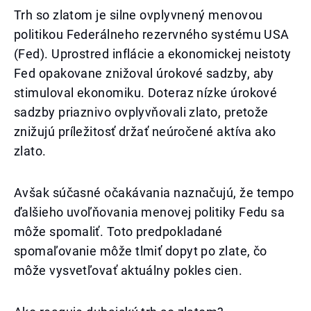
Trh so zlatom je silne ovplyvnený menovou
politikou Federálneho rezervného systému USA
(Fed). Uprostred inflácie a ekonomickej neistoty
Fed opakovane znižoval úrokové sadzby, aby
stimuloval ekonomiku. Doteraz nízke úrokové
sadzby priaznivo ovplyvňovali zlato, pretože
znižujú príležitosť držať neúročené aktíva ako
zlato.
Avšak súčasné očakávania naznačujú, že tempo
ďalšieho uvoľňovania menovej politiky Fedu sa
môže spomaliť. Toto predpokladané
spomaľovanie môže tlmiť dopyt po zlate, čo
môže vysvetľovať aktuálny pokles cien.