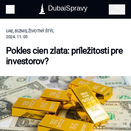
DubaiSpravy
Vyhľadávanie
UAE, BIZNIS, ŽIVOTNÝ ŠTÝL
2024. 11. 05
Pokles cien zlata: príležitosti pre
investorov?