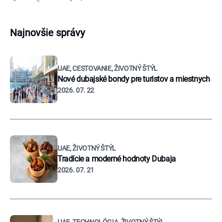
Najnovšie správy
UAE, CESTOVANIE, ŽIVOTNÝ ŠTÝL
Nové dubajské bondy pre turistov a miestnych
2026. 07. 22
UAE, ŽIVOTNÝ ŠTÝL
Tradície a moderné hodnoty Dubaja
2026. 07. 21