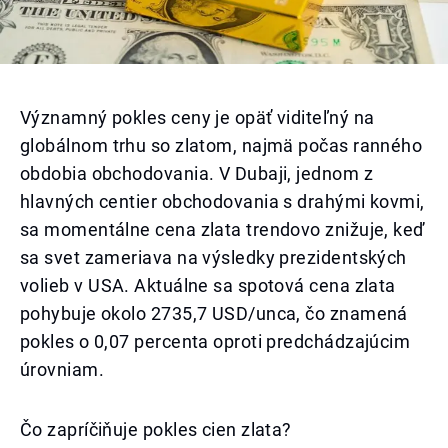
Významný pokles ceny je opäť viditeľný na
globálnom trhu so zlatom, najmä počas ranného
obdobia obchodovania. V Dubaji, jednom z
hlavných centier obchodovania s drahými kovmi,
sa momentálne cena zlata trendovo znižuje, keď
sa svet zameriava na výsledky prezidentských
volieb v USA. Aktuálne sa spotová cena zlata
pohybuje okolo 2735,7 USD/unca, čo znamená
pokles o 0,07 percenta oproti predchádzajúcim
úrovniam.
Čo zapríčiňuje pokles cien zlata?