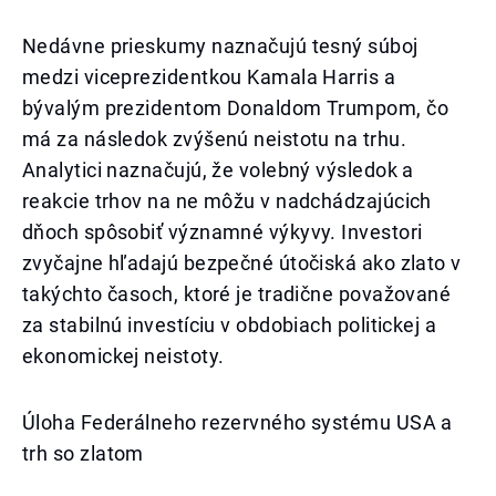
Nedávne prieskumy naznačujú tesný súboj
medzi viceprezidentkou Kamala Harris a
bývalým prezidentom Donaldom Trumpom, čo
má za následok zvýšenú neistotu na trhu.
Analytici naznačujú, že volebný výsledok a
reakcie trhov na ne môžu v nadchádzajúcich
dňoch spôsobiť významné výkyvy. Investori
zvyčajne hľadajú bezpečné útočiská ako zlato v
takýchto časoch, ktoré je tradične považované
za stabilnú investíciu v obdobiach politickej a
ekonomickej neistoty.
Úloha Federálneho rezervného systému USA a
trh so zlatom