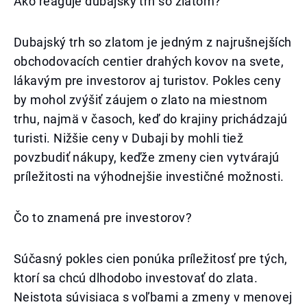
Ako reaguje dubajský trh so zlatom?
Dubajský trh so zlatom je jedným z najrušnejších
obchodovacích centier drahých kovov na svete,
lákavým pre investorov aj turistov. Pokles ceny
by mohol zvýšiť záujem o zlato na miestnom
trhu, najmä v časoch, keď do krajiny prichádzajú
turisti. Nižšie ceny v Dubaji by mohli tiež
povzbudiť nákupy, keďže zmeny cien vytvárajú
príležitosti na výhodnejšie investičné možnosti.
Čo to znamená pre investorov?
Súčasný pokles cien ponúka príležitosť pre tých,
ktorí sa chcú dlhodobo investovať do zlata.
Neistota súvisiaca s voľbami a zmeny v menovej