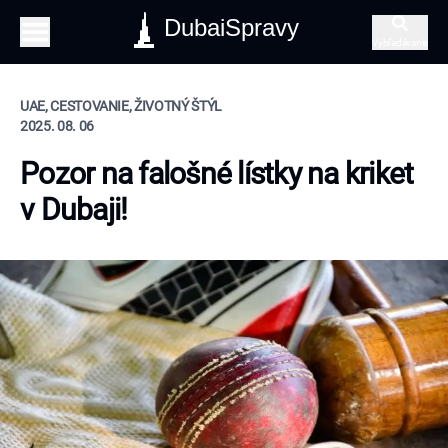
DubaiSpravy
Vyhľadávanie
UAE, CESTOVANIE, ŽIVOTNÝ ŠTÝL
2025. 08. 06
Pozor na falošné lístky na kriket
v Dubaji!