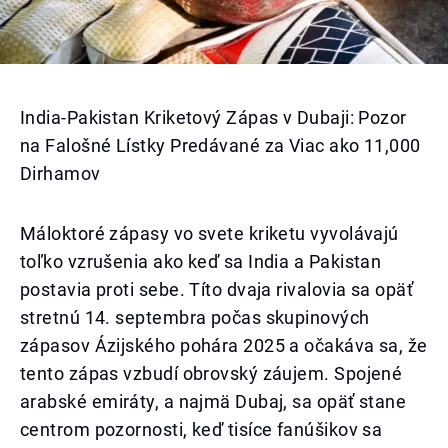
India-Pakistan Kriketový Zápas v Dubaji: Pozor
na Falošné Lístky Predávané za Viac ako 11,000
Dirhamov
Máloktoré zápasy vo svete kriketu vyvolávajú
toľko vzrušenia ako keď sa India a Pakistan
postavia proti sebe. Títo dvaja rivalovia sa opäť
stretnú 14. septembra počas skupinových
zápasov Ázijského pohára 2025 a očakáva sa, že
tento zápas vzbudí obrovský záujem. Spojené
arabské emiráty, a najmä Dubaj, sa opäť stane
centrom pozornosti, keď tisíce fanúšikov sa