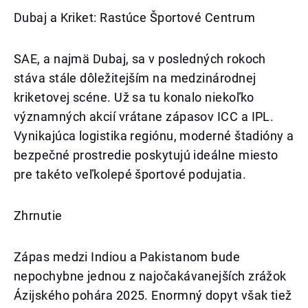
Dubaj a Kriket: Rastúce Športové Centrum
SAE, a najmä Dubaj, sa v posledných rokoch
stáva stále dôležitejším na medzinárodnej
kriketovej scéne. Už sa tu konalo niekoľko
významných akcií vrátane zápasov ICC a IPL.
Vynikajúca logistika regiónu, moderné štadióny a
bezpečné prostredie poskytujú ideálne miesto
pre takéto veľkolepé športové podujatia.
Zhrnutie
Zápas medzi Indiou a Pakistanom bude
nepochybne jednou z najočakávanejších zrážok
Ázijského pohára 2025. Enormný dopyt však tiež