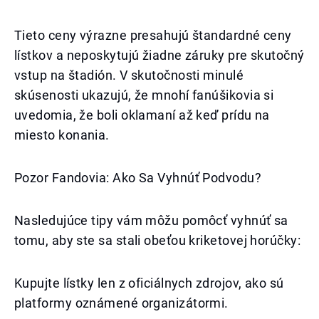
Tieto ceny výrazne presahujú štandardné ceny
lístkov a neposkytujú žiadne záruky pre skutočný
vstup na štadión. V skutočnosti minulé
skúsenosti ukazujú, že mnohí fanúšikovia si
uvedomia, že boli oklamaní až keď prídu na
miesto konania.
Pozor Fandovia: Ako Sa Vyhnúť Podvodu?
Nasledujúce tipy vám môžu pomôcť vyhnúť sa
tomu, aby ste sa stali obeťou kriketovej horúčky:
Kupujte lístky len z oficiálnych zdrojov, ako sú
platformy oznámené organizátormi.