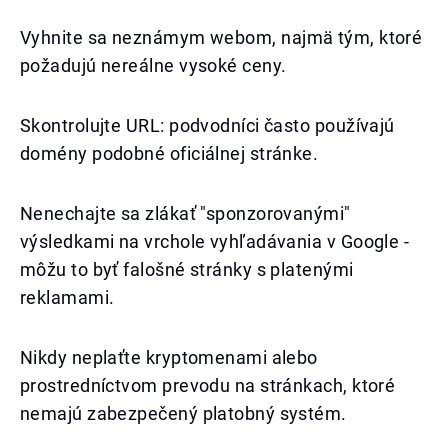
Vyhnite sa neznámym webom, najmä tým, ktoré
požadujú nereálne vysoké ceny.
Skontrolujte URL: podvodníci často používajú
domény podobné oficiálnej stránke.
Nenechajte sa zlákať "sponzorovanými"
výsledkami na vrchole vyhľadávania v Google -
môžu to byť falošné stránky s platenými
reklamami.
Nikdy neplaťte kryptomenami alebo
prostredníctvom prevodu na stránkach, ktoré
nemajú zabezpečený platobný systém.