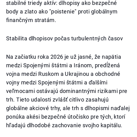
stabilné triedy aktív: dlhopisy ako bezpečné
body a zlato ako "poistenie" proti globálnym
finančným stratám.
Stabilita dlhopisov počas turbulentných časov
Na začiatku roka 2026 je už jasné, že napätia
medzi Spojenými štátmi a Iránom, predĺžená
vojna medzi Ruskom a Ukrajinou a obchodné
vojny medzi Spojenými štátmi a ďalšími
veľmocami ostávajú dominantnými rizikami pre
trh. Tieto udalosti zvlášť citlivo zasahujú
globálne akciové trhy, ale trh s dlhopismi naďalej
ponúka akési bezpečné útočisko pre tých, ktorí
hľadajú dlhodobé zachovanie svojho kapitálu.