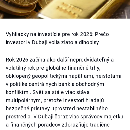
Vyhliadky na investície pre rok 2026: Prečo
investori v Dubaji volia zlato a dlhopisy
Rok 2026 začína ako ďalší nepredvídateľný a
volatilný rok pre globálne finančné trhy,
obklopený geopolitickými napätiami, neistotami
v politike centrálnych bánk a obchodnými
konfliktmi. Svět sa stále viac stáva
multipolárnym, pretože investori hľadajú
bezpečné prístavy uprostred nestabilného
prostredia. V Dubaji čoraz viac správcov majetku
a finančných poradcov zdôrazňuje tradične