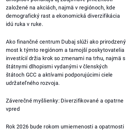
založené na akciách, najmä v regiónoch, kde
demografický rast a ekonomická diverzifikácia
idú ruka v ruke.
Ako finančné centrum Dubaj slúži ako prirodzený
most k týmto regiónom a tamojší poskytovatelia
investícií držia krok so zmenami na trhu, najmä s
štátnymi dlhopismi vydanými v členských
štátoch GCC a aktívami podporujúcimi ciele
udržateľného rozvoja.
Záverečné myšlienky: Diverzifikované a opatrne
vpred
Rok 2026 bude rokom umiernenosti a opatrnosti