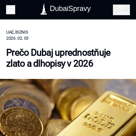
DubaiSpravy
Vyhľadávanie
UAE, BIZNIS
2026. 02. 03
Prečo Dubaj uprednostňuje
zlato a dlhopisy v 2026