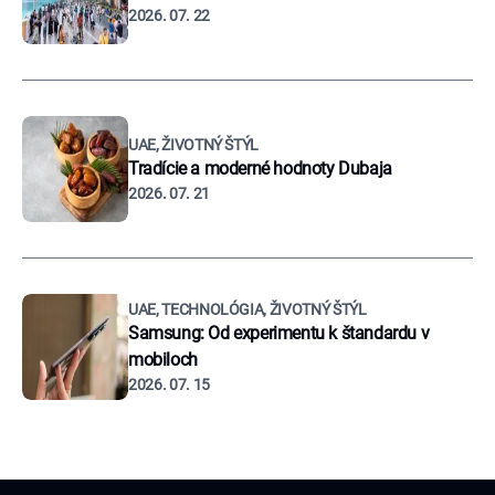
2026. 07. 22
UAE, ŽIVOTNÝ ŠTÝL
Tradície a moderné hodnoty Dubaja
2026. 07. 21
UAE, TECHNOLÓGIA, ŽIVOTNÝ ŠTÝL
Samsung: Od experimentu k štandardu v
mobiloch
2026. 07. 15