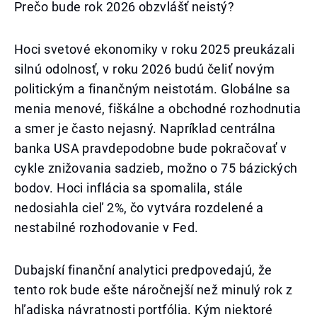
Prečo bude rok 2026 obzvlášť neistý?
Hoci svetové ekonomiky v roku 2025 preukázali
silnú odolnosť, v roku 2026 budú čeliť novým
politickým a finančným neistotám. Globálne sa
menia menové, fiškálne a obchodné rozhodnutia
a smer je často nejasný. Napríklad centrálna
banka USA pravdepodobne bude pokračovať v
cykle znižovania sadzieb, možno o 75 bázických
bodov. Hoci inflácia sa spomalila, stále
nedosiahla cieľ 2%, čo vytvára rozdelené a
nestabilné rozhodovanie v Fed.
Dubajskí finanční analytici predpovedajú, že
tento rok bude ešte náročnejší než minulý rok z
hľadiska návratnosti portfólia. Kým niektoré