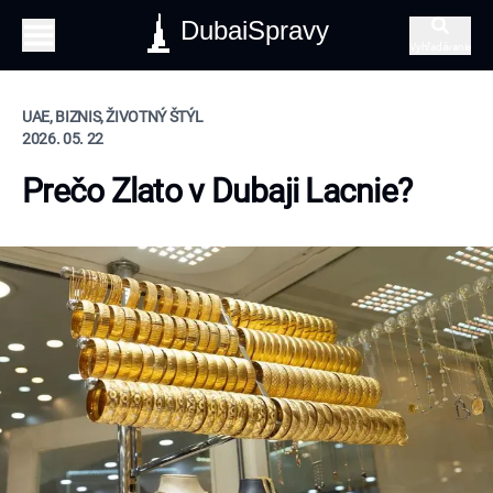
DubaiSpravy
Vyhľadávanie
UAE, BIZNIS, ŽIVOTNÝ ŠTÝL
2026. 05. 22
Prečo Zlato v Dubaji Lacnie?