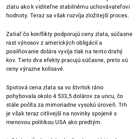
zlatu ako k viditeľne stabilnému uchovávateľovi
hodnoty. Teraz sa však rozvíja zložitejší proces.
Zatiaľ čo konflikty podporujú ceny zlata, súčasne
rast výnosov z amerických obligácií a
posilňovanie dolára vyvíja tlak na tento drahý
kov. Tieto dva efekty pracujú súčasne, preto sú
ceny výrazne kolísavé.
Spotová cena zlata sa vo štvrtok ráno
pohybovala okolo 4 533,5 dolárov za uncu, čo
stále počíta za mimoriadne vysokú úroveň. Trh
je však teraz citlivejší na novinky spojené s
menovou politikou USA ako predtým.