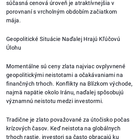
súčasná cenová úroveň je atraktívnejšia v
porovnaní s vrcholným obdobím začiatkom
mája.
Geopolitické Situácie Naďalej Hrajú Kľúčovú
Úlohu
Momentálne sú ceny zlata najviac ovplyvnené
geopolitickými neistotami a očakávaniami na
finančných trhoch. Konflikty na Blízkom východe,
najmä napätie okolo Iránu, naďalej spôsobujú
významnú neistotu medzi investormi.
Tradične je zlato považované za útočisko počas
krízových časov. Keď neistota na globálnych
trhoch rastie, investori sa často obracajú ku