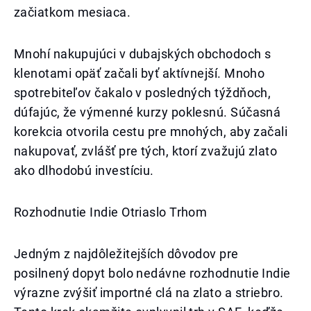
začiatkom mesiaca.
Mnohí nakupujúci v dubajských obchodoch s
klenotami opäť začali byť aktívnejší. Mnoho
spotrebiteľov čakalo v posledných týždňoch,
dúfajúc, že výmenné kurzy poklesnú. Súčasná
korekcia otvorila cestu pre mnohých, aby začali
nakupovať, zvlášť pre tých, ktorí zvažujú zlato
ako dlhodobú investíciu.
Rozhodnutie Indie Otriaslo Trhom
Jedným z najdôležitejších dôvodov pre
posilnený dopyt bolo nedávne rozhodnutie Indie
výrazne zvýšiť importné clá na zlato a striebro.