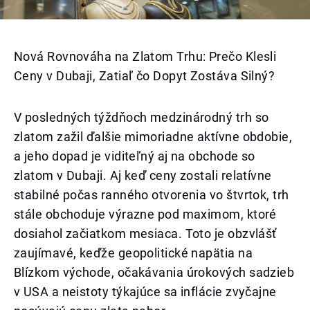
Nová Rovnováha na Zlatom Trhu: Prečo Klesli
Ceny v Dubaji, Zatiaľ čo Dopyt Zostáva Silný?
V posledných týždňoch medzinárodný trh so
zlatom zažil ďalšie mimoriadne aktívne obdobie,
a jeho dopad je viditeľný aj na obchode so
zlatom v Dubaji. Aj keď ceny zostali relatívne
stabilné počas ranného otvorenia vo štvrtok, trh
stále obchoduje výrazne pod maximom, ktoré
dosiahol začiatkom mesiaca. Toto je obzvlášť
zaujímavé, keďže geopolitické napätia na
Blízkom východe, očakávania úrokových sadzieb
v USA a neistoty týkajúce sa inflácie zvyčajne