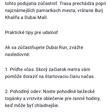
tohto podujatia zúčastniť. Trasa prechádza popri
najznámejších pamiatkach mesta, vrátane Burj
Khalifa a Dubai Mall.
Praktické tipy pre udalosť
Ak sa zúčastňujete Dubai Run, zvážte
nasledovné:
1. Príďte včas: Skorý začiatok metra vám
pomôže doraziť na štartovaciu čiaru načas.
2. Pohodlný odev: Noste pohodlné bežecké
topánky a vrstvite oblečenie pre ranné hodiny,
keď môže byť chladnejšie.