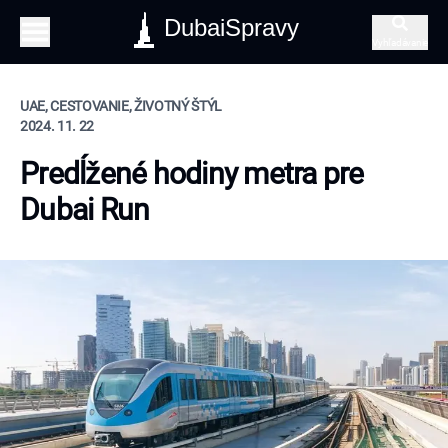
DubaiSpravy
Vyhľadávanie
UAE, CESTOVANIE, ŽIVOTNÝ ŠTÝL
2024. 11. 22
Predĺžené hodiny metra pre
Dubai Run