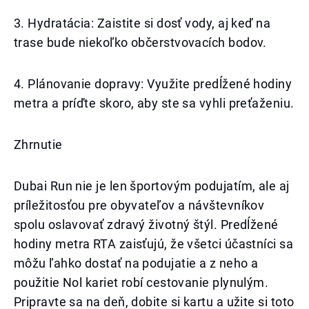
3. Hydratácia: Zaistite si dosť vody, aj keď na
trase bude niekoľko občerstvovacích bodov.
4. Plánovanie dopravy: Využite predĺžené hodiny
metra a príďte skoro, aby ste sa vyhli preťaženiu.
Zhrnutie
Dubai Run nie je len športovým podujatím, ale aj
príležitosťou pre obyvateľov a návštevníkov
spolu oslavovať zdravý životný štýl. Predĺžené
hodiny metra RTA zaisťujú, že všetci účastníci sa
môžu ľahko dostať na podujatie a z neho a
použitie Nol kariet robí cestovanie plynulým.
Pripravte sa na deň, dobite si kartu a užite si toto