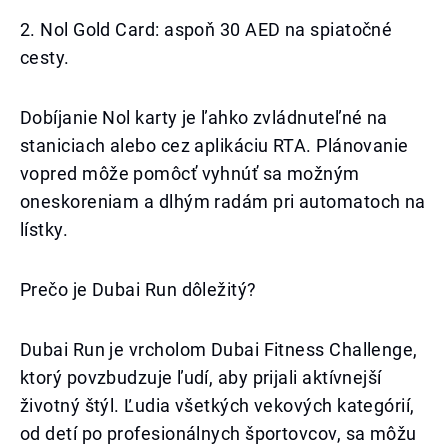
2. Nol Gold Card: aspoň 30 AED na spiatočné
cesty.
Dobíjanie Nol karty je ľahko zvládnuteľné na
staniciach alebo cez aplikáciu RTA. Plánovanie
vopred môže pomôcť vyhnúť sa možným
oneskoreniam a dlhým radám pri automatoch na
lístky.
Prečo je Dubai Run dôležitý?
Dubai Run je vrcholom Dubai Fitness Challenge,
ktorý povzbudzuje ľudí, aby prijali aktívnejší
životný štýl. Ľudia všetkých vekových kategórií,
od detí po profesionálnych športovcov, sa môžu