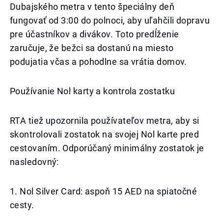
Dubajského metra v tento špeciálny deň
fungovať od 3:00 do polnoci, aby uľahčili dopravu
pre účastníkov a divákov. Toto predĺženie
zaručuje, že bežci sa dostanú na miesto
podujatia včas a pohodlne sa vrátia domov.
Používanie Nol karty a kontrola zostatku
RTA tiež upozornila používateľov metra, aby si
skontrolovali zostatok na svojej Nol karte pred
cestovaním. Odporúčaný minimálny zostatok je
nasledovný:
1. Nol Silver Card: aspoň 15 AED na spiatočné
cesty.