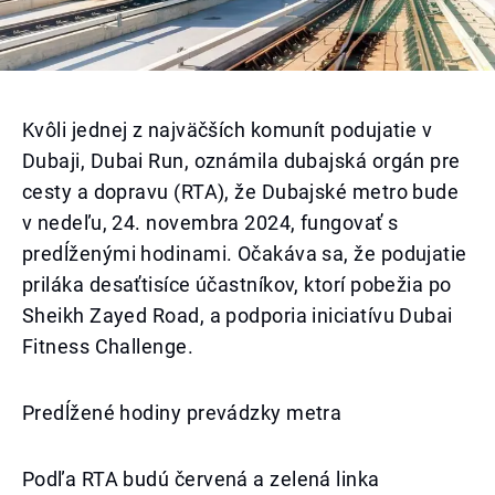
Kvôli jednej z najväčších komunít podujatie v
Dubaji, Dubai Run, oznámila dubajská orgán pre
cesty a dopravu (RTA), že Dubajské metro bude
v nedeľu, 24. novembra 2024, fungovať s
predĺženými hodinami. Očakáva sa, že podujatie
priláka desaťtisíce účastníkov, ktorí pobežia po
Sheikh Zayed Road, a podporia iniciatívu Dubai
Fitness Challenge.
Predĺžené hodiny prevádzky metra
Podľa RTA budú červená a zelená linka