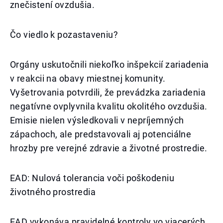
znečistení ovzdušia.
Čo viedlo k pozastaveniu?
Orgány uskutočnili niekoľko inšpekcií zariadenia
v reakcii na obavy miestnej komunity.
Vyšetrovania potvrdili, že prevádzka zariadenia
negatívne ovplyvnila kvalitu okolitého ovzdušia.
Emisie nielen výsledkovali v nepríjemných
zápachoch, ale predstavovali aj potenciálne
hrozby pre verejné zdravie a životné prostredie.
EAD: Nulová tolerancia voči poškodeniu
životného prostredia
EAD vykonáva pravidelné kontroly vo viacerých