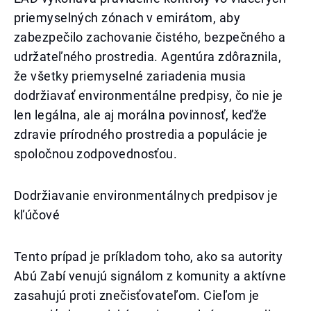
priemyselných zónach v emirátom, aby
zabezpečilo zachovanie čistého, bezpečného a
udržateľného prostredia. Agentúra zdôraznila,
že všetky priemyselné zariadenia musia
dodržiavať environmentálne predpisy, čo nie je
len legálna, ale aj morálna povinnosť, keďže
zdravie prírodného prostredia a populácie je
spoločnou zodpovednosťou.
Dodržiavanie environmentálnych predpisov je
kľúčové
Tento prípad je príkladom toho, ako sa autority
Abú Zabí venujú signálom z komunity a aktívne
zasahujú proti znečisťovateľom. Cieľom je