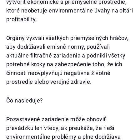
vytvoriť ekonomické a priemyselné prostredie,
ktoré neobetuje environmentálne úvahy na oltári
profitability.
Orgány vyzvali všetkých priemyselných hráčov,
aby dodržiavali emisné normy, používali
aktuálne filtračné zariadenia a podnikli všetky
potrebné kroky na zabezpečenie toho, že ich
činnosti neovplyvňujú negatívne životné
prostredie alebo verejné zdravie.
Čo nasleduje?
Pozastavené zariadenie môže obnoviť
prevádzku len vtedy, ak preukáže, že rieši
environmentálne problémy a plne dodržiava