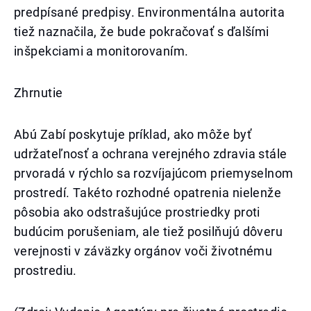
predpísané predpisy. Environmentálna autorita
tiež naznačila, že bude pokračovať s ďalšími
inšpekciami a monitorovaním.
Zhrnutie
Abú Zabí poskytuje príklad, ako môže byť
udržateľnosť a ochrana verejného zdravia stále
prvoradá v rýchlo sa rozvíjajúcom priemyselnom
prostredí. Takéto rozhodné opatrenia nielenže
pôsobia ako odstrašujúce prostriedky proti
budúcim porušeniam, ale tiež posilňujú dôveru
verejnosti v záväzky orgánov voči životnému
prostrediu.