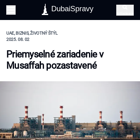
DubaiSpravy
Vyhľadávanie
UAE, BIZNIS, ŽIVOTNÝ ŠTÝL
2025. 08. 02
Priemyselné zariadenie v
Musaffah pozastavené