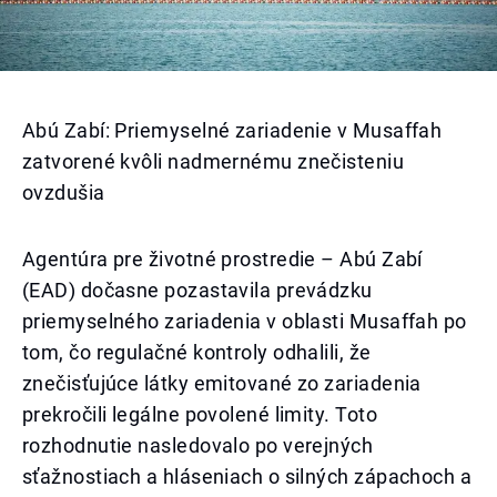
Abú Zabí: Priemyselné zariadenie v Musaffah
zatvorené kvôli nadmernému znečisteniu
ovzdušia
Agentúra pre životné prostredie – Abú Zabí
(EAD) dočasne pozastavila prevádzku
priemyselného zariadenia v oblasti Musaffah po
tom, čo regulačné kontroly odhalili, že
znečisťujúce látky emitované zo zariadenia
prekročili legálne povolené limity. Toto
rozhodnutie nasledovalo po verejných
sťažnostiach a hláseniach o silných zápachoch a