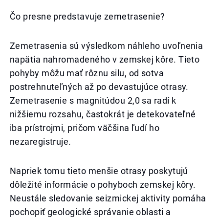
Čo presne predstavuje zemetrasenie?
Zemetrasenia sú výsledkom náhleho uvoľnenia
napätia nahromadeného v zemskej kôre. Tieto
pohyby môžu mať rôznu silu, od sotva
postrehnuteľných až po devastujúce otrasy.
Zemetrasenie s magnitúdou 2,0 sa radí k
nižšiemu rozsahu, častokrát je detekovateľné
iba prístrojmi, pričom väčšina ľudí ho
nezaregistruje.
Napriek tomu tieto menšie otrasy poskytujú
dôležité informácie o pohyboch zemskej kôry.
Neustále sledovanie seizmickej aktivity pomáha
pochopiť geologické správanie oblasti a