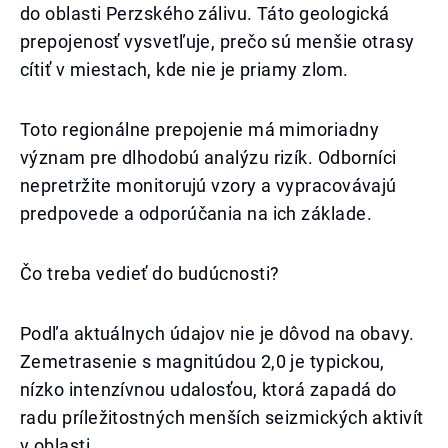
do oblasti Perzského zálivu. Táto geologická
prepojenosť vysvetľuje, prečo sú menšie otrasy
cítiť v miestach, kde nie je priamy zlom.
Toto regionálne prepojenie má mimoriadny
význam pre dlhodobú analýzu rizík. Odborníci
nepretržite monitorujú vzory a vypracovávajú
predpovede a odporúčania na ich základe.
Čo treba vedieť do budúcnosti?
Podľa aktuálnych údajov nie je dôvod na obavy.
Zemetrasenie s magnitúdou 2,0 je typickou,
nízko intenzívnou udalosťou, ktorá zapadá do
radu príležitostných menších seizmických aktivít
v oblasti.