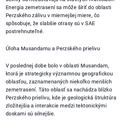
Energia zemetrasení sa môže šíriť do oblasti
Perzského zálivu v miernejšej miere, čo
spôsobuje, že slabšie otrasy sú v SAE
postrehnuteľné.
Úloha Musandamu a Perzského prielivu
V poslednej dobe bolo v oblasti Musandam,
ktorá je strategicky významnou geografickou
oblasťou, zaznamenaných niekoľko menších
zemetrasení. Táto oblasť sa nachádza blízko
Perzského prielivu, kde je geologická štruktúra
zložitejšia a interakcie medzi tektonickými
doskami sú silnejšie.