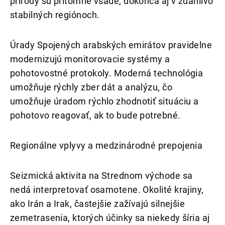
prírody sú prítomné všade, dokonca aj v zdanlivo
stabilných regiónoch.
Úrady Spojených arabských emirátov pravidelne
modernizujú monitorovacie systémy a
pohotovostné protokoly. Moderná technológia
umožňuje rýchly zber dát a analýzu, čo
umožňuje úradom rýchlo zhodnotiť situáciu a
pohotovo reagovať, ak to bude potrebné.
Regionálne vplyvy a medzinárodné prepojenia
Seizmická aktivita na Strednom východe sa
nedá interpretovať osamotene. Okolité krajiny,
ako Irán a Irak, častejšie zažívajú silnejšie
zemetrasenia, ktorých účinky sa niekedy šíria aj