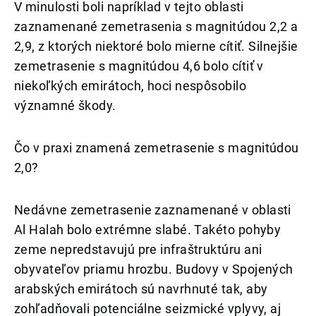
V minulosti boli napríklad v tejto oblasti
zaznamenané zemetrasenia s magnitúdou 2,2 a
2,9, z ktorých niektoré bolo mierne cítiť. Silnejšie
zemetrasenie s magnitúdou 4,6 bolo cítiť v
niekoľkých emirátoch, hoci nespôsobilo
významné škody.
Čo v praxi znamená zemetrasenie s magnitúdou
2,0?
Nedávne zemetrasenie zaznamenané v oblasti
Al Halah bolo extrémne slabé. Takéto pohyby
zeme nepredstavujú pre infraštruktúru ani
obyvateľov priamu hrozbu. Budovy v Spojených
arabských emirátoch sú navrhnuté tak, aby
zohľadňovali potenciálne seizmické vplyvy, aj