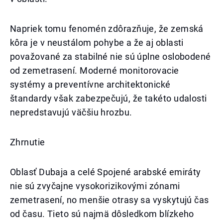
Napriek tomu fenomén zdôrazňuje, že zemská
kôra je v neustálom pohybe a že aj oblasti
považované za stabilné nie sú úplne oslobodené
od zemetrasení. Moderné monitorovacie
systémy a preventívne architektonické
štandardy však zabezpečujú, že takéto udalosti
nepredstavujú väčšiu hrozbu.
Zhrnutie
Oblasť Dubaja a celé Spojené arabské emiráty
nie sú zvyčajne vysokorizikovými zónami
zemetrasení, no menšie otrasy sa vyskytujú čas
od času. Tieto sú najmä dôsledkom blízkeho