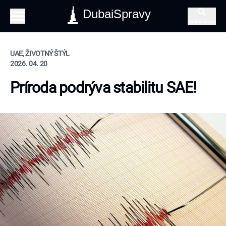
DubaiSpravy
Vyhľadávanie
UAE, ŽIVOTNÝ ŠTÝL
2026. 04. 20
Príroda podrýva stabilitu SAE!