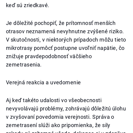
keď sú zriedkavé.
Je dôležité pochopiť, že prítomnosť menších
otrasov neznamená nevyhnutne zvýšené riziko.
V skutočnosti, v niektorých prípadoch môžu tieto
mikrotrasy pomôcť postupne uvoľniť napätie, čo
znižuje pravdepodobnosť väčšieho
zemetrasenia.
Verejná reakcia a uvedomenie
Aj keď takéto udalosti vo všeobecnosti
nevyvolávajú problémy, zohrávajú dôležitú úlohu
v zvyšovaní povedomia verejnosti. Správa o
zemetrasení slúži ako pripomienka, že sily