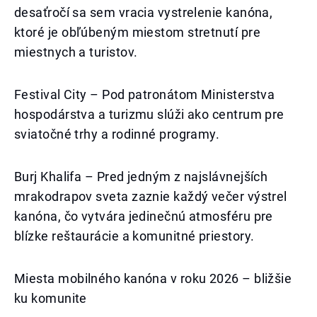
desaťročí sa sem vracia vystrelenie kanóna,
ktoré je obľúbeným miestom stretnutí pre
miestnych a turistov.
Festival City – Pod patronátom Ministerstva
hospodárstva a turizmu slúži ako centrum pre
sviatočné trhy a rodinné programy.
Burj Khalifa – Pred jedným z najslávnejších
mrakodrapov sveta zaznie každý večer výstrel
kanóna, čo vytvára jedinečnú atmosféru pre
blízke reštaurácie a komunitné priestory.
Miesta mobilného kanóna v roku 2026 – bližšie
ku komunite