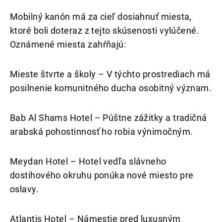
Mobilný kanón má za cieľ dosiahnuť miesta,
ktoré boli doteraz z tejto skúsenosti vylúčené.
Oznámené miesta zahŕňajú:
Mieste štvrte a školy – V týchto prostrediach má
posilnenie komunitného ducha osobitný význam.
Bab Al Shams Hotel – Púštne zážitky a tradičná
arabská pohostinnosť ho robia výnimočným.
Meydan Hotel – Hotel vedľa slávneho
dostihového okruhu ponúka nové miesto pre
oslavy.
Atlantis Hotel – Námestie pred luxusným