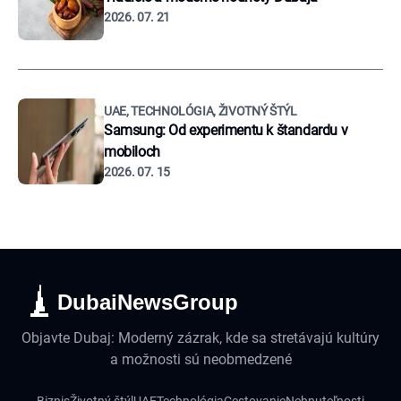
2026. 07. 21
UAE, TECHNOLÓGIA, ŽIVOTNÝ ŠTÝL
Samsung: Od experimentu k štandardu v
mobiloch
2026. 07. 15
DubaiNewsGroup
Objavte Dubaj: Moderný zázrak, kde sa stretávajú kultúry
a možnosti sú neobmedzené