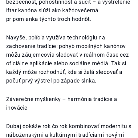
bezpečnosť, pohostinnosť a súcit – a vystrelenie
iftar kanóna slúži ako každovečerná
pripomienka týchto troch hodnôt.
Navyše, polícia využíva technológiu na
zachovanie tradície: pohyb mobilných kanónov
môžu záujemcovia sledovať v reálnom čase cez
oficiálne aplikácie alebo sociálne médiá. Tak si
každý môže rozhodnúť, kde si želá sledovať a
počuť prvý výstrel po západe slnka.
Záverečné myšlienky – harmónia tradície a
inovácie
Dubaj dokáže rok čo rok kombinovať modernitu s
náboženskými a kultúrnymi tradíciami novými