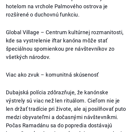
hotelom na vrchole Palmového ostrova je
rozšírené o duchovnú funkciu.
Global Village – Centrum kultúrnej rozmanitosti,
kde sa vystrelenie iftar kanóna môže stať
špeciálnou spomienkou pre návštevníkov zo
všetkých národov.
Viac ako zvuk – komunitná skúsenosť
Dubajská polícia zdôrazňuje, že kanónske
výstrely sú viac než len rituálom. Cieľom nie je
len držať tradície pri živote, ale aj posilňovať puto
medzi obyvateľmi a dočasnými návštevníkmi.
Počas Ramadánu sa do popredia dostávajú