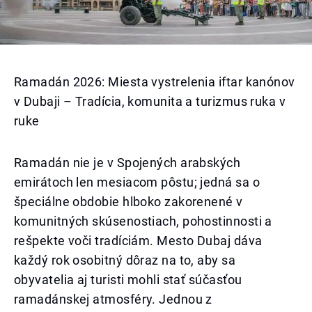
Ramadán 2026: Miesta vystrelenia iftar kanónov
v Dubaji – Tradícia, komunita a turizmus ruka v
ruke
Ramadán nie je v Spojených arabských
emirátoch len mesiacom pôstu; jedná sa o
špeciálne obdobie hlboko zakorenené v
komunitných skúsenostiach, pohostinnosti a
rešpekte voči tradíciám. Mesto Dubaj dáva
každý rok osobitný dôraz na to, aby sa
obyvatelia aj turisti mohli stať súčasťou
ramadánskej atmosféry. Jednou z