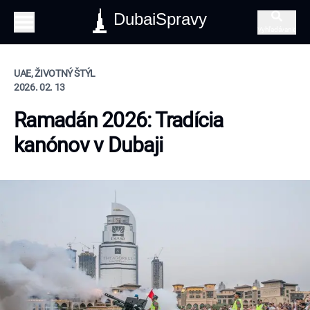
DubaiSpravy
Vyhľadávanie
UAE, ŽIVOTNÝ ŠTÝL
2026. 02. 13
Ramadán 2026: Tradícia
kanónov v Dubaji