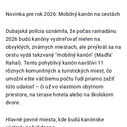
Novinka pre rok 2026: Mobilný kanón na cestách
Dubajská polícia oznámila, že počas ramadánu
2026 budú kanóny vystreľovať nielen na
obvyklých, známych miestach, ale prvýkrát sa na
cestu vydá takzvaný "mobilný kanón" (Madfa’
Rahal). Tento pohyblivý kanón navštívi 11
rôznych komunitných a turistických miest, čo
umožní ešte väčšiemu počtu ľudí priamo zažiť
túto udalosť – či už vo vlastnom obytnom
priestore, na terase hotela alebo na školskom
dvore.
Hlavné pevné miesta, kde budú kanónske