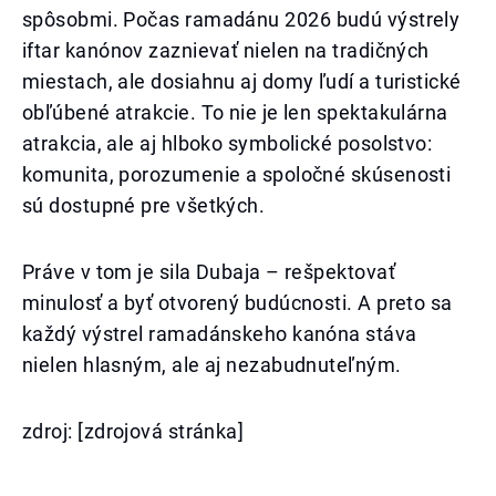
spôsobmi. Počas ramadánu 2026 budú výstrely
iftar kanónov zaznievať nielen na tradičných
miestach, ale dosiahnu aj domy ľudí a turistické
obľúbené atrakcie. To nie je len spektakulárna
atrakcia, ale aj hlboko symbolické posolstvo:
komunita, porozumenie a spoločné skúsenosti
sú dostupné pre všetkých.
Práve v tom je sila Dubaja – rešpektovať
minulosť a byť otvorený budúcnosti. A preto sa
každý výstrel ramadánskeho kanóna stáva
nielen hlasným, ale aj nezabudnuteľným.
zdroj: [zdrojová stránka]