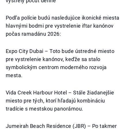
výstrely počuť denne
Podľa polície budú nasledujúce ikonické miesta
hlavnými bodmi pre vystrelenie iftar kanónov
počas ramadánu 2026:
Expo City Dubai – Toto bude ústredné miesto
pre vystrelenie kanónov, keďže sa stalo
symbolickým centrom moderného rozvoja
mesta.
Vida Creek Harbour Hotel – Stále žiadanejšie
miesto pre tých, ktorí hľadajú kombináciu
tradície s mestskou panorámou.
Jumeirah Beach Residence (JBR) – Po takmer