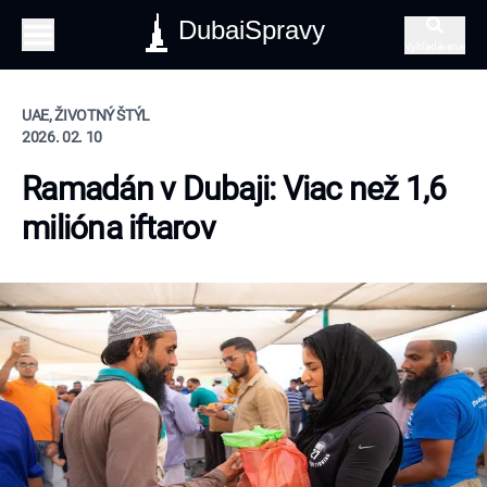
DubaiSpravy
Vyhľadávanie
UAE, ŽIVOTNÝ ŠTÝL
2026. 02. 10
Ramadán v Dubaji: Viac než 1,6
milióna iftarov