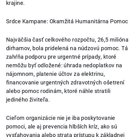
krajine.
Srdce Kampane: Okamžitá Humanitárna Pomoc
Najväčšia časť celkového rozpočtu, 26,5 milióna
dirhamov, bola pridelená na núdzovú pomoc. Tá
zahŕňa podporu pre urgentné prípady, ktoré
nemôžu byť odložené: úhrada nedoplatkov na
nájomnom, platenie účtov za elektrinu,
financovanie urgentných zdravotných ošetrení
alebo pomoc rodinám, ktoré náhle stratili
jediného živiteľa.
Cieľom organizácie nie je iba poskytovanie
pomoci, ale aj prevencia hlbších kríz, ako sú
vysťahovania alebo strata prístupu k základnej