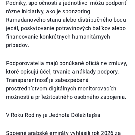
Podniky, spoločnosti a jednotlivci môžu podporiť
rôzne iniciatívy, ako je sponzoring
Ramadanového stanu alebo distribučného bodu
jedál, poskytovanie potravinových balíkov alebo
financovanie konkrétnych humanitárnych
prípadov.
Podporovatelia majú ponúkané oficiálne zmluvy,
ktoré opisujú účel, trvanie a náklady podpory.
Transparentnosť je zabezpečená
prostredníctvom digitálnych monitorovacích
možností a príležitostného osobného zapojenia.
V Roku Rodiny je Jednota Dôležitejšia
Spojené arabské emiráty vyhlásili rok 2026 za