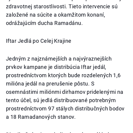
zdravotnej starostlivosti. Tieto intervencie sú
založené na súcite a okamžitom konaní,
odrážajúcím ducha Ramadánu.
Iftar Jedlá po Celej Krajine
Jedným z najznámejších a najvýraznejších
prvkov kampane je distribúcia Iftar jedál,
prostredníctvom ktorých bude rozdelených 1,6
milióna jedál na prerušenie pôstu. S
osemnástimi miliónmi dirhamov pridelenými na
tento účel, sú jedlá distribuované potrebným
prostredníctvom 97 stálych distribučných bodov
a 18 Ramadanových stanov.