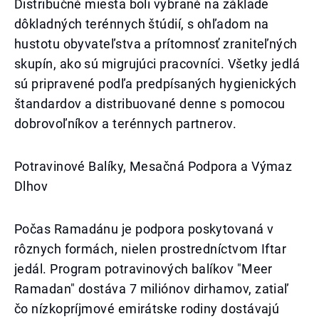
Distribučné miesta boli vybrané na základe
dôkladných terénnych štúdií, s ohľadom na
hustotu obyvateľstva a prítomnosť zraniteľných
skupín, ako sú migrujúci pracovníci. Všetky jedlá
sú pripravené podľa predpísaných hygienických
štandardov a distribuované denne s pomocou
dobrovoľníkov a terénnych partnerov.
Potravinové Balíky, Mesačná Podpora a Výmaz
Dlhov
Počas Ramadánu je podpora poskytovaná v
rôznych formách, nielen prostredníctvom Iftar
jedál. Program potravinových balíkov "Meer
Ramadan" dostáva 7 miliónov dirhamov, zatiaľ
čo nízkopríjmové emirátske rodiny dostávajú