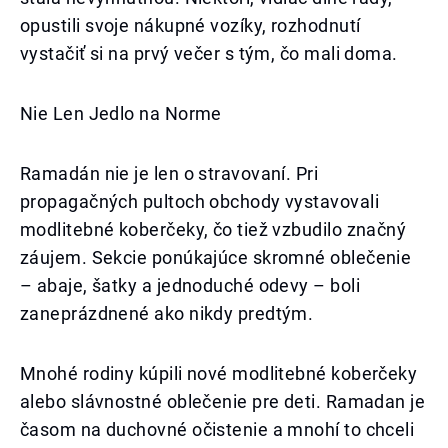
opustili svoje nákupné vozíky, rozhodnutí
vystačiť si na prvý večer s tým, čo mali doma.
Nie Len Jedlo na Norme
Ramadán nie je len o stravovaní. Pri
propagačných pultoch obchody vystavovali
modlitebné koberčeky, čo tiež vzbudilo značný
záujem. Sekcie ponúkajúce skromné oblečenie
– abaje, šatky a jednoduché odevy – boli
zaneprázdnené ako nikdy predtým.
Mnohé rodiny kúpili nové modlitebné koberčeky
alebo slávnostné oblečenie pre deti. Ramadan je
časom na duchovné očistenie a mnohí to chceli