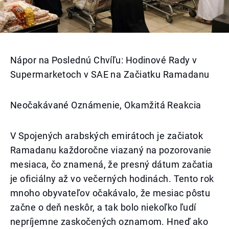
Nápor na Poslednú Chvíľu: Hodinové Rady v
Supermarketoch v SAE na Začiatku Ramadanu
Neočakávané Oznámenie, Okamžitá Reakcia
V Spojených arabských emirátoch je začiatok
Ramadanu každoročne viazaný na pozorovanie
mesiaca, čo znamená, že presný dátum začatia
je oficiálny až vo večerných hodinách. Tento rok
mnoho obyvateľov očakávalo, že mesiac pôstu
začne o deň neskôr, a tak bolo niekoľko ľudí
nepríjemne zaskočených oznamom. Hneď ako