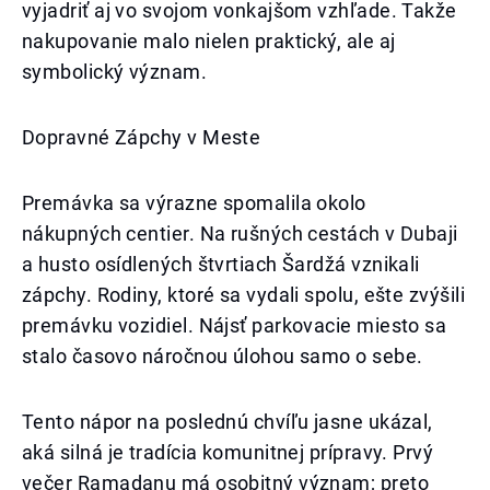
vyjadriť aj vo svojom vonkajšom vzhľade. Takže
nakupovanie malo nielen praktický, ale aj
symbolický význam.
Dopravné Zápchy v Meste
Premávka sa výrazne spomalila okolo
nákupných centier. Na rušných cestách v Dubaji
a husto osídlených štvrtiach Šardžá vznikali
zápchy. Rodiny, ktoré sa vydali spolu, ešte zvýšili
premávku vozidiel. Nájsť parkovacie miesto sa
stalo časovo náročnou úlohou samo o sebe.
Tento nápor na poslednú chvíľu jasne ukázal,
aká silná je tradícia komunitnej prípravy. Prvý
večer Ramadanu má osobitný význam; preto