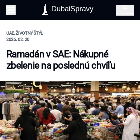
DubaiSpravy
Vyhľadávanie
UAE, ŽIVOTNÝ ŠTÝL
2026. 02. 20
Ramadán v SAE: Nákupné
zbelenie na poslednú chvíľu