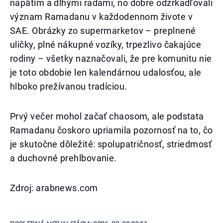
napätím a dlhými radami, no dobre odzrkadľovali
význam Ramadanu v každodennom živote v
SAE. Obrázky zo supermarketov – preplnené
uličky, plné nákupné vozíky, trpezlivo čakajúce
rodiny – všetky naznačovali, že pre komunitu nie
je toto obdobie len kalendárnou udalosťou, ale
hlboko prežívanou tradíciou.
Prvý večer mohol začať chaosom, ale podstata
Ramadanu čoskoro upriamila pozornosť na to, čo
je skutočne dôležité: spolupatričnosť, striedmosť
a duchovné prehlbovanie.
Zdroj: arabnews.com​