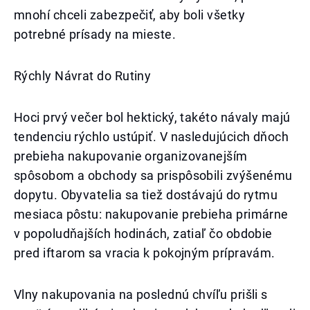
mnohí chceli zabezpečiť, aby boli všetky
potrebné prísady na mieste.
Rýchly Návrat do Rutiny
Hoci prvý večer bol hektický, takéto návaly majú
tendenciu rýchlo ustúpiť. V nasledujúcich dňoch
prebieha nakupovanie organizovanejším
spôsobom a obchody sa prispôsobili zvýšenému
dopytu. Obyvatelia sa tiež dostávajú do rytmu
mesiaca pôstu: nakupovanie prebieha primárne
v popoludňajších hodinách, zatiaľ čo obdobie
pred iftarom sa vracia k pokojným prípravám.
Vlny nakupovania na poslednú chvíľu prišli s