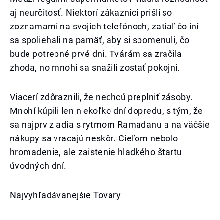
aj neurčitosť. Niektorí zákazníci prišli so
zoznamami na svojich telefónoch, zatiaľ čo iní
sa spoliehali na pamäť, aby si spomenuli, čo
bude potrebné prvé dni. Tvárám sa zračila
zhoda, no mnohí sa snažili zostať pokojní.
Viacerí zdôraznili, že nechcú preplniť zásoby.
Mnohí kúpili len niekoľko dní dopredu, s tým, že
sa najprv zladia s rytmom Ramadanu a na väčšie
nákupy sa vracajú neskôr. Cieľom nebolo
hromadenie, ale zaistenie hladkého štartu
úvodných dní.
Najvyhľadávanejšie Tovary