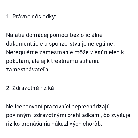
1. Právne dôsledky:
Najatie domácej pomoci bez oficiálnej
dokumentácie a sponzorstva je nelegálne.
Neregulérne zamestnanie môže viesť nielen k
pokutám, ale aj k trestnému stíhaniu
zamestnávateľa.
2. Zdravotné riziká:
Nelicencovaní pracovníci neprechádzajú
povinnými zdravotnými prehliadkami, čo zvyšuje
riziko prenášania nákazlivých chorôb.