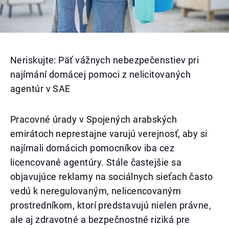
Neriskujte: Päť vážnych nebezpečenstiev pri
najímání domácej pomoci z nelicitovaných
agentúr v SAE
Pracovné úrady v Spojených arabských
emirátoch neprestajne varujú verejnosť, aby si
najímali domácich pomocníkov iba cez
licencované agentúry. Stále častejšie sa
objavujúce reklamy na sociálnych sieťach často
vedú k neregulovaným, nelicencovaným
prostredníkom, ktorí predstavujú nielen právne,
ale aj zdravotné a bezpečnostné riziká pre