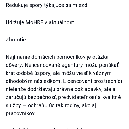
Redukuje spory týkajúce sa miezd.
Udržuje MoHRE v aktuálnosti.
Zhrnutie
Najímanie domácich pomocníkov je otázka
dôvery. Nelicencované agentúry môžu ponúkať
krátkodobé úspory, ale môžu viesť k vážnym
dlhodobým následkom. Licencovaní prostredníci
nielenže dodržiavajú právne požiadavky, ale aj
zaručujú bezpečnosť, predvídateľnosť a kvalitné
služby — ochraňujúc tak rodiny, ako aj
pracovníkov.