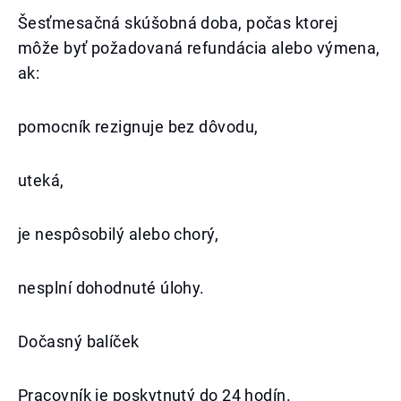
Šesťmesačná skúšobná doba, počas ktorej
môže byť požadovaná refundácia alebo výmena,
ak:
pomocník rezignuje bez dôvodu,
uteká,
je nespôsobilý alebo chorý,
nesplní dohodnuté úlohy.
Dočasný balíček
Pracovník je poskytnutý do 24 hodín.