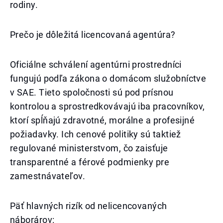
rodiny.
Prečo je dôležitá licencovaná agentúra?
Oficiálne schválení agentúrni prostredníci
fungujú podľa zákona o domácom služobníctve
v SAE. Tieto spoločnosti sú pod prísnou
kontrolou a sprostredkovávajú iba pracovníkov,
ktorí spĺňajú zdravotné, morálne a profesijné
požiadavky. Ich cenové politiky sú taktiež
regulované ministerstvom, čo zaisťuje
transparentné a férové podmienky pre
zamestnávateľov.
Päť hlavných rizík od nelicencovaných
náborárov: