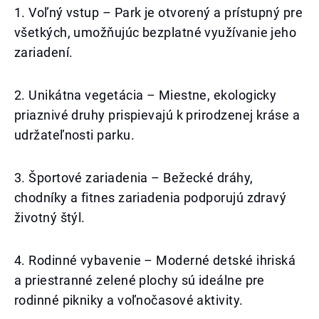
1. Voľný vstup – Park je otvorený a prístupný pre
všetkých, umožňujúc bezplatné využívanie jeho
zariadení.
2. Unikátna vegetácia – Miestne, ekologicky
priaznivé druhy prispievajú k prirodzenej kráse a
udržateľnosti parku.
3. Športové zariadenia – Bežecké dráhy,
chodníky a fitnes zariadenia podporujú zdravý
životný štýl.
4. Rodinné vybavenie – Moderné detské ihriská
a priestranné zelené plochy sú ideálne pre
rodinné pikniky a voľnočasové aktivity.