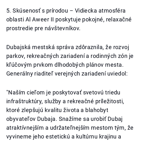
5. Skúsenosť s prírodou – Vidiecka atmosféra
oblasti Al Aweer II poskytuje pokojné, relaxačné
prostredie pre návštevníkov.
Dubajská mestská správa zdôraznila, že rozvoj
parkov, rekreačných zariadení a rodinných zón je
kľúčovým prvkom dlhodobých plánov mesta.
Generálny riaditeľ verejných zariadení uviedol:
"Naším cieľom je poskytovať svetovú triedu
infraštruktúry, služby a rekreačné príležitosti,
ktoré zlepšujú kvalitu života a blahobyt
obyvateľov Dubaja. Snažíme sa urobiť Dubaj
atraktívnejším a udržateľnejším mestom tým, že
vyvineme jeho estetickú a kultúrnu krajinu a