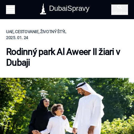
DubaiSpravy
Vyhľadávanie
UAE, CESTOVANIE, ŽIVOTNÝ ŠTÝL
2025. 01. 24
Rodinný park Al Aweer II žiari v
Dubaji