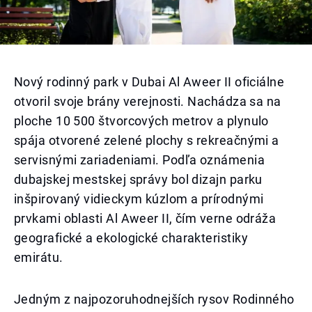
Nový rodinný park v Dubai Al Aweer II oficiálne
otvoril svoje brány verejnosti. Nachádza sa na
ploche 10 500 štvorcových metrov a plynulo
spája otvorené zelené plochy s rekreačnými a
servisnými zariadeniami. Podľa oznámenia
dubajskej mestskej správy bol dizajn parku
inšpirovaný vidieckym kúzlom a prírodnými
prvkami oblasti Al Aweer II, čím verne odráža
geografické a ekologické charakteristiky
emirátu.
Jedným z najpozoruhodnejších rysov Rodinného