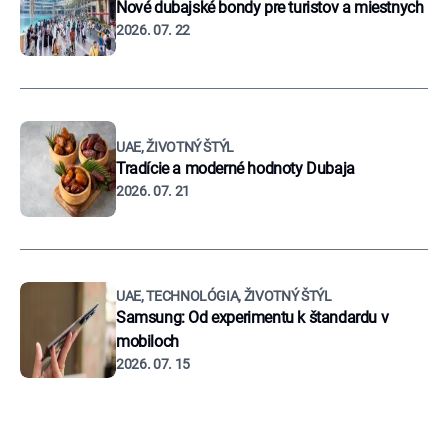
Nové dubajské bondy pre turistov a miestnych
2026. 07. 22
UAE, ŽIVOTNÝ ŠTÝL
Tradície a moderné hodnoty Dubaja
2026. 07. 21
UAE, TECHNOLÓGIA, ŽIVOTNÝ ŠTÝL
Samsung: Od experimentu k štandardu v
mobiloch
2026. 07. 15