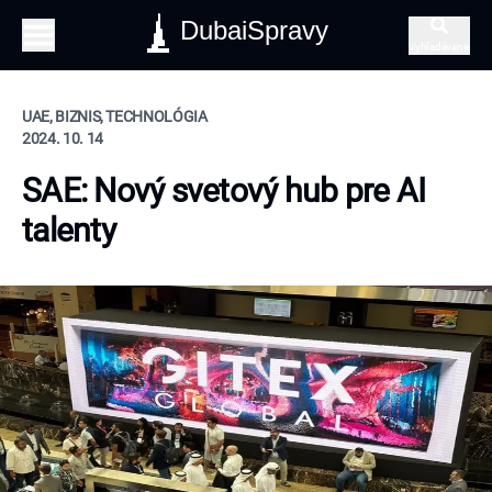
DubaiSpravy
Vyhľadávanie
UAE, BIZNIS, TECHNOLÓGIA
2024. 10. 14
SAE: Nový svetový hub pre AI
talenty