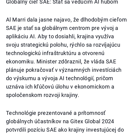
Globálny cieľ SAE: Stať sa vedúcim AI hubom
Al Marri dala jasne najavo, že dlhodobým cieľom
SAE je stať sa globálnym centrom pre vývoj a
aplikáciu AI. Aby to dosiahli, krajina využíva
svoju strategickú polohu, rýchlo sa rozvíjajúcu
technologickú infraštruktúru a otvorenú
ekonomiku. Minister zdôraznil, že vláda SAE
plánuje pokračovať v významných investíciách
do výskumu a vývoja AI technológií, pričom
uznáva ich kľúčovú úlohu v ekonomickom a
spoločenskom rozvoji krajiny.
Technológie prezentované a prítomnosť
globálnych účastníkov na Gitex Global 2024
potvrdili pozíciu SAE ako krajiny investujúcej do