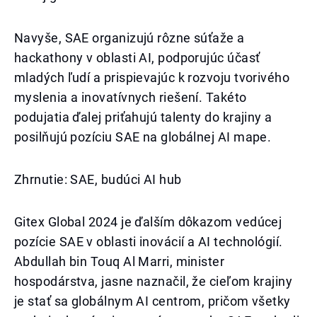
Navyše, SAE organizujú rôzne súťaže a
hackathony v oblasti AI, podporujúc účasť
mladých ľudí a prispievajúc k rozvoju tvorivého
myslenia a inovatívnych riešení. Takéto
podujatia ďalej priťahujú talenty do krajiny a
posilňujú pozíciu SAE na globálnej AI mape.
Zhrnutie: SAE, budúci AI hub
Gitex Global 2024 je ďalším dôkazom vedúcej
pozície SAE v oblasti inovácií a AI technológií.
Abdullah bin Touq Al Marri, minister
hospodárstva, jasne naznačil, že cieľom krajiny
je stať sa globálnym AI centrom, pričom všetky