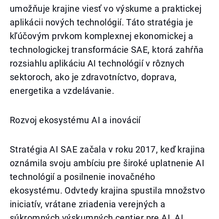
umožňuje krajine viesť vo výskume a praktickej
aplikácii nových technológií. Táto stratégia je
kľúčovým prvkom komplexnej ekonomickej a
technologickej transformácie SAE, ktorá zahŕňa
rozsiahlu aplikáciu AI technológií v rôznych
sektoroch, ako je zdravotníctvo, doprava,
energetika a vzdelávanie.
Rozvoj ekosystému AI a inovácií
Stratégia AI SAE začala v roku 2017, keď krajina
oznámila svoju ambíciu pre široké uplatnenie AI
technológií a posilnenie inovačného
ekosystému. Odvtedy krajina spustila množstvo
iniciatív, vrátane zriadenia verejných a
súkromných výskumných centier pre AI, AI