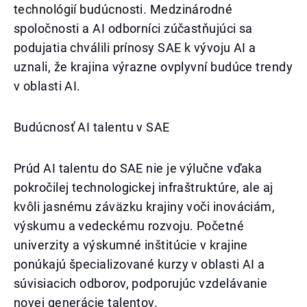
technológií budúcnosti. Medzinárodné
spoločnosti a AI odborníci zúčastňujúci sa
podujatia chválili prínosy SAE k vývoju AI a
uznali, že krajina výrazne ovplyvní budúce trendy
v oblasti AI.
Budúcnosť AI talentu v SAE
Prúd AI talentu do SAE nie je výlučne vďaka
pokročilej technologickej infraštruktúre, ale aj
kvôli jasnému záväzku krajiny voči inováciám,
výskumu a vedeckému rozvoju. Početné
univerzity a výskumné inštitúcie v krajine
ponúkajú špecializované kurzy v oblasti AI a
súvisiacich odborov, podporujúc vzdelávanie
novej generácie talentov.