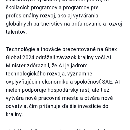
školiacich programov a programov pre
profesionálny rozvoj, ako aj vytvárania
globálnych partnerstiev na priťahovanie a rozvoj
talentov.
Technológie a inovácie prezentované na Gitex
Global 2024 odrážali záväzok krajiny voči AI.
Minister zdôraznil, že AI je jadrom
technologického rozvoja, významne
ovplyvňujúcim ekonomiku a spoločnosť SAE. AI
nielen podporuje hospodársky rast, ale tiež
vytvára nové pracovné miesta a otvára nové
odvetvia, čím priťahuje ďalšie investície do
krajiny.