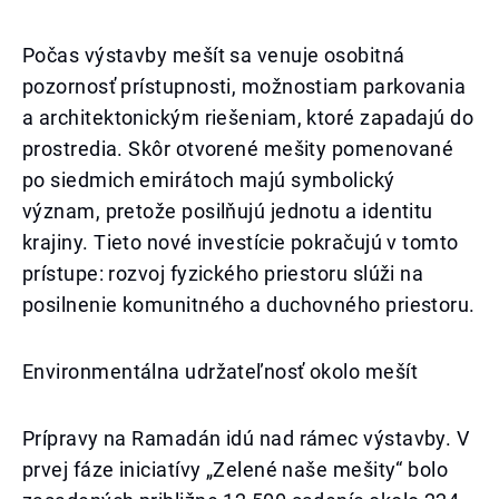
Počas výstavby mešít sa venuje osobitná
pozornosť prístupnosti, možnostiam parkovania
a architektonickým riešeniam, ktoré zapadajú do
prostredia. Skôr otvorené mešity pomenované
po siedmich emirátoch majú symbolický
význam, pretože posilňujú jednotu a identitu
krajiny. Tieto nové investície pokračujú v tomto
prístupe: rozvoj fyzického priestoru slúži na
posilnenie komunitného a duchovného priestoru.
Environmentálna udržateľnosť okolo mešít
Prípravy na Ramadán idú nad rámec výstavby. V
prvej fáze iniciatívy „Zelené naše mešity“ bolo