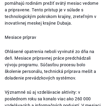
pomáhajú rodinám prežiť svätý mesiac vedome
a pripravene. Tento prístup je v súlade s
technologickým pokrokom krajiny, zreteľným v
inovatívnej meskej krajine Dubaja.
Mesiace príprav
Ohlásené opatrenia neboli vyvinuté zo dňa na
deň. Mesiace prípravnej práce predchádzali
vývoju programu. Súčasťou procesu bolo
školenie personálu, technická príprava mešít a
doladenie prevádzkových systémov.
Významné sú aj vzdelávacie aktivity: v
poslednom roku sa konalo viac ako 260 000
vzdelávacích a informačných podujatí. V mesiaci