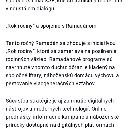
spoločnosti ako SAE, kde sú tradícia a modernita
v neustálom dialógu.
„Rok rodiny“ a spojenie s Ramadánom
Tento ročný Ramadán sa zhoduje s iniciatívou
„Rok rodiny“, ktorá sa zameriava na posilnenie
rodinných väzieb. Ramadánové programy sú
navrhnuté v tomto duchu: dôraz je kladený na
spoločné iftary, náboženskú domácu výchovu a
pestovanie viacgeneračných vzťahov.
Súčasťou stratégie je aj zahrnutie digitálnych
nástrojov a moderných technológií. Online
prednášky, informačné kampane a náboženské
príručky dostupné na digitálnych platformách