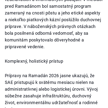
pred Ramadánom bol samostatný program
zameraný na cnosti pôstu a jeho etické aspekty
a niekoľko piatkových kázní poslúžilo duchovnej
príprave. V náboženských právnych otázkach
bola posilnená odborná vedomosť, aby sa
komunitám poskytovalo dôveryhodné a
pripravené vedenie.
Komplexný, holistický prístup
Prípravy na Ramadán 2026 jasne ukazujú, že
SAE pristupujú k svätému mesiacu nielen na
administratívnej alebo logistickej úrovni. Vývoj
súbežne zasahuje infraštruktúru, duchovný
život, environmentálnu udržateľnosť a rodinné