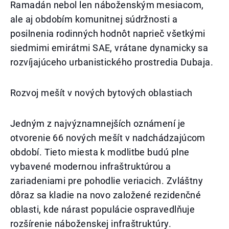
Ramadán nebol len náboženským mesiacom,
ale aj obdobím komunitnej súdržnosti a
posilnenia rodinných hodnôt naprieč všetkými
siedmimi emirátmi SAE, vrátane dynamicky sa
rozvíjajúceho urbanistického prostredia Dubaja.
Rozvoj mešít v nových bytových oblastiach
Jedným z najvýznamnejších oznámení je
otvorenie 66 nových mešít v nadchádzajúcom
období. Tieto miesta k modlitbe budú plne
vybavené modernou infraštruktúrou a
zariadeniami pre pohodlie veriacich. Zvláštny
dôraz sa kladie na novo založené rezidenčné
oblasti, kde nárast populácie ospravedlňuje
rozšírenie náboženskej infraštruktúry.