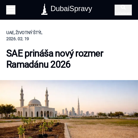
DubaiSpravy
Vyhľadávanie
UAE, ŽIVOTNÝ ŠTÝL
2026. 02. 19
SAE prináša nový rozmer
Ramadánu 2026