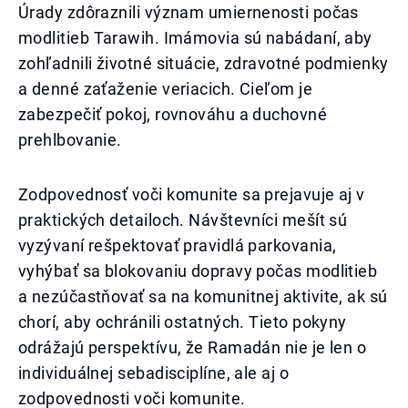
Úrady zdôraznili význam umiernenosti počas
modlitieb Tarawih. Imámovia sú nabádaní, aby
zohľadnili životné situácie, zdravotné podmienky
a denné zaťaženie veriacich. Cieľom je
zabezpečiť pokoj, rovnováhu a duchovné
prehlbovanie.
Zodpovednosť voči komunite sa prejavuje aj v
praktických detailoch. Návštevníci mešít sú
vyzývaní rešpektovať pravidlá parkovania,
vyhýbať sa blokovaniu dopravy počas modlitieb
a nezúčastňovať sa na komunitnej aktivite, ak sú
chorí, aby ochránili ostatných. Tieto pokyny
odrážajú perspektívu, že Ramadán nie je len o
individuálnej sebadisciplíne, ale aj o
zodpovednosti voči komunite.