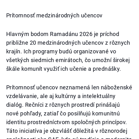
Prítomnosť medzinárodných učencov
Hlavným bodom Ramadánu 2026 je príchod
približne 20 medzinárodných učencov z rôznych
krajín. Ich programy budú organizované vo
všetkých siedmich emirátoch, čo umožní širokej
škále komunít využiť ich učenie a prednášky.
Prítomnosť učencov neznamená len náboženské
vzdelávanie, ale aj kultúrny a intelektuálny
dialóg. Rečníci z rôznych prostredí prinášajú
nové pohľady, zatiaľ čo posilňujú komunitnú
identitu prostredníctvom spoločných princípov.
Táto iniciatíva je obzvlášť dôležitá v rôznorodej