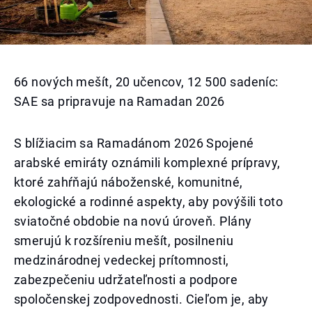
66 nových mešít, 20 učencov, 12 500 sadeníc:
SAE sa pripravuje na Ramadan 2026
S blížiacim sa Ramadánom 2026 Spojené
arabské emiráty oznámili komplexné prípravy,
ktoré zahŕňajú náboženské, komunitné,
ekologické a rodinné aspekty, aby povýšili toto
sviatočné obdobie na novú úroveň. Plány
smerujú k rozšíreniu mešít, posilneniu
medzinárodnej vedeckej prítomnosti,
zabezpečeniu udržateľnosti a podpore
spoločenskej zodpovednosti. Cieľom je, aby