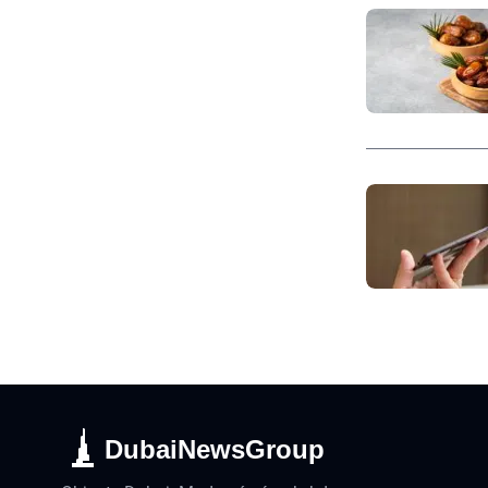
DubaiNewsGroup