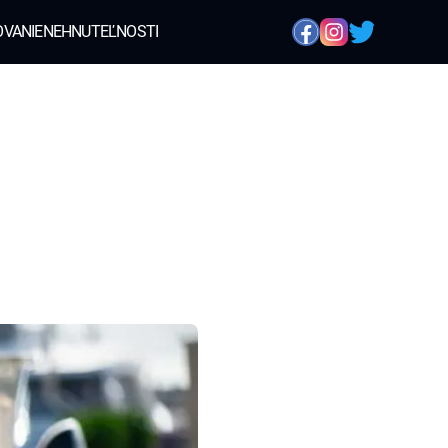
OVANIE
NEHNUTEĽNOSTI