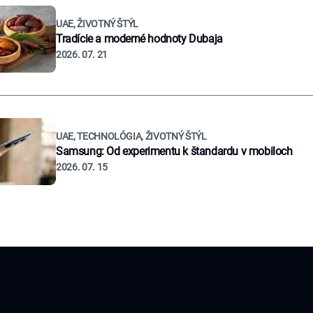
UAE, ŽIVOTNÝ ŠTÝL
Tradície a moderné hodnoty Dubaja
2026. 07. 21
UAE, TECHNOLÓGIA, ŽIVOTNÝ ŠTÝL
Samsung: Od experimentu k štandardu v mobiloch
2026. 07. 15