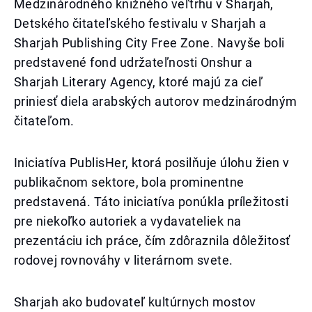
Medzinárodného knižného veľtrhu v Sharjah,
Detského čitateľského festivalu v Sharjah a
Sharjah Publishing City Free Zone. Navyše boli
predstavené fond udržateľnosti Onshur a
Sharjah Literary Agency, ktoré majú za cieľ
priniesť diela arabských autorov medzinárodným
čitateľom.
Iniciatíva PublisHer, ktorá posilňuje úlohu žien v
publikačnom sektore, bola prominentne
predstavená. Táto iniciatíva ponúkla príležitosti
pre niekoľko autoriek a vydavateliek na
prezentáciu ich práce, čím zdôraznila dôležitosť
rodovej rovnováhy v literárnom svete.
Sharjah ako budovateľ kultúrnych mostov