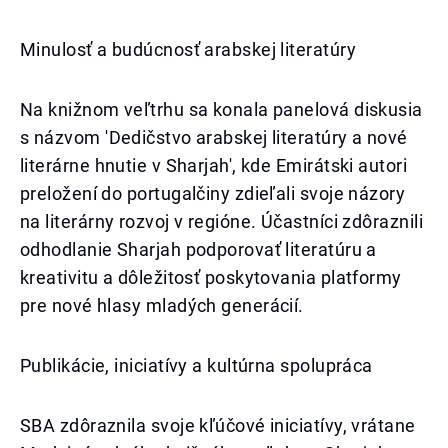
Minulosť a budúcnosť arabskej literatúry
Na knižnom veľtrhu sa konala panelová diskusia
s názvom 'Dedičstvo arabskej literatúry a nové
literárne hnutie v Sharjah', kde Emirátski autori
preložení do portugalčiny zdieľali svoje názory
na literárny rozvoj v regióne. Účastníci zdôraznili
odhodlanie Sharjah podporovať literatúru a
kreativitu a dôležitosť poskytovania platformy
pre nové hlasy mladých generácií.
Publikácie, iniciatívy a kultúrna spolupráca
SBA zdôraznila svoje kľúčové iniciatívy, vrátane