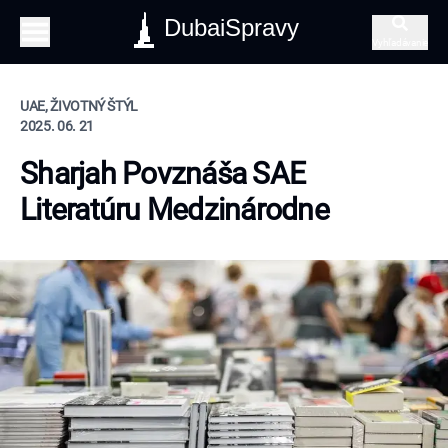
DubaiSpravy
Vyhľadávanie
UAE, ŽIVOTNÝ ŠTÝL
2025. 06. 21
Sharjah Povznáša SAE
Literatúru Medzinárodne