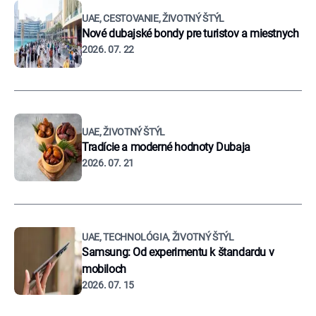
UAE, CESTOVANIE, ŽIVOTNÝ ŠTÝL
Nové dubajské bondy pre turistov a miestnych
2026. 07. 22
UAE, ŽIVOTNÝ ŠTÝL
Tradície a moderné hodnoty Dubaja
2026. 07. 21
UAE, TECHNOLÓGIA, ŽIVOTNÝ ŠTÝL
Samsung: Od experimentu k štandardu v
mobiloch
2026. 07. 15