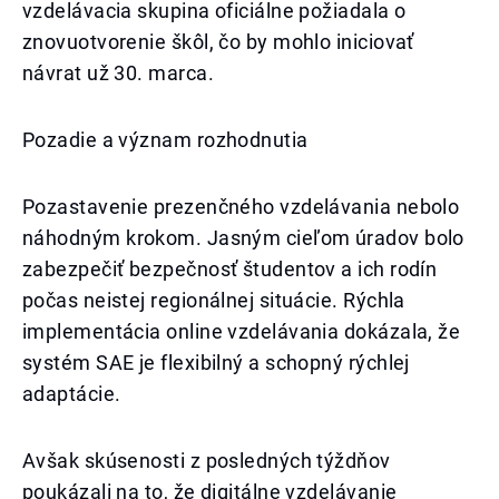
vzdelávacia skupina oficiálne požiadala o
znovuotvorenie škôl, čo by mohlo iniciovať
návrat už 30. marca.
Pozadie a význam rozhodnutia
Pozastavenie prezenčného vzdelávania nebolo
náhodným krokom. Jasným cieľom úradov bolo
zabezpečiť bezpečnosť študentov a ich rodín
počas neistej regionálnej situácie. Rýchla
implementácia online vzdelávania dokázala, že
systém SAE je flexibilný a schopný rýchlej
adaptácie.
Avšak skúsenosti z posledných týždňov
poukázali na to, že digitálne vzdelávanie