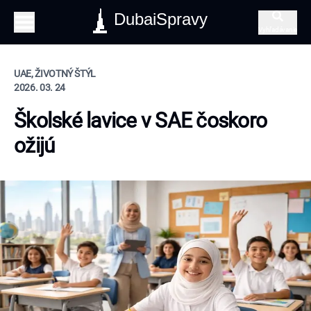
DubaiSpravy
Vyhľadávanie
UAE, ŽIVOTNÝ ŠTÝL
2026. 03. 24
Školské lavice v SAE čoskoro
ožijú