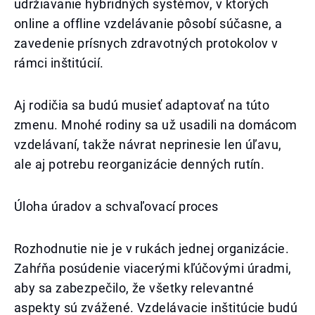
udržiavanie hybridných systémov, v ktorých
online a offline vzdelávanie pôsobí súčasne, a
zavedenie prísnych zdravotných protokolov v
rámci inštitúcií.
Aj rodičia sa budú musieť adaptovať na túto
zmenu. Mnohé rodiny sa už usadili na domácom
vzdelávaní, takže návrat neprinesie len úľavu,
ale aj potrebu reorganizácie denných rutín.
Úloha úradov a schvaľovací proces
Rozhodnutie nie je v rukách jednej organizácie.
Zahŕňa posúdenie viacerými kľúčovými úradmi,
aby sa zabezpečilo, že všetky relevantné
aspekty sú zvážené. Vzdelávacie inštitúcie budú