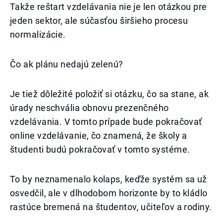
Takže reštart vzdelávania nie je len otázkou pre
jeden sektor, ale súčasťou širšieho procesu
normalizácie.
Čo ak plánu nedajú zelenú?
Je tiež dôležité položiť si otázku, čo sa stane, ak
úrady neschvália obnovu prezenčného
vzdelávania. V tomto prípade bude pokračovať
online vzdelávanie, čo znamená, že školy a
študenti budú pokračovať v tomto systéme.
To by neznamenalo kolaps, keďže systém sa už
osvedčil, ale v dlhodobom horizonte by to kládlo
rastúce bremená na študentov, učiteľov a rodiny.