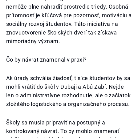
nemôže plne nahradiť prostredie triedy. Osobná
prítomnosť je kľúčová pre pozornosť, motiváciu a
sociálny rozvoj študentov. Táto iniciatíva na
znovuotvorenie školských dverí tak získava
mimoriadny význam.
Čo by návrat znamenal v praxi?
Ak úrady schvália žiadosť, tisíce študentov by sa
mohli vrátiť do škôl v Dubaji a Abú Zabí. Nejde
len o administratívne rozhodnutie, ale o začiatok
zložitého logistického a organizačného procesu.
Školy sa musia pripraviť na postupný a
kontrolovaný návrat. To by mohlo znamenať