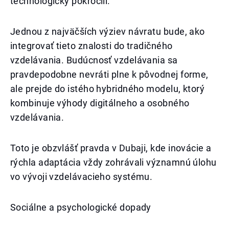
technologicky pokročili.
Jednou z najväčších výziev návratu bude, ako
integrovať tieto znalosti do tradičného
vzdelávania. Budúcnosť vzdelávania sa
pravdepodobne nevráti plne k pôvodnej forme,
ale prejde do istého hybridného modelu, ktorý
kombinuje výhody digitálneho a osobného
vzdelávania.
Toto je obzvlášť pravda v Dubaji, kde inovácie a
rýchla adaptácia vždy zohrávali významnú úlohu
vo vývoji vzdelávacieho systému.
Sociálne a psychologické dopady