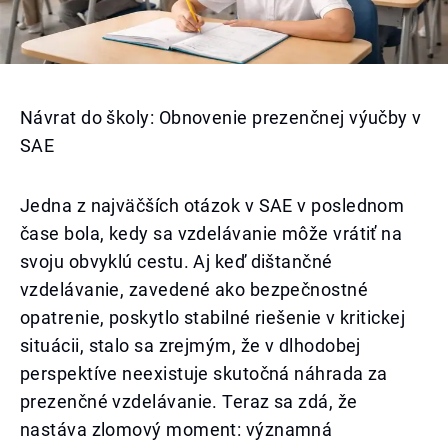
Návrat do školy: Obnovenie prezenčnej výučby v
SAE
Jedna z najväčších otázok v SAE v poslednom
čase bola, kedy sa vzdelávanie môže vrátiť na
svoju obvyklú cestu. Aj keď dištančné
vzdelávanie, zavedené ako bezpečnostné
opatrenie, poskytlo stabilné riešenie v kritickej
situácii, stalo sa zrejmým, že v dlhodobej
perspektíve neexistuje skutočná náhrada za
prezenčné vzdelávanie. Teraz sa zdá, že
nastáva zlomový moment: významná