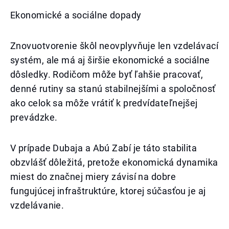
Ekonomické a sociálne dopady
Znovuotvorenie škôl neovplyvňuje len vzdelávací
systém, ale má aj širšie ekonomické a sociálne
dôsledky. Rodičom môže byť ľahšie pracovať,
denné rutiny sa stanú stabilnejšími a spoločnosť
ako celok sa môže vrátiť k predvídateľnejšej
prevádzke.
V prípade Dubaja a Abú Zabí je táto stabilita
obzvlášť dôležitá, pretože ekonomická dynamika
miest do značnej miery závisí na dobre
fungujúcej infraštruktúre, ktorej súčasťou je aj
vzdelávanie.