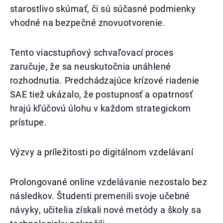
starostlivo skúmať, či sú súčasné podmienky
vhodné na bezpečné znovuotvorenie.
Tento viacstupňový schvaľovací proces
zaručuje, že sa neuskutočnia unáhlené
rozhodnutia. Predchádzajúce krízové riadenie
SAE tiež ukázalo, že postupnosť a opatrnosť
hrajú kľúčovú úlohu v každom strategickom
prístupe.
Výzvy a príležitosti po digitálnom vzdelávaní
Prolongované online vzdelávanie nezostalo bez
následkov. Študenti premenili svoje učebné
návyky, učitelia získali nové metódy a školy sa