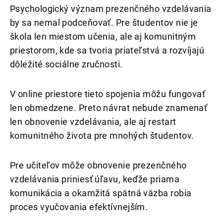
Psychologický význam prezenčného vzdelávania
by sa nemal podceňovať. Pre študentov nie je
škola len miestom učenia, ale aj komunitným
priestorom, kde sa tvoria priateľstvá a rozvíjajú
dôležité sociálne zručnosti.
V online priestore tieto spojenia môžu fungovať
len obmedzene. Preto návrat nebude znamenať
len obnovenie vzdelávania, ale aj restart
komunitného života pre mnohých študentov.
Pre učiteľov môže obnovenie prezenčného
vzdelávania priniesť úľavu, keďže priama
komunikácia a okamžitá spätná väzba robia
proces vyučovania efektívnejším.