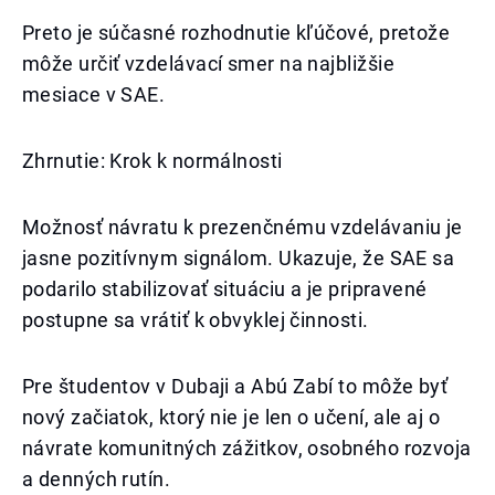
Preto je súčasné rozhodnutie kľúčové, pretože
môže určiť vzdelávací smer na najbližšie
mesiace v SAE.
Zhrnutie: Krok k normálnosti
Možnosť návratu k prezenčnému vzdelávaniu je
jasne pozitívnym signálom. Ukazuje, že SAE sa
podarilo stabilizovať situáciu a je pripravené
postupne sa vrátiť k obvyklej činnosti.
Pre študentov v Dubaji a Abú Zabí to môže byť
nový začiatok, ktorý nie je len o učení, ale aj o
návrate komunitných zážitkov, osobného rozvoja
a denných rutín.