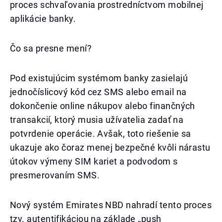
proces schvaľovania prostredníctvom mobilnej
aplikácie banky.
Čo sa presne mení?
Pod existujúcim systémom banky zasielajú
jednočíslicový kód cez SMS alebo email na
dokončenie online nákupov alebo finančných
transakcií, ktorý musia užívatelia zadať na
potvrdenie operácie. Avšak, toto riešenie sa
ukazuje ako čoraz menej bezpečné kvôli nárastu
útokov výmeny SIM kariet a podvodom s
presmerovaním SMS.
Nový systém Emirates NBD nahradí tento proces
tzv. autentifikáciou na základe „push