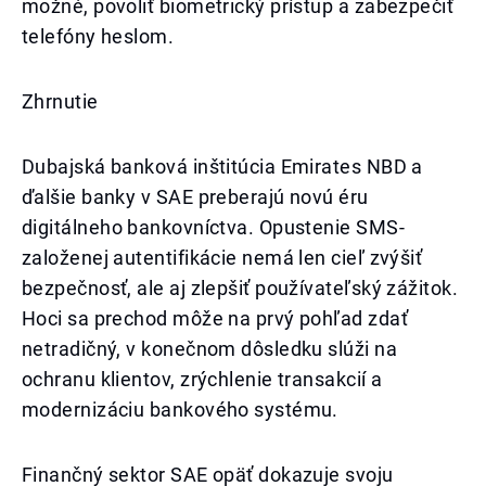
možné, povoliť biometrický prístup a zabezpečiť
telefóny heslom.
Zhrnutie
Dubajská banková inštitúcia Emirates NBD a
ďalšie banky v SAE preberajú novú éru
digitálneho bankovníctva. Opustenie SMS-
založenej autentifikácie nemá len cieľ zvýšiť
bezpečnosť, ale aj zlepšiť používateľský zážitok.
Hoci sa prechod môže na prvý pohľad zdať
netradičný, v konečnom dôsledku slúži na
ochranu klientov, zrýchlenie transakcií a
modernizáciu bankového systému.
Finančný sektor SAE opäť dokazuje svoju