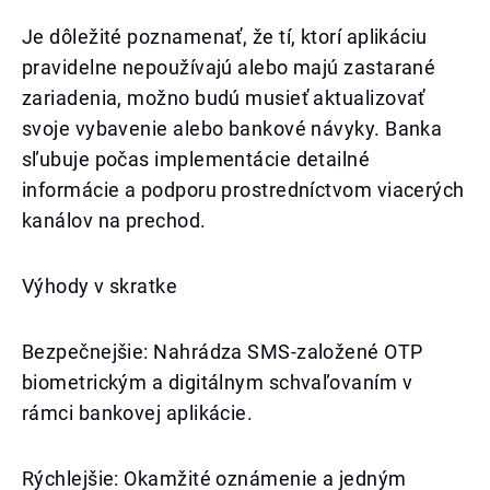
Je dôležité poznamenať, že tí, ktorí aplikáciu
pravidelne nepoužívajú alebo majú zastarané
zariadenia, možno budú musieť aktualizovať
svoje vybavenie alebo bankové návyky. Banka
sľubuje počas implementácie detailné
informácie a podporu prostredníctvom viacerých
kanálov na prechod.
Výhody v skratke
Bezpečnejšie: Nahrádza SMS-založené OTP
biometrickým a digitálnym schvaľovaním v
rámci bankovej aplikácie.
Rýchlejšie: Okamžité oznámenie a jedným