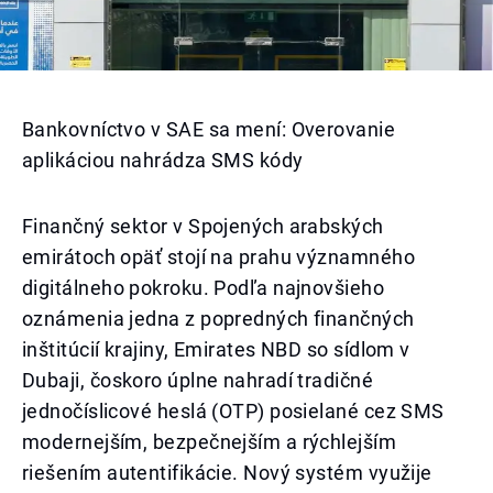
Bankovníctvo v SAE sa mení: Overovanie
aplikáciou nahrádza SMS kódy
Finančný sektor v Spojených arabských
emirátoch opäť stojí na prahu významného
digitálneho pokroku. Podľa najnovšieho
oznámenia jedna z popredných finančných
inštitúcií krajiny, Emirates NBD so sídlom v
Dubaji, čoskoro úplne nahradí tradičné
jednočíslicové heslá (OTP) posielané cez SMS
modernejším, bezpečnejším a rýchlejším
riešením autentifikácie. Nový systém využije