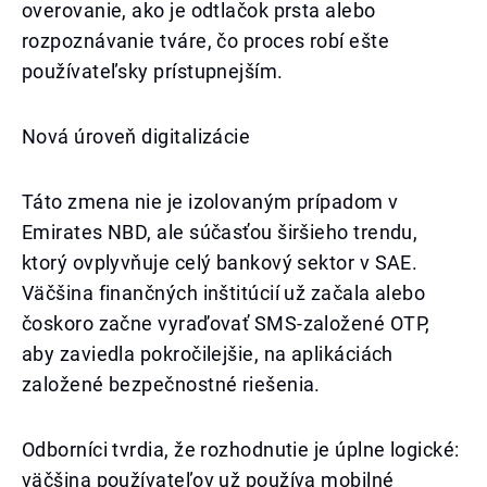
overovanie, ako je odtlačok prsta alebo
rozpoznávanie tváre, čo proces robí ešte
používateľsky prístupnejším.
Nová úroveň digitalizácie
Táto zmena nie je izolovaným prípadom v
Emirates NBD, ale súčasťou širšieho trendu,
ktorý ovplyvňuje celý bankový sektor v SAE.
Väčšina finančných inštitúcií už začala alebo
čoskoro začne vyraďovať SMS-založené OTP,
aby zaviedla pokročilejšie, na aplikáciách
založené bezpečnostné riešenia.
Odborníci tvrdia, že rozhodnutie je úplne logické:
väčšina používateľov už používa mobilné