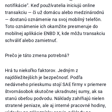
notifikácie“. Keď používatelia iniciujú online
transakciu — či už domácu alebo medzinárodnú
— dostanú oznámenie na svoj mobilný telefón.
Toto oznámenie ich okamžite presmeruje do
mobilnej aplikácie ENBD X, kde môžu transakciu
schváliť alebo zamietnuť.
Prečo je táto zmena potrebná?
Hrá tu niekoľko faktorov. Jedným z
najdôležitejších je bezpečnosť. Podľa
nedávneho prieskumu stojí SAE firmy v priemere
štvornásobok skutočne ukradnutej sumy, ak sa
stanú obeťou podvodu. Náklady zahŕňajú nielen
stratené peniaze, ale aj interné pracovné hodiny,