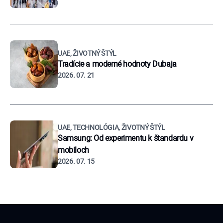
UAE, ŽIVOTNÝ ŠTÝL
Tradície a moderné hodnoty Dubaja
2026. 07. 21
UAE, TECHNOLÓGIA, ŽIVOTNÝ ŠTÝL
Samsung: Od experimentu k štandardu v
mobiloch
2026. 07. 15