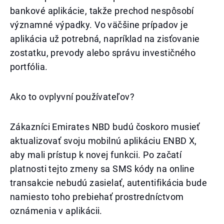
bankové aplikácie, takže prechod nespôsobí
významné výpadky. Vo väčšine prípadov je
aplikácia už potrebná, napríklad na zisťovanie
zostatku, prevody alebo správu investičného
portfólia.
Ako to ovplyvní používateľov?
Zákazníci Emirates NBD budú čoskoro musieť
aktualizovať svoju mobilnú aplikáciu ENBD X,
aby mali prístup k novej funkcii. Po začatí
platnosti tejto zmeny sa SMS kódy na online
transakcie nebudú zasielať, autentifikácia bude
namiesto toho prebiehať prostredníctvom
oznámenia v aplikácii.