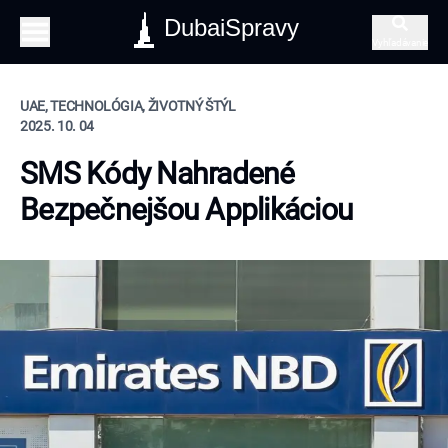
DubaiSpravy
Vyhľadávanie
UAE, TECHNOLÓGIA, ŽIVOTNÝ ŠTÝL
2025. 10. 04
SMS Kódy Nahradené
Bezpečnejšou Applikáciou