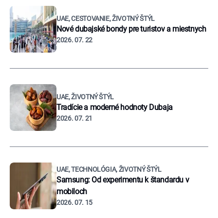
UAE, CESTOVANIE, ŽIVOTNÝ ŠTÝL
Nové dubajské bondy pre turistov a miestnych
2026. 07. 22
UAE, ŽIVOTNÝ ŠTÝL
Tradície a moderné hodnoty Dubaja
2026. 07. 21
UAE, TECHNOLÓGIA, ŽIVOTNÝ ŠTÝL
Samsung: Od experimentu k štandardu v
mobiloch
2026. 07. 15