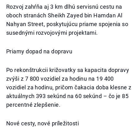
Rozvoj zahŕňa aj 3 km dlhú servisnú cestu na
oboch stranách Sheikh Zayed bin Hamdan Al
Nahyan Street, poskytujúcu priame spojenia so
susednými rozvojovými projektami.
Priamy dopad na dopravu
Po rekonštrukcii križovatky sa kapacita dopravy
zvýši z 7 800 vozidiel za hodinu na 19 400
vozidiel za hodinu, pričom čakacia doba klesne z
aktuálnych 393 sekúnd na 60 sekúnd – čo je 85
percentné zlepšenie.
Nové cesty, nové príležitosti