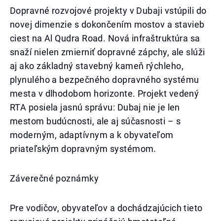
Dopravné rozvojové projekty v Dubaji vstúpili do
novej dimenzie s dokončením mostov a stavieb
ciest na Al Qudra Road. Nová infraštruktúra sa
snaží nielen zmierniť dopravné zápchy, ale slúži
aj ako základný stavebný kameň rýchleho,
plynulého a bezpečného dopravného systému
mesta v dlhodobom horizonte. Projekt vedený
RTA posiela jasnú správu: Dubaj nie je len
mestom budúcnosti, ale aj súčasnosti – s
moderným, adaptívnym a k obyvateľom
priateľským dopravným systémom.
Záverečné poznámky
Pre vodičov, obyvateľov a dochádzajúcich tieto