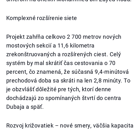
Komplexné rozšírenie siete
Projekt zahŕňa celkovo 2 700 metrov nových
mostových sekcií a 11,6 kilometra
zrekonštruovaných a rozšírených ciest. Celý
systém by mal skrátiť čas cestovania o 70
percent, čo znamená, že súčasná 9,4-minútová
prechodová doba sa skráti na len 2,8 minúty. To
je obzvlášť dôležité pre tých, ktorí denne
dochádzajú zo spomínaných štvrtí do centra
Dubaja a späť.
Rozvoj križovatiek – nové smery, väčšia kapacita