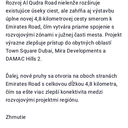
Rozvoj Al Qudra Road nielenže rozširuje
existujúce úseky ciest, ale zahŕňa aj výstavbu
úplne novej 4,8-kilometrovej cesty smerom k
Emirates Road, čím vytvára priame spojenie s
rozvojovými zónami v južnej časti mesta. Projekt
výrazne zlepšuje prístup do obytných oblastí
Town Square Dubai, Mira Developments a
DAMAC Hills 2.
Ďalej, nové pruhy sa otvoria na oboch stranách
Emirates Road s celkovou dĺžkou 4,8 kilometra,
čím sa ešte viac zlepší konektivita medzi
rozvojovými projektmi regiónu.
Zhrnutie