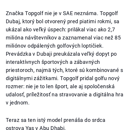
Značka Topgolf nie je v SAE neznáma. Topgolf
Dubaj, ktorý bol otvorený pred piatimi rokmi, sa
ukázal ako veľký úspech: prilákal viac ako 2,7
milióna návštevníkov a zaznamenal viac než 85
miliónov odpálených golfových loptičiek.
Prevádzka v Dubaji preukázala veľký dopyt po
interaktívnych športových a zábavných
priestoroch, najmä tých, ktoré sú kombinované s
digitálnymi zážitkami. Topgolf pridal golfu nový
rozmer: nie je to len šport, ale aj spoločenská
udalosť, príležitosť na stravovanie a digitálna hra
v jednom.
Teraz sa ten istý model prenáša do srdca
ostrova Yas v Abu Dhabi.