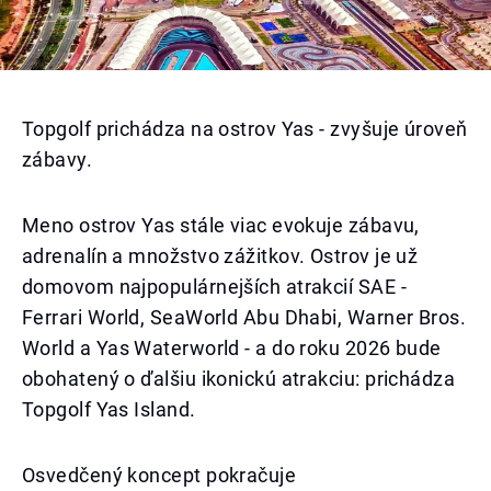
Topgolf prichádza na ostrov Yas - zvyšuje úroveň
zábavy.
Meno ostrov Yas stále viac evokuje zábavu,
adrenalín a množstvo zážitkov. Ostrov je už
domovom najpopulárnejších atrakcií SAE -
Ferrari World, SeaWorld Abu Dhabi, Warner Bros.
World a Yas Waterworld - a do roku 2026 bude
obohatený o ďalšiu ikonickú atrakciu: prichádza
Topgolf Yas Island.
Osvedčený koncept pokračuje