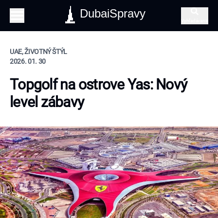
DubaiSpravy
Vyhľadávanie
UAE, ŽIVOTNÝ ŠTÝL
2026. 01. 30
Topgolf na ostrove Yas: Nový
level zábavy