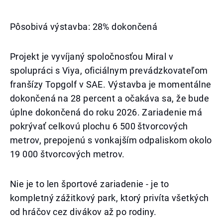
Pôsobivá výstavba: 28% dokončená
Projekt je vyvíjaný spoločnosťou Miral v
spolupráci s Viya, oficiálnym prevádzkovateľom
franšízy Topgolf v SAE. Výstavba je momentálne
dokončená na 28 percent a očakáva sa, že bude
úplne dokončená do roku 2026. Zariadenie má
pokrývať celkovú plochu 6 500 štvorcových
metrov, prepojenú s vonkajším odpaliskom okolo
19 000 štvorcových metrov.
Nie je to len športové zariadenie - je to
kompletný zážitkový park, ktorý privíta všetkých
od hráčov cez divákov až po rodiny.