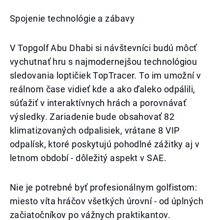
Spojenie technológie a zábavy
V Topgolf Abu Dhabi si návštevníci budú môcť
vychutnať hru s najmodernejšou technológiou
sledovania loptičiek TopTracer. To im umožní v
reálnom čase vidieť kde a ako ďaleko odpálili,
súťažiť v interaktívnych hrách a porovnávať
výsledky. Zariadenie bude obsahovať 82
klimatizovaných odpalisiek, vrátane 8 VIP
odpalísk, ktoré poskytujú pohodlné zážitky aj v
letnom období - dôležitý aspekt v SAE.
Nie je potrebné byť profesionálnym golfistom:
miesto víta hráčov všetkých úrovní - od úplných
začiatočníkov po vážnych praktikantov.