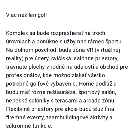
Viac než len golf
Komplex sa bude rozprestierať na troch
úrovniach a ponúkne služby nad rámec športu.
Na dolnom poschodí bude zóna VR (virtuálnej
reality) pre údery, cvičiská, salónne priestory,
trávnaté plochy vhodné na udalosti a obchod pre
profesionálov, kde možno získať všetko
potrebné golfové vybavenie. Horné podlažia
budú mať rôzne reštaurácie, športový salón,
nebeské salóniky s terasami a arcade zónu.
Flexibilné priestory pre akcie budú slúžiť na
firemné eventy, teambuildingové aktivity a
súkromné funkcie.