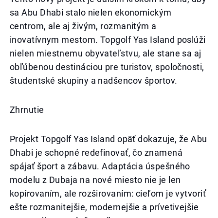
sa Abu Dhabi stalo nielen ekonomickým
centrom, ale aj živým, rozmanitým a
inovatívnym mestom. Topgolf Yas Island poslúži
nielen miestnemu obyvateľstvu, ale stane sa aj
obľúbenou destináciou pre turistov, spoločnosti,
študentské skupiny a nadšencov športov.
Zhrnutie
Projekt Topgolf Yas Island opäť dokazuje, že Abu
Dhabi je schopné redefinovať, čo znamená
spájať šport a zábavu. Adaptácia úspešného
modelu z Dubaja na nové miesto nie je len
kopírovaním, ale rozširovaním: cieľom je vytvoriť
ešte rozmanitejšie, modernejšie a prívetivejšie