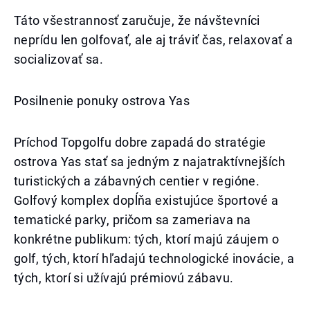
Táto všestrannosť zaručuje, že návštevníci
neprídu len golfovať, ale aj tráviť čas, relaxovať a
socializovať sa.
Posilnenie ponuky ostrova Yas
Príchod Topgolfu dobre zapadá do stratégie
ostrova Yas stať sa jedným z najatraktívnejších
turistických a zábavných centier v regióne.
Golfový komplex dopĺňa existujúce športové a
tematické parky, pričom sa zameriava na
konkrétne publikum: tých, ktorí majú záujem o
golf, tých, ktorí hľadajú technologické inovácie, a
tých, ktorí si užívajú prémiovú zábavu.