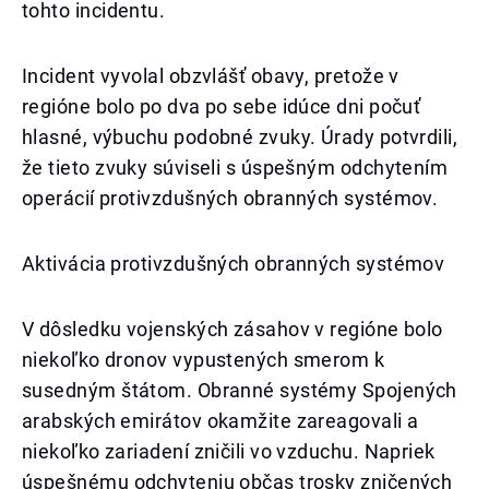
tohto incidentu.
Incident vyvolal obzvlášť obavy, pretože v
regióne bolo po dva po sebe idúce dni počuť
hlasné, výbuchu podobné zvuky. Úrady potvrdili,
že tieto zvuky súviseli s úspešným odchytením
operácií protivzdušných obranných systémov.
Aktivácia protivzdušných obranných systémov
V dôsledku vojenských zásahov v regióne bolo
niekoľko dronov vypustených smerom k
susedným štátom. Obranné systémy Spojených
arabských emirátov okamžite zareagovali a
niekoľko zariadení zničili vo vzduchu. Napriek
úspešnému odchyteniu občas trosky zničených