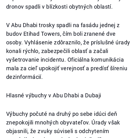
dronov spadli v blízkosti obytných oblastí.
V Abu Dhabi trosky spadli na fasádu jednej z
budov Etihad Towers, čím boli zranené dve
osoby. Vyhlásenie zdôraznilo, že príslušné úrady
konali rýchlo, zabezpečili oblasť a začali
vyšetrovanie incidentu. Oficiálna komunikácia
mala za cieľ upokojiť verejnosť a predísť šíreniu
dezinformácií.
Hlasné výbuchy v Abu Dhabi a Dubaji
Výbuchy počuté na druhý po sebe idúci deň
znepokojili mnohých obyvateľov. Úrady však
objasnili, že zvuky súviseli s odchytením