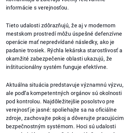
informácie s verejnosťou.
Tieto udalosti zdôrazňujú, že aj v modernom
mestskom prostredí môžu úspešné defenzívne
operácie mať nepredvídané následky, ako je
padanie trosiek. Rýchla lekárska starostlivosť a
okamžité zabezpečenie oblasti ukazujú, že
inštitucionálny systém funguje efektívne.
Aktuálna situácia predstavuje významnú výzvu,
ale podľa kompetentných orgánov sú okolnosti
pod kontrolou. Najdôležitejšie posolstvo pre
verejnosť je jasné: spoliehajte sa na oficiálne
zdroje, zachovajte pokoj a dôverujte pracujúcim
bezpečnostným systémom. Hoci sú udalosti