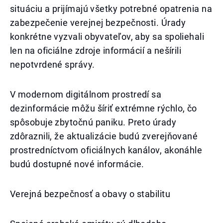
situáciu a prijímajú všetky potrebné opatrenia na
zabezpečenie verejnej bezpečnosti. Úrady
konkrétne vyzvali obyvateľov, aby sa spoliehali
len na oficiálne zdroje informácií a nešírili
nepotvrdené správy.
V modernom digitálnom prostredí sa
dezinformácie môžu šíriť extrémne rýchlo, čo
spôsobuje zbytočnú paniku. Preto úrady
zdôraznili, že aktualizácie budú zverejňované
prostredníctvom oficiálnych kanálov, akonáhle
budú dostupné nové informácie.
Verejná bezpečnosť a obavy o stabilitu