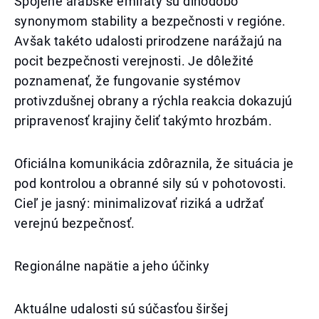
Spojené arabské emiráty sú dlhodobo
synonymom stability a bezpečnosti v regióne.
Avšak takéto udalosti prirodzene narážajú na
pocit bezpečnosti verejnosti. Je dôležité
poznamenať, že fungovanie systémov
protivzdušnej obrany a rýchla reakcia dokazujú
pripravenosť krajiny čeliť takýmto hrozbám.
Oficiálna komunikácia zdôraznila, že situácia je
pod kontrolou a obranné sily sú v pohotovosti.
Cieľ je jasný: minimalizovať riziká a udržať
verejnú bezpečnosť.
Regionálne napätie a jeho účinky
Aktuálne udalosti sú súčasťou širšej