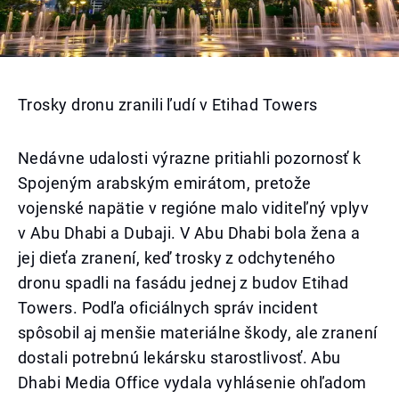
Trosky dronu zranili ľudí v Etihad Towers
Nedávne udalosti výrazne pritiahli pozornosť k
Spojeným arabským emirátom, pretože
vojenské napätie v regióne malo viditeľný vplyv
v Abu Dhabi a Dubaji. V Abu Dhabi bola žena a
jej dieťa zranení, keď trosky z odchyteného
dronu spadli na fasádu jednej z budov Etihad
Towers. Podľa oficiálnych správ incident
spôsobil aj menšie materiálne škody, ale zranení
dostali potrebnú lekársku starostlivosť. Abu
Dhabi Media Office vydala vyhlásenie ohľadom