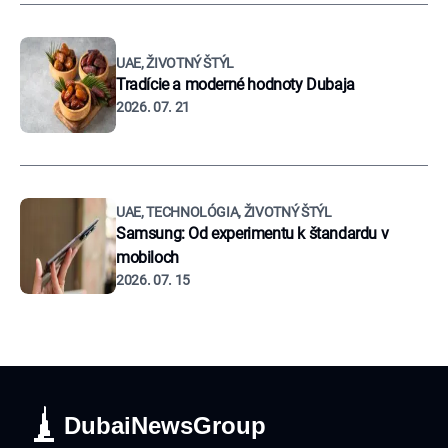
UAE, ŽIVOTNÝ ŠTÝL
Tradície a moderné hodnoty Dubaja
2026. 07. 21
UAE, TECHNOLÓGIA, ŽIVOTNÝ ŠTÝL
Samsung: Od experimentu k štandardu v
mobiloch
2026. 07. 15
DubaiNewsGroup