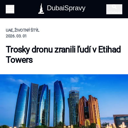
DubaiSpravy
Vyhľadávanie
UAE, ŽIVOTNÝ ŠTÝL
2026. 03. 01
Trosky dronu zranili ľudí v Etihad
Towers