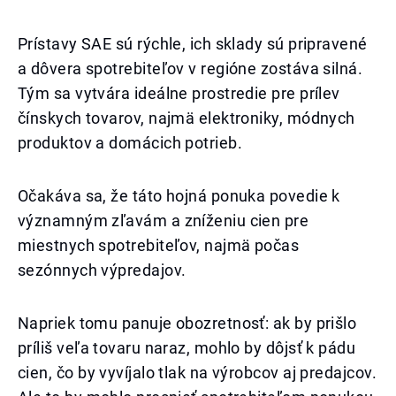
Prístavy SAE sú rýchle, ich sklady sú pripravené
a dôvera spotrebiteľov v regióne zostáva silná.
Tým sa vytvára ideálne prostredie pre prílev
čínskych tovarov, najmä elektroniky, módnych
produktov a domácich potrieb.
Očakáva sa, že táto hojná ponuka povedie k
významným zľavám a zníženiu cien pre
miestnych spotrebiteľov, najmä počas
sezónnych výpredajov.
Napriek tomu panuje obozretnosť: ak by prišlo
príliš veľa tovaru naraz, mohlo by dôjsť k pádu
cien, čo by vyvíjalo tlak na výrobcov aj predajcov.