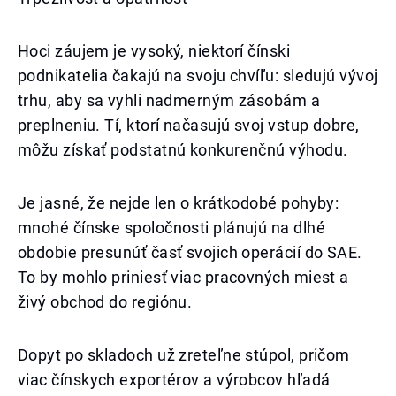
Hoci záujem je vysoký, niektorí čínski
podnikatelia čakajú na svoju chvíľu: sledujú vývoj
trhu, aby sa vyhli nadmerným zásobám a
preplneniu. Tí, ktorí načasujú svoj vstup dobre,
môžu získať podstatnú konkurenčnú výhodu.
Je jasné, že nejde len o krátkodobé pohyby:
mnohé čínske spoločnosti plánujú na dlhé
obdobie presunúť časť svojich operácií do SAE.
To by mohlo priniesť viac pracovných miest a
živý obchod do regiónu.
Dopyt po skladoch už zreteľne stúpol, pričom
viac čínskych exportérov a výrobcov hľadá