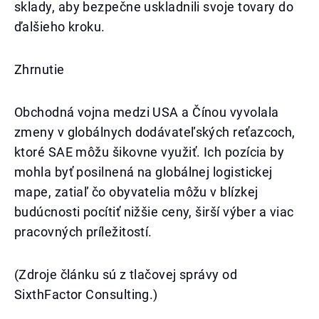
sklady, aby bezpečne uskladnili svoje tovary do
ďalšieho kroku.
Zhrnutie
Obchodná vojna medzi USA a Čínou vyvolala
zmeny v globálnych dodávateľských reťazcoch,
ktoré SAE môžu šikovne využiť. Ich pozícia by
mohla byť posilnená na globálnej logistickej
mape, zatiaľ čo obyvatelia môžu v blízkej
budúcnosti pocítiť nižšie ceny, širší výber a viac
pracovných príležitostí.
(Zdroje článku sú z tlačovej správy od
SixthFactor Consulting.)