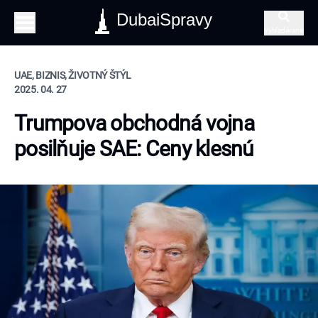
DubaiSpravy
Vyhľadávanie
UAE, BIZNIS, ŽIVOTNÝ ŠTÝL
2025. 04. 27
Trumpova obchodná vojna
posilňuje SAE: Ceny klesnú