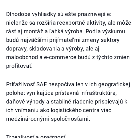
Dlhodobé vyhliadky sú ešte priaznivejšie:
nielenže sa rozšíria reexportné aktivity, ale môže
rásť aj montáž a ľahká výroba. Podľa výskumu
budú najväčšími prijímateľmi zmeny sektory
dopravy, skladovania a výroby, ale aj
maloobchod a e-commerce budú z týchto zmien
profitovať.
Príťažlivosť SAE nespočíva len v ich geografickej
polohe: vynikajúca prístavná infraštruktúra,
daňové výhody a stabilné riadenie prispievajú k
ich vnímaniu ako logistického centra viac
medzinárodnými spoločnosťami.
Trpezlivosť a opatrnosť