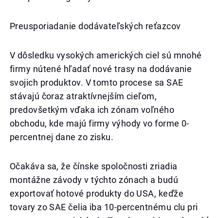
Preusporiadanie dodávateľských reťazcov
V dôsledku vysokých amerických ciel sú mnohé
firmy nútené hľadať nové trasy na dodávanie
svojich produktov. V tomto procese sa SAE
stávajú čoraz atraktívnejším cieľom,
predovšetkým vďaka ich zónam voľného
obchodu, kde majú firmy výhody vo forme 0-
percentnej dane zo zisku.
Očakáva sa, že čínske spoločnosti zriadia
montážne závody v týchto zónach a budú
exportovať hotové produkty do USA, keďže
tovary zo SAE čelia iba 10-percentnému clu pri