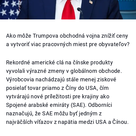
Ako môže Trumpova obchodná vojna znížiť ceny
a vytvoriť viac pracovných miest pre obyvateľov?
Rekordné americké clá na čínske produkty
vyvolali výrazné zmeny v globálnom obchode.
Výrobcovia nachádzajú stále menej ziskové
posielať tovar priamo z Číny do USA, čím
vytvárajú nové príležitosti pre krajiny ako
Spojené arabské emiráty (SAE). Odborníci
naznačujú, že SAE môžu byť jedným z
najväčších víťazov z napätia medzi USA a Čínou.