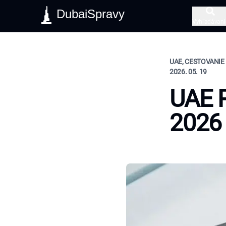
DubaiSpravy
Vyhľadávani
UAE, CESTOVANIE
2026. 05. 19
UAE P
2026