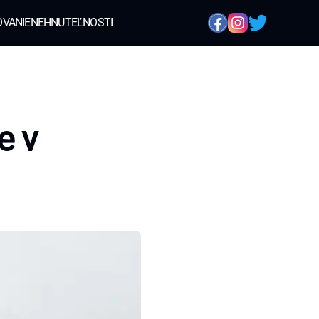
OVANIE
NEHNUTEĽNOSTI
e v