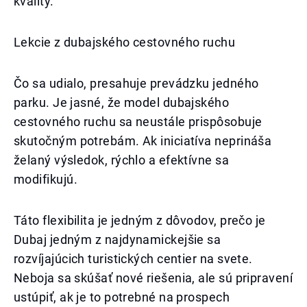
kvality.
Lekcie z dubajského cestovného ruchu
Čo sa udialo, presahuje prevádzku jedného
parku. Je jasné, že model dubajského
cestovného ruchu sa neustále prispôsobuje
skutočným potrebám. Ak iniciatíva neprináša
želaný výsledok, rýchlo a efektívne sa
modifikujú.
Táto flexibilita je jedným z dôvodov, prečo je
Dubaj jedným z najdynamickejšie sa
rozvíjajúcich turistických centier na svete.
Neboja sa skúšať nové riešenia, ale sú pripravení
ustúpiť, ak je to potrebné na prospech