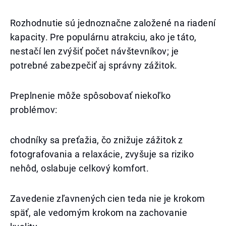
Rozhodnutie sú jednoznačne založené na riadení
kapacity. Pre populárnu atrakciu, ako je táto,
nestačí len zvýšiť počet návštevníkov; je
potrebné zabezpečiť aj správny zážitok.
Preplnenie môže spôsobovať niekoľko
problémov:
chodníky sa preťažia, čo znižuje zážitok z
fotografovania a relaxácie, zvyšuje sa riziko
nehôd, oslabuje celkový komfort.
Zavedenie zľavnených cien teda nie je krokom
späť, ale vedomým krokom na zachovanie