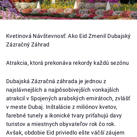
Kvetinová Návštevnosť: Ako Eid Zmenil Dubajský
Zázračný Záhrad
Atrakcia, ktorá prekonáva rekordy každú sezónu
Dubajská Zázračná záhrada je jednou z
najslávnejších a najpôsobivejších vonkajších
atrakcií v Spojených arabských emirátoch, zvlášť
v meste Dubaj. Inštalácie z miliónov kvetov,
farebné tunely a ikonické tvary priťahujú davy
turistov a miestnych obyvateľov rok čo rok.
Avšak, obdobie Eid priviedlo ešte väčší záujem