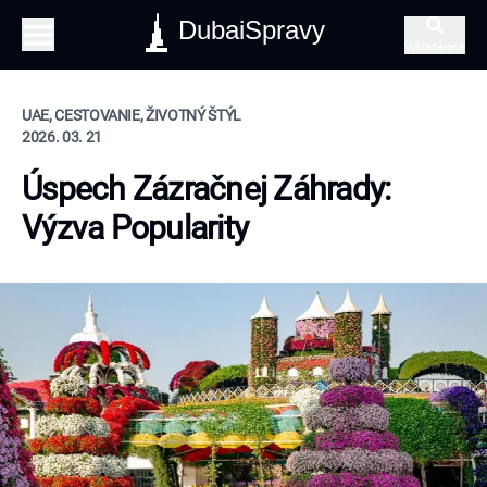
DubaiSpravy
Vyhľadávanie
UAE, CESTOVANIE, ŽIVOTNÝ ŠTÝL
2026. 03. 21
Úspech Zázračnej Záhrady:
Výzva Popularity