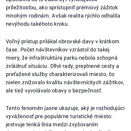
príležitosťou, ako sprístupniť prémiový zážitok
mnohým rodinám. Avšak realita rýchlo odhalila
nevýhodu takéhoto kroku.
Voľný prístup prilákal obrovské davy v krátkom
čase. Počet návštevníkov vzrástol do takej
miery, že infraštruktúra parku nebola schopná
zvládnuť situáciu. Dlhé rady, preplnené cesty a
preťažené služby charakterizovali miesto, čo
nielen znižovalo kvalitu návštevníckych zážitkov,
ale tiež vyvolávalo obavy o bezpečnosť.
Tento fenomén jasne ukazuje, aký je rozhodujúci
vyváženosť pre populárne turistické miesto:
jestvuje tenká línia medzi zvyšovaním