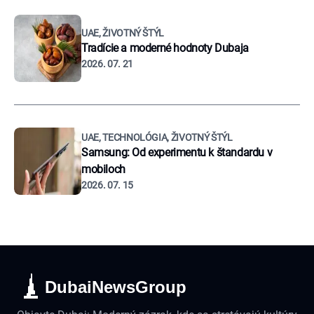
UAE, ŽIVOTNÝ ŠTÝL
Tradície a moderné hodnoty Dubaja
2026. 07. 21
UAE, TECHNOLÓGIA, ŽIVOTNÝ ŠTÝL
Samsung: Od experimentu k štandardu v
mobiloch
2026. 07. 15
DubaiNewsGroup