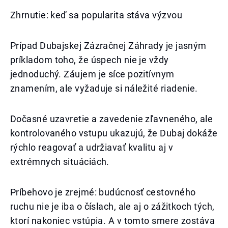
Zhrnutie: keď sa popularita stáva výzvou
Prípad Dubajskej Zázračnej Záhrady je jasným
príkladom toho, že úspech nie je vždy
jednoduchý. Záujem je síce pozitívnym
znamením, ale vyžaduje si náležité riadenie.
Dočasné uzavretie a zavedenie zľavneného, ale
kontrolovaného vstupu ukazujú, že Dubaj dokáže
rýchlo reagovať a udržiavať kvalitu aj v
extrémnych situáciách.
Príbehovo je zrejmé: budúcnosť cestovného
ruchu nie je iba o číslach, ale aj o zážitkoch tých,
ktorí nakoniec vstúpia. A v tomto smere zostáva