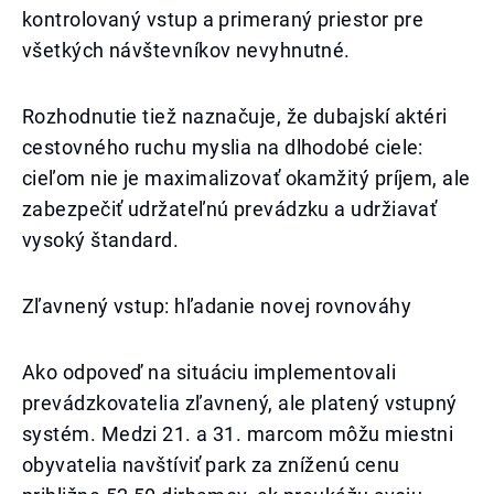
kontrolovaný vstup a primeraný priestor pre
všetkých návštevníkov nevyhnutné.
Rozhodnutie tiež naznačuje, že dubajskí aktéri
cestovného ruchu myslia na dlhodobé ciele:
cieľom nie je maximalizovať okamžitý príjem, ale
zabezpečiť udržateľnú prevádzku a udržiavať
vysoký štandard.
Zľavnený vstup: hľadanie novej rovnováhy
Ako odpoveď na situáciu implementovali
prevádzkovatelia zľavnený, ale platený vstupný
systém. Medzi 21. a 31. marcom môžu miestni
obyvatelia navštíviť park za zníženú cenu