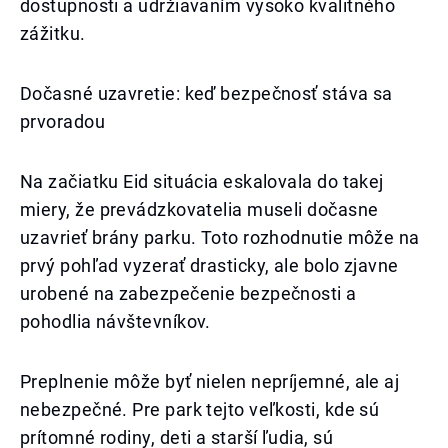
dostupnosti a udržiavaním vysoko kvalitného
zážitku.
Dočasné uzavretie: keď bezpečnosť stáva sa
prvoradou
Na začiatku Eid situácia eskalovala do takej
miery, že prevádzkovatelia museli dočasne
uzavrieť brány parku. Toto rozhodnutie môže na
prvý pohľad vyzerať drasticky, ale bolo zjavne
urobené na zabezpečenie bezpečnosti a
pohodlia návštevníkov.
Preplnenie môže byť nielen nepríjemné, ale aj
nebezpečné. Pre park tejto veľkosti, kde sú
prítomné rodiny, deti a starší ľudia, sú