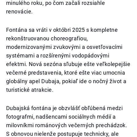
minulého roku, po čom začali rozsiahle
renovácie.
Fontána sa vráti v októbri 2025 s kompletne
rekonštruovanou choreografiou,
modernizovanými zvukovými a osvetľovacími
systémami a rozšírenými vodopádovými
efektmi. Nová sezóna sľubuje ešte veľkolepejšie
večerné predstavenia, ktoré ešte viac umocnia
globálny apel Dubaja, pokiaľ ide o nočný život a
turistické atrakcie.
Dubajská fontána je obzvlášť obľúbená medzi
fotografmi, nadšencami sociálnych médií a
milovníkmi románových večerných prechádzok.
S obnovou nielenže postupuje technicky, ale