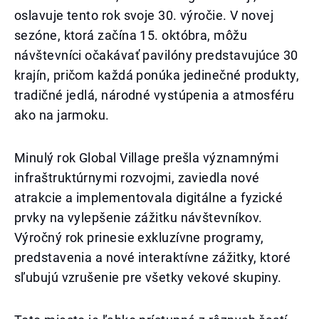
oslavuje tento rok svoje 30. výročie. V novej
sezóne, ktorá začína 15. októbra, môžu
návštevníci očakávať pavilóny predstavujúce 30
krajín, pričom každá ponúka jedinečné produkty,
tradičné jedlá, národné vystúpenia a atmosféru
ako na jarmoku.
Minulý rok Global Village prešla významnými
infraštruktúrnymi rozvojmi, zaviedla nové
atrakcie a implementovala digitálne a fyzické
prvky na vylepšenie zážitku návštevníkov.
Výročný rok prinesie exkluzívne programy,
predstavenia a nové interaktívne zážitky, ktoré
sľubujú vzrušenie pre všetky vekové skupiny.