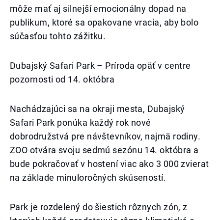
môže mať aj silnejší emocionálny dopad na
publikum, ktoré sa opakovane vracia, aby bolo
súčasťou tohto zážitku.
Dubajský Safari Park – Príroda opäť v centre
pozornosti od 14. októbra
Nachádzajúci sa na okraji mesta, Dubajský
Safari Park ponúka každý rok nové
dobrodružstvá pre návštevníkov, najmä rodiny.
ZOO otvára svoju sedmú sezónu 14. októbra a
bude pokračovať v hostení viac ako 3 000 zvierat
na základe minuloročných skúseností.
Park je rozdelený do šiestich rôznych zón, z