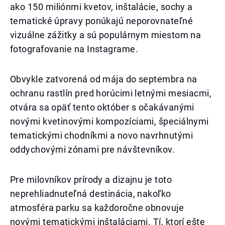
ako 150 miliónmi kvetov, inštalácie, sochy a
tematické úpravy ponúkajú neporovnateľné
vizuálne zážitky a sú populárnym miestom na
fotografovanie na Instagrame.
Obvykle zatvorená od mája do septembra na
ochranu rastlín pred horúcimi letnými mesiacmi,
otvára sa opäť tento október s očakávanými
novými kvetinovými kompozíciami, špeciálnymi
tematickými chodníkmi a novo navrhnutými
oddychovými zónami pre návštevníkov.
Pre milovníkov prírody a dizajnu je toto
neprehliadnuteľná destinácia, nakoľko
atmosféra parku sa každoročne obnovuje
novými tematickými inštaláciami. Tí, ktorí ešte