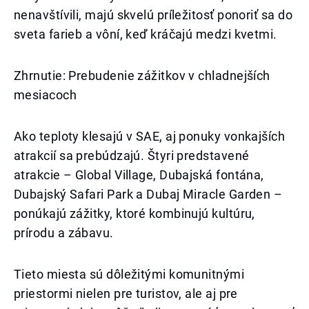
nenavštívili, majú skvelú príležitosť ponoriť sa do
sveta farieb a vôní, keď kráčajú medzi kvetmi.
Zhrnutie: Prebudenie zážitkov v chladnejších
mesiacoch
Ako teploty klesajú v SAE, aj ponuky vonkajších
atrakcií sa prebúdzajú. Štyri predstavené
atrakcie – Global Village, Dubajská fontána,
Dubajský Safari Park a Dubaj Miracle Garden –
ponúkajú zážitky, ktoré kombinujú kultúru,
prírodu a zábavu.
Tieto miesta sú dôležitými komunitnými
priestormi nielen pre turistov, ale aj pre