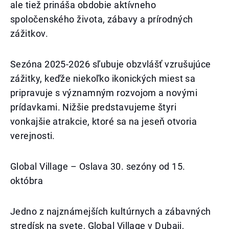
ale tiež prináša obdobie aktívneho
spoločenského života, zábavy a prírodných
zážitkov.
Sezóna 2025-2026 sľubuje obzvlášť vzrušujúce
zážitky, keďže niekoľko ikonických miest sa
pripravuje s významným rozvojom a novými
prídavkami. Nižšie predstavujeme štyri
vonkajšie atrakcie, ktoré sa na jeseň otvoria
verejnosti.
Global Village – Oslava 30. sezóny od 15.
októbra
Jedno z najznámejších kultúrnych a zábavných
stredísk na svete, Global Village v Dubaji,