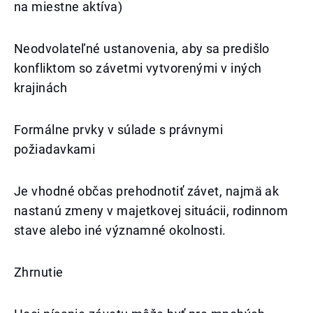
na miestne aktíva)
Neodvolateľné ustanovenia, aby sa predišlo
konfliktom so závetmi vytvorenými v iných
krajinách
Formálne prvky v súlade s právnymi
požiadavkami
Je vhodné občas prehodnotiť závet, najmä ak
nastanú zmeny v majetkovej situácii, rodinnom
stave alebo iné významné okolnosti.
Zhrnutie