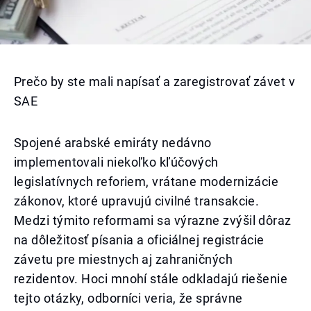
Prečo by ste mali napísať a zaregistrovať závet v
SAE
Spojené arabské emiráty nedávno
implementovali niekoľko kľúčových
legislatívnych reforiem, vrátane modernizácie
zákonov, ktoré upravujú civilné transakcie.
Medzi týmito reformami sa výrazne zvýšil dôraz
na dôležitosť písania a oficiálnej registrácie
závetu pre miestnych aj zahraničných
rezidentov. Hoci mnohí stále odkladajú riešenie
tejto otázky, odborníci veria, že správne