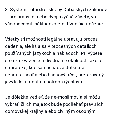
3. Systém notárskej služby Dubajských zákonov
– pre arabské alebo dvojjazyčné závety, vo
všeobecnosti nákladovo efektívnejšie riešenie
Všetky tri možnosti legálne upravujú proces
dedenia, ale líšia sa v procesných detailoch,
používaných jazykoch a nákladoch. Pri výbere
stojí za zváženie individuálne okolnosti, ako je
emirátske, kde sa nachádza dotknutá
nehnuteľnosť alebo bankový účet, preferovaný
jazyk dokumentu a potreba rýchlosti.
Je dôležité vedieť, že ne-moslimovia si môžu
vybrať, či ich majetok bude podliehať právu ich
domovskej krajiny alebo civilným osobným