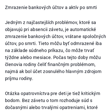
Zmrazenie bankových účtov a aktív po smrti
Jedným z najčastejších problémov, ktoré sa
objavujú pri absencii závetu, je automatické
zmrazenie bankových účtov, vrátane spoločných
účtov, po smrti. Tieto môžu byť odmrazené iba
na základe súdneho príkazu, čo môže trvať
týždne alebo mesiace. Počas tejto doby môžu
členovia rodiny čeliť finančným problémom,
najmä ak bol účet zosnulého hlavným zdrojom
príjmu rodiny.
Otázka opatrovníctva pre deti je tiež kritickým
bodom. Bez závetu o tom rozhoduje súd s
dočasnými alebo trvalými opatreniami, ktoré