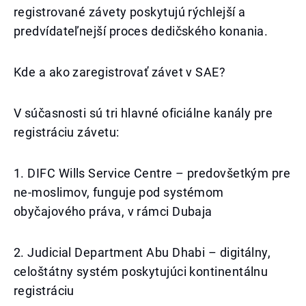
registrované závety poskytujú rýchlejší a
predvídateľnejší proces dedičského konania.
Kde a ako zaregistrovať závet v SAE?
V súčasnosti sú tri hlavné oficiálne kanály pre
registráciu závetu:
1. DIFC Wills Service Centre – predovšetkým pre
ne-moslimov, funguje pod systémom
obyčajového práva, v rámci Dubaja
2. Judicial Department Abu Dhabi – digitálny,
celoštátny systém poskytujúci kontinentálnu
registráciu