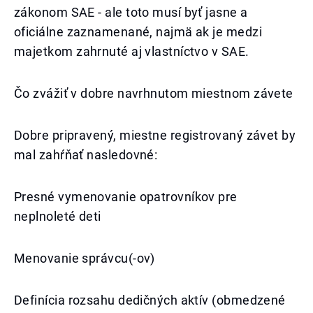
zákonom SAE - ale toto musí byť jasne a
oficiálne zaznamenané, najmä ak je medzi
majetkom zahrnuté aj vlastníctvo v SAE.
Čo zvážiť v dobre navrhnutom miestnom závete
Dobre pripravený, miestne registrovaný závet by
mal zahŕňať nasledovné:
Presné vymenovanie opatrovníkov pre
neplnoleté deti
Menovanie správcu(-ov)
Definícia rozsahu dedičných aktív (obmedzené