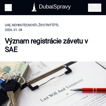
DubaiSpravy
Vyhľadávanie
UAE, NEHNUTEĽNOSTI, ŽIVOTNÝ ŠTÝL
2026. 01. 04
Význam registrácie závetu v
SAE