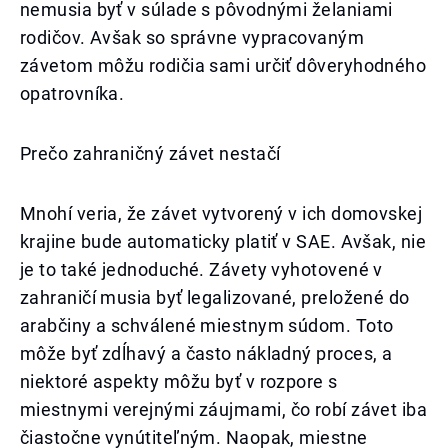
nemusia byť v súlade s pôvodnými želaniami
rodičov. Avšak so správne vypracovaným
závetom môžu rodičia sami určiť dôveryhodného
opatrovníka.
Prečo zahraničný závet nestačí
Mnohí veria, že závet vytvorený v ich domovskej
krajine bude automaticky platiť v SAE. Avšak, nie
je to také jednoduché. Závety vyhotovené v
zahraničí musia byť legalizované, preložené do
arabčiny a schválené miestnym súdom. Toto
môže byť zdĺhavý a často nákladný proces, a
niektoré aspekty môžu byť v rozpore s
miestnymi verejnými záujmami, čo robí závet iba
čiastočne vynútiteľným. Naopak, miestne