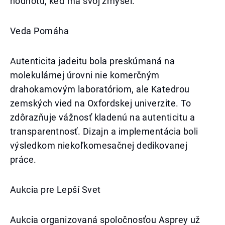
hodnotu, keď má svoj zmysel.
Veda Pomáha
Autenticita jadeitu bola preskúmaná na
molekulárnej úrovni nie komerčným
drahokamovým laboratóriom, ale Katedrou
zemských vied na Oxfordskej univerzite. To
zdôrazňuje vážnosť kladenú na autenticitu a
transparentnosť. Dizajn a implementácia boli
výsledkom niekoľkomesačnej dedikovanej
práce.
Aukcia pre Lepší Svet
Aukcia organizovaná spoločnosťou Asprey už