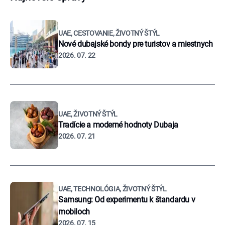
UAE, CESTOVANIE, ŽIVOTNÝ ŠTÝL
Nové dubajské bondy pre turistov a miestnych
2026. 07. 22
UAE, ŽIVOTNÝ ŠTÝL
Tradície a moderné hodnoty Dubaja
2026. 07. 21
UAE, TECHNOLÓGIA, ŽIVOTNÝ ŠTÝL
Samsung: Od experimentu k štandardu v
mobiloch
2026. 07. 15