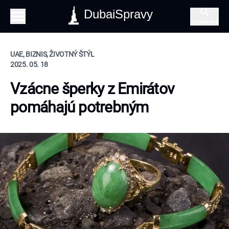
DubaiSpravy
Vyhľadávanie
UAE, BIZNIS, ŽIVOTNÝ ŠTÝL
2025. 05. 18
Vzácne šperky z Emirátov
pomáhajú potrebným