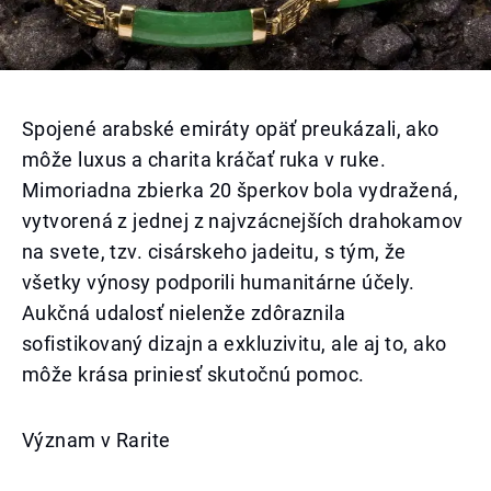
Spojené arabské emiráty opäť preukázali, ako
môže luxus a charita kráčať ruka v ruke.
Mimoriadna zbierka 20 šperkov bola vydražená,
vytvorená z jednej z najvzácnejších drahokamov
na svete, tzv. cisárskeho jadeitu, s tým, že
všetky výnosy podporili humanitárne účely.
Aukčná udalosť nielenže zdôraznila
sofistikovaný dizajn a exkluzivitu, ale aj to, ako
môže krása priniesť skutočnú pomoc.
Význam v Rarite