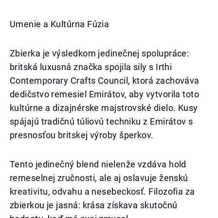
Umenie a Kultúrna Fúzia
Zbierka je výsledkom jedinečnej spolupráce:
britská luxusná značka spojila sily s Irthi
Contemporary Crafts Council, ktorá zachováva
dedičstvo remesiel Emirátov, aby vytvorila toto
kultúrne a dizajnérske majstrovské dielo. Kusy
spájajú tradičnú túliovú techniku z Emirátov s
presnosťou britskej výroby šperkov.
Tento jedinečný blend nielenže vzdáva hold
remeselnej zručnosti, ale aj oslavuje ženskú
kreativitu, odvahu a nesebeckosť. Filozofia za
zbierkou je jasná: krása získava skutočnú