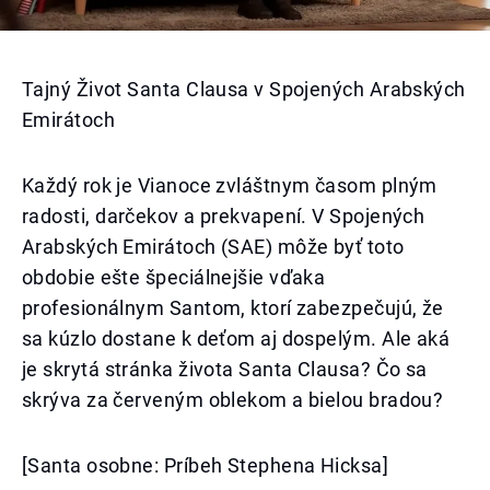
Tajný Život Santa Clausa v Spojených Arabských
Emirátoch
Každý rok je Vianoce zvláštnym časom plným
radosti, darčekov a prekvapení. V Spojených
Arabských Emirátoch (SAE) môže byť toto
obdobie ešte špeciálnejšie vďaka
profesionálnym Santom, ktorí zabezpečujú, že
sa kúzlo dostane k deťom aj dospelým. Ale aká
je skrytá stránka života Santa Clausa? Čo sa
skrýva za červeným oblekom a bielou bradou?
[Santa osobne: Príbeh Stephena Hicksa]