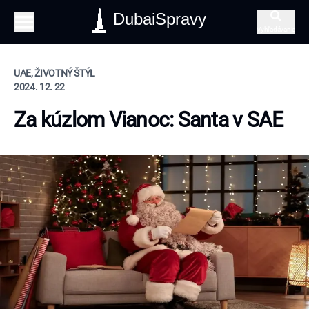
DubaiSpravy
Vyhľadávanie
UAE, ŽIVOTNÝ ŠTÝL
2024. 12. 22
Za kúzlom Vianoc: Santa v SAE