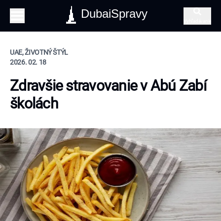
DubaiSpravy
Vyhľadávanie
UAE, ŽIVOTNÝ ŠTÝL
2026. 02. 18
Zdravšie stravovanie v Abú Zabí
školách