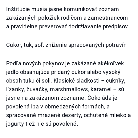
Inštitúcie musia jasne komunikovať zoznam
zakázaných položiek rodičom a zamestnancom
a pravidelne preverovať dodržiavanie predpisov.
Cukor, tuk, soľ: zníženie spracovaných potravín
Podľa nových pokynov je zakázané akékoľvek
jedlo obsahujúce pridaný cukor alebo vysoký
obsah tuku či soli. Klasické sladkosti – cukríky,
lízanky, žuvačky, marshmallows, karamel – sú
jasne na zakázanom zozname. Čokoláda je
povolená iba v obmedzených formách, a
spracované mrazené dezerty, ochutené mlieko a
jogurty tiež nie sú povolené.