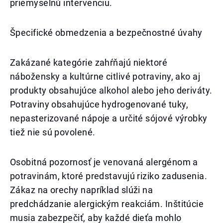
priemyselnú intervenciu.
Špecifické obmedzenia a bezpečnostné úvahy
Zakázané kategórie zahŕňajú niektoré
nábožensky a kultúrne citlivé potraviny, ako aj
produkty obsahujúce alkohol alebo jeho deriváty.
Potraviny obsahujúce hydrogenované tuky,
nepasterizované nápoje a určité sójové výrobky
tiež nie sú povolené.
Osobitná pozornosť je venovaná alergénom a
potravinám, ktoré predstavujú riziko zadusenia.
Zákaz na orechy napríklad slúži na
predchádzanie alergickým reakciám. Inštitúcie
musia zabezpečiť, aby každé dieťa mohlo