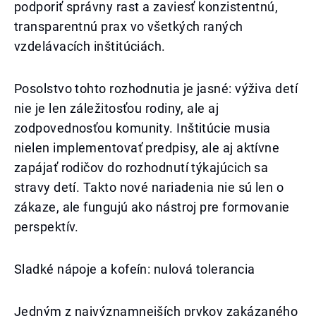
podporiť správny rast a zaviesť konzistentnú,
transparentnú prax vo všetkých raných
vzdelávacích inštitúciách.
Posolstvo tohto rozhodnutia je jasné: výživa detí
nie je len záležitosťou rodiny, ale aj
zodpovednosťou komunity. Inštitúcie musia
nielen implementovať predpisy, ale aj aktívne
zapájať rodičov do rozhodnutí týkajúcich sa
stravy detí. Takto nové nariadenia nie sú len o
zákaze, ale fungujú ako nástroj pre formovanie
perspektív.
Sladké nápoje a kofeín: nulová tolerancia
Jedným z najvýznamnejších prvkov zakázaného