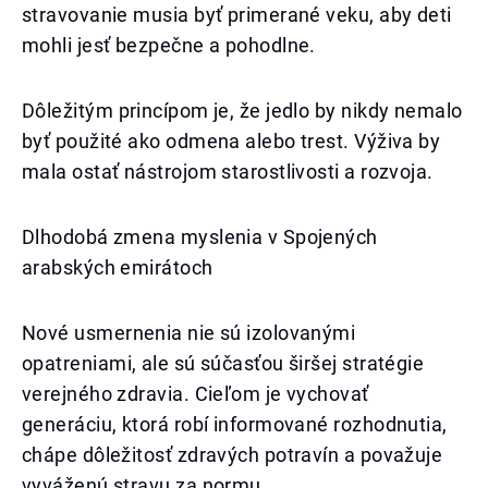
stravovanie musia byť primerané veku, aby deti
mohli jesť bezpečne a pohodlne.
Dôležitým princípom je, že jedlo by nikdy nemalo
byť použité ako odmena alebo trest. Výživa by
mala ostať nástrojom starostlivosti a rozvoja.
Dlhodobá zmena myslenia v Spojených
arabských emirátoch
Nové usmernenia nie sú izolovanými
opatreniami, ale sú súčasťou širšej stratégie
verejného zdravia. Cieľom je vychovať
generáciu, ktorá robí informované rozhodnutia,
chápe dôležitosť zdravých potravín a považuje
vyváženú stravu za normu.