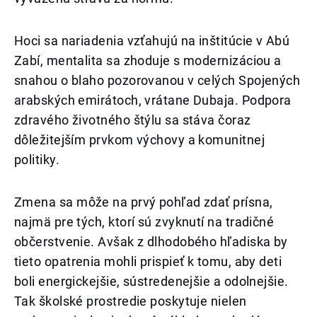
Hoci sa nariadenia vzťahujú na inštitúcie v Abú
Zabí, mentalita sa zhoduje s modernizáciou a
snahou o blaho pozorovanou v celých Spojených
arabských emirátoch, vrátane Dubaja. Podpora
zdravého životného štýlu sa stáva čoraz
dôležitejším prvkom výchovy a komunitnej
politiky.
Zmena sa môže na prvý pohľad zdať prísna,
najmä pre tých, ktorí sú zvyknutí na tradičné
občerstvenie. Avšak z dlhodobého hľadiska by
tieto opatrenia mohli prispieť k tomu, aby deti
boli energickejšie, sústredenejšie a odolnejšie.
Tak školské prostredie poskytuje nielen