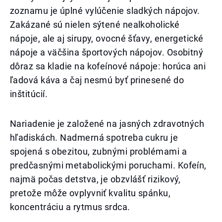
zoznamu je úplné vylúčenie sladkých nápojov.
Zakázané sú nielen sýtené nealkoholické
nápoje, ale aj sirupy, ovocné šťavy, energetické
nápoje a väčšina športových nápojov. Osobitný
dôraz sa kladie na kofeínové nápoje: horúca ani
ľadová káva a čaj nesmú byť prinesené do
inštitúcií.
Nariadenie je založené na jasných zdravotných
hľadiskách. Nadmerná spotreba cukru je
spojená s obezitou, zubnými problémami a
predčasnými metabolickými poruchami. Kofeín,
najmä počas detstva, je obzvlášť rizikový,
pretože môže ovplyvniť kvalitu spánku,
koncentráciu a rytmus srdca.