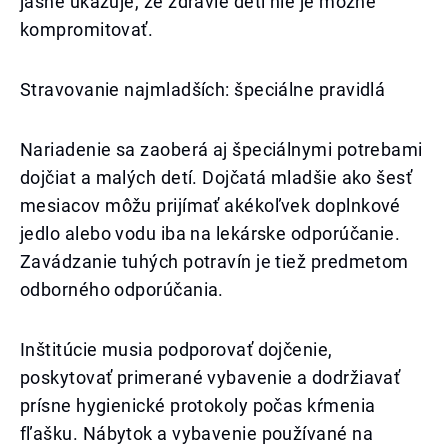
jasne ukazuje, že zdravie detí nie je možné
kompromitovať.
Stravovanie najmladších: špeciálne pravidlá
Nariadenie sa zaoberá aj špeciálnymi potrebami
dojčiat a malých detí. Dojčatá mladšie ako šesť
mesiacov môžu prijímať akékoľvek doplnkové
jedlo alebo vodu iba na lekárske odporúčanie.
Zavádzanie tuhých potravín je tiež predmetom
odborného odporúčania.
Inštitúcie musia podporovať dojčenie,
poskytovať primerané vybavenie a dodržiavať
prísne hygienické protokoly počas kŕmenia
fľašku. Nábytok a vybavenie používané na