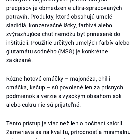
predpisov je obmedzenie ultra-spracovaných
potravín. Produkty, ktoré obsahujú umelé
sladidlá, konzervačné látky, farbivá alebo
zvýrazňujúce chuť nemôžu byť prinesené do
inštitúcií. Použitie určitých umelých farbív alebo
glutamátu sodného (MSG) je konkrétne
zakázané.
Rôzne hotové omáčky – majonéza, chilli
omáčka, kečup – sú povolené len za prísnych
podmienok a verzie s vysokým obsahom soli
alebo cukru nie sú prijateľné.
Tento prístup je viac než len o počítaní kalórií.
Zameriava sa na kvalitu, prírodnosť a minimálnu