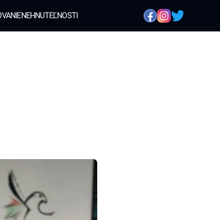
OVANIE
NEHNUTEĽNOSTI