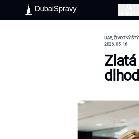
DubaiSpravy
Vyhľadávani
UAE, ŽIVOTNÝ ŠTÝ
2026. 05. 16
Zlatá
dlho