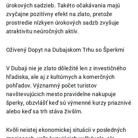
úrokových sadzieb. Takéto očakávania majú
zvyčajne pozitívny efekt na zlato, pretože
prostredie nízkyen úrokových sadzb zvyšuje
atraktivitu neúročných aktív.
Oživený Dopyt na Dubajskom Trhu so Šperkmi
V Dubaji nie je zlato dôležité len z investičného
hľadiska, ale aj z kultúrnych a komerčných
pohľadov. Významný počet turistov
navštevujúcich mesto pravidelne nakupuje
šperky, obzvlášť keď sú výmenné kurzy priaznivé
alebo keď sa trh stáva živším.
Kvôli neistej ekonomickej situácii v posledných