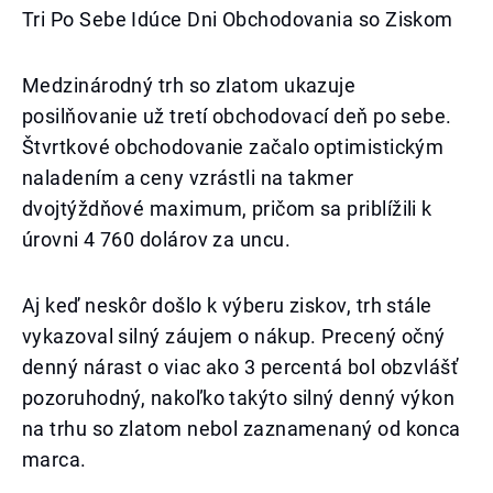
Tri Po Sebe Idúce Dni Obchodovania so Ziskom
Medzinárodný trh so zlatom ukazuje
posilňovanie už tretí obchodovací deň po sebe.
Štvrtkové obchodovanie začalo optimistickým
naladením a ceny vzrástli na takmer
dvojtýždňové maximum, pričom sa priblížili k
úrovni 4 760 dolárov za uncu.
Aj keď neskôr došlo k výberu ziskov, trh stále
vykazoval silný záujem o nákup. Precený očný
denný nárast o viac ako 3 percentá bol obzvlášť
pozoruhodný, nakoľko takýto silný denný výkon
na trhu so zlatom nebol zaznamenaný od konca
marca.