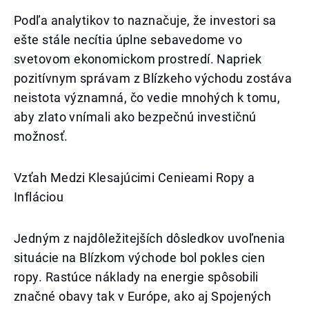
Podľa analytikov to naznačuje, že investori sa
ešte stále necítia úplne sebavedome vo
svetovom ekonomickom prostredí. Napriek
pozitívnym správam z Blízkeho východu zostáva
neistota významná, čo vedie mnohých k tomu,
aby zlato vnímali ako bezpečnú investičnú
možnosť.
Vzťah Medzi Klesajúcimi Cenieami Ropy a
Infláciou
Jedným z najdôležitejších dôsledkov uvoľnenia
situácie na Blízkom východe bol pokles cien
ropy. Rastúce náklady na energie spôsobili
značné obavy tak v Európe, ako aj Spojených