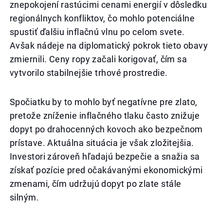
znepokojení rastúcimi cenami energií v dôsledku
regionálnych konfliktov, čo mohlo potenciálne
spustiť ďalšiu inflačnú vlnu po celom svete.
Avšak nádeje na diplomatický pokrok tieto obavy
zmiernili. Ceny ropy začali korigovať, čím sa
vytvorilo stabilnejšie trhové prostredie.
Spočiatku by to mohlo byť negatívne pre zlato,
pretože zníženie inflačného tlaku často znižuje
dopyt po drahocenných kovoch ako bezpečnom
prístave. Aktuálna situácia je však zložitejšia.
Investori zároveň hľadajú bezpečie a snažia sa
získať pozície pred očakávanými ekonomickými
zmenami, čím udržujú dopyt po zlate stále
silným.