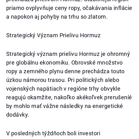
priamo ovplyvňuje ceny ropy, očakávania inflácie
a napokon aj pohyby na trhu so zlatom.
Strategický Význam Prielivu Hormuz
Strategický význam prielivu Hormuz je ohromný
pre globálnu ekonomiku. Obrovské množstvo
ropy a zemného plynu denne prechádza touto
úzkou námorou trasou. Pri politických alebo
vojenských napätiach v regióne trhy obvykle
reagujú okamžite, nakoľko akékoľvek prerušeníé
by mohlo mať vážne následky na energetické
dodávky.
V posledných týždňoch boli investori