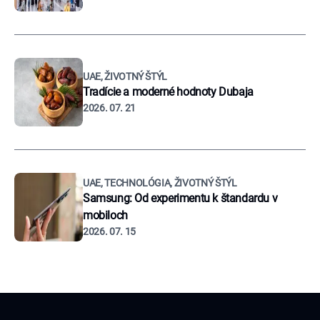
UAE, ŽIVOTNÝ ŠTÝL
Tradície a moderné hodnoty Dubaja
2026. 07. 21
UAE, TECHNOLÓGIA, ŽIVOTNÝ ŠTÝL
Samsung: Od experimentu k štandardu v
mobiloch
2026. 07. 15