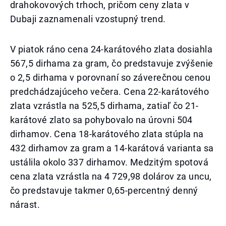
drahokovových trhoch, pričom ceny zlata v
Dubaji zaznamenali vzostupný trend.
V piatok ráno cena 24-karátového zlata dosiahla
567,5 dirhama za gram, čo predstavuje zvýšenie
o 2,5 dirhama v porovnaní so záverečnou cenou
predchádzajúceho večera. Cena 22-karátového
zlata vzrástla na 525,5 dirhama, zatiaľ čo 21-
karátové zlato sa pohybovalo na úrovni 504
dirhamov. Cena 18-karátového zlata stúpla na
432 dirhamov za gram a 14-karátová varianta sa
ustálila okolo 337 dirhamov. Medzitým spotová
cena zlata vzrástla na 4 729,98 dolárov za uncu,
čo predstavuje takmer 0,65-percentný denný
nárast.