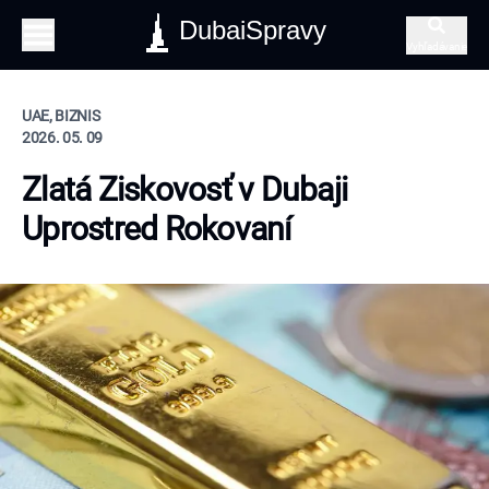
DubaiSpravy
Vyhľadávanie
UAE, BIZNIS
2026. 05. 09
Zlatá Ziskovosť v Dubaji
Uprostred Rokovaní