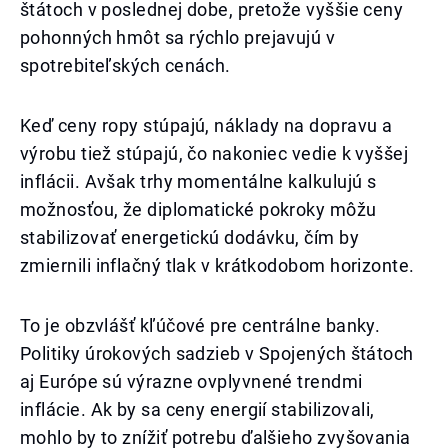
štátoch v poslednej dobe, pretože vyššie ceny
pohonných hmôt sa rýchlo prejavujú v
spotrebiteľských cenách.
Keď ceny ropy stúpajú, náklady na dopravu a
výrobu tiež stúpajú, čo nakoniec vedie k vyššej
inflácii. Avšak trhy momentálne kalkulujú s
možnosťou, že diplomatické pokroky môžu
stabilizovať energetickú dodávku, čím by
zmiernili inflačný tlak v krátkodobom horizonte.
To je obzvlášť kľúčové pre centrálne banky.
Politiky úrokových sadzieb v Spojených štátoch
aj Európe sú výrazne ovplyvnené trendmi
inflácie. Ak by sa ceny energií stabilizovali,
mohlo by to znížiť potrebu ďalšieho zvyšovania