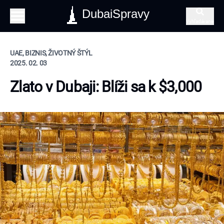
DubaiSpravy
Vyhľadávanie
UAE, BIZNIS, ŽIVOTNÝ ŠTÝL
2025. 02. 03
Zlato v Dubaji: Blíži sa k $3,000