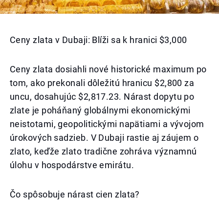
Ceny zlata v Dubaji: Blíži sa k hranici $3,000
Ceny zlata dosiahli nové historické maximum po
tom, ako prekonali dôležitú hranicu $2,800 za
uncu, dosahujúc $2,817.23. Nárast dopytu po
zlate je poháňaný globálnymi ekonomickými
neistotami, geopolitickými napätiami a vývojom
úrokových sadzieb. V Dubaji rastie aj záujem o
zlato, keďže zlato tradične zohráva významnú
úlohu v hospodárstve emirátu.
Čo spôsobuje nárast cien zlata?