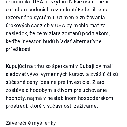
ekonomike USA poskytnú ďalšie usmernenie
ohľadom budúcich rozhodnutí Federálneho
rezervného systému. Utlmenie znižovania
úrokových sadzieb v USA by mohlo mať za
následok, že ceny zlata zostanú pod tlakom,
keďže investori budú hľadať alternatívne
príležitosti.
Kupujúci na trhu so šperkami v Dubaji by mali
sledovať vývoj výmenných kurzov a zvážiť, či sú
súčasné ceny ideálne pre investície. Zlato
zostáva dlhodobým aktívom pre uchovanie
hodnoty, najmä v nestabilnom hospodárskom
prostredí, ktoré v súčasnosti zažívame.
Záverečné myšlienky