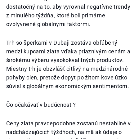
dostatočný na to, aby vyrovnal negatívne trendy
z minulého týždňa, ktoré boli primárne
ovplyvnené globálnymi faktormi.
Trh so šperkami v Dubaji zostáva obľúbený
medzi kupcami zlata vďaka priaznivým cenám a
širokému výberu vysokokvalitných produktov.
Miestny trh je obzvlášť citlivý na medzinárodné
pohyby cien, pretože dopyt po žltom kove úzko
súvisí s globálnym ekonomickým sentimentom.
Čo očakávať v budúcnosti?
Ceny zlata pravdepodobne zostanú nestabilné v
nadchádzajúcich týždňoch, najmä ak údaje o