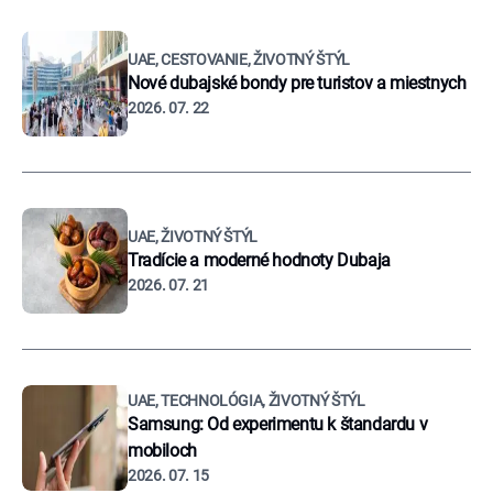
UAE, CESTOVANIE, ŽIVOTNÝ ŠTÝL
Nové dubajské bondy pre turistov a miestnych
2026. 07. 22
UAE, ŽIVOTNÝ ŠTÝL
Tradície a moderné hodnoty Dubaja
2026. 07. 21
UAE, TECHNOLÓGIA, ŽIVOTNÝ ŠTÝL
Samsung: Od experimentu k štandardu v
mobiloch
2026. 07. 15