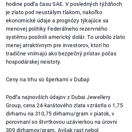
hodine podľa času SAE. V posledných týždňoch
je zlato pod neustálym tlakom, nakoľko
ekonomické údaje a prognózy týkajúce sa
menovej politiky Federálneho rezervného
systému posilnili americký dolár. To urobilo zlato
menej atraktívnym pre investorov, ktorí ho
tradične vnímajú ako bezpečný prístav počas
hospodárskej neistoty.
Ceny na trhu so šperkami v Dubaji
Podľa najnovších údajov z Dubai Jewellery
Group, cena 24-karátového zlata vzrástla o 1,75
dirhamu na 310,75 dirhamu/gram v piatok, v
porovnaní so štvrtkovou uzávierkou na úrovni
309 dirhamov/gram. Avšak rast nebol