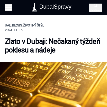
DubaiSpravy
Vyhľadávanie
UAE, BIZNIS, ŽIVOTNÝ ŠTÝL
2024. 11. 15
Zlato v Dubaji: Nečakaný týždeň
poklesu a nádeje