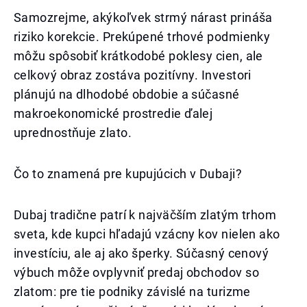
Samozrejme, akýkoľvek strmý nárast prináša
riziko korekcie. Prekúpené trhové podmienky
môžu spôsobiť krátkodobé poklesy cien, ale
celkový obraz zostáva pozitívny. Investori
plánujú na dlhodobé obdobie a súčasné
makroekonomické prostredie ďalej
uprednostňuje zlato.
Čo to znamená pre kupujúcich v Dubaji?
Dubaj tradične patrí k najväčším zlatým trhom
sveta, kde kupci hľadajú vzácny kov nielen ako
investíciu, ale aj ako šperky. Súčasný cenový
výbuch môže ovplyvniť predaj obchodov so
zlatom: pre tie podniky závislé na turizme