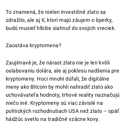
To znamená, že nielen investičné zlato sa
zdražilo, ale aj tí, ktorí majú záujem o šperky,
budú musieť hlbšie siahnuť do svojich vreciek.
Zaostáva kryptomena?
Zaujímavé je, že nárast zlata nie je len kvôli
oslabovaniu dolára, ale aj poklesu nadšenia pre
kryptomeny. Hoci mnohí dúfali, že digitálne
meny ako Bitcoin by mohli nahradiť zlato ako
uchovávateľa hodnoty, trhové reality naznačujú
niečo iné. Kryptomeny sú viac závislé na
politických rozhodnutiach USA než zlato – opäť
hádžúc svetlo na tradičné vzácne kovy.