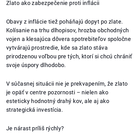
Zlato ako zabezpečenie proti inflácii
Obavy z inflácie tiež poháňajú dopyt po zlate.
Kolísanie na trhu dlhopisov, hrozba obchodných
vojen a klesajúca dôvera spotrebiteľov spoločne
vytvárajú prostredie, kde sa zlato stáva
prirodzenou voľbou pre tých, ktorí si chcú chrániť
svoje úspory dlhodobo.
V súčasnej situácii nie je prekvapením, že zlato
je opäť v centre pozornosti – nielen ako
esteticky hodnotný drahý kov, ale aj ako
strategická investícia.
Je nárast príliš rýchly?