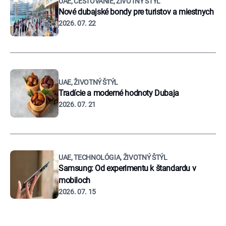
UAE, CESTOVANIE, ŽIVOTNÝ ŠTÝL
Nové dubajské bondy pre turistov a miestnych
2026. 07. 22
UAE, ŽIVOTNÝ ŠTÝL
Tradície a moderné hodnoty Dubaja
2026. 07. 21
UAE, TECHNOLÓGIA, ŽIVOTNÝ ŠTÝL
Samsung: Od experimentu k štandardu v
mobiloch
2026. 07. 15