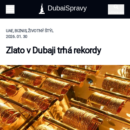
DubaiSpravy
Vyhľadávanie
UAE, BIZNIS, ŽIVOTNÝ ŠTÝL
2026. 01. 30
Zlato v Dubaji trhá rekordy