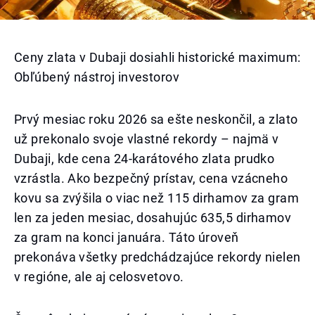
Ceny zlata v Dubaji dosiahli historické maximum:
Obľúbený nástroj investorov
Prvý mesiac roku 2026 sa ešte neskončil, a zlato
už prekonalo svoje vlastné rekordy – najmä v
Dubaji, kde cena 24-karátového zlata prudko
vzrástla. Ako bezpečný prístav, cena vzácneho
kovu sa zvýšila o viac než 115 dirhamov za gram
len za jeden mesiac, dosahujúc 635,5 dirhamov
za gram na konci januára. Táto úroveň
prekonáva všetky predchádzajúce rekordy nielen
v regióne, ale aj celosvetovo.