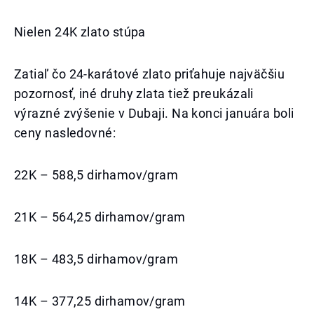
Nielen 24K zlato stúpa
Zatiaľ čo 24-karátové zlato priťahuje najväčšiu
pozornosť, iné druhy zlata tiež preukázali
výrazné zvýšenie v Dubaji. Na konci januára boli
ceny nasledovné:
22K – 588,5 dirhamov/gram
21K – 564,25 dirhamov/gram
18K – 483,5 dirhamov/gram
14K – 377,25 dirhamov/gram