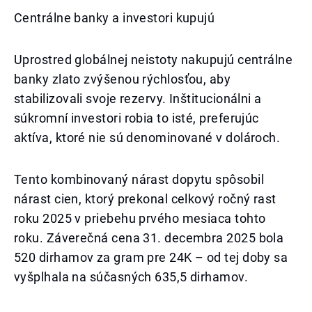
Centrálne banky a investori kupujú
Uprostred globálnej neistoty nakupujú centrálne
banky zlato zvýšenou rýchlosťou, aby
stabilizovali svoje rezervy. Inštitucionálni a
súkromní investori robia to isté, preferujúc
aktíva, ktoré nie sú denominované v dolároch.
Tento kombinovaný nárast dopytu spôsobil
nárast cien, ktorý prekonal celkový ročný rast
roku 2025 v priebehu prvého mesiaca tohto
roku. Záverečná cena 31. decembra 2025 bola
520 dirhamov za gram pre 24K – od tej doby sa
vyšplhala na súčasných 635,5 dirhamov.