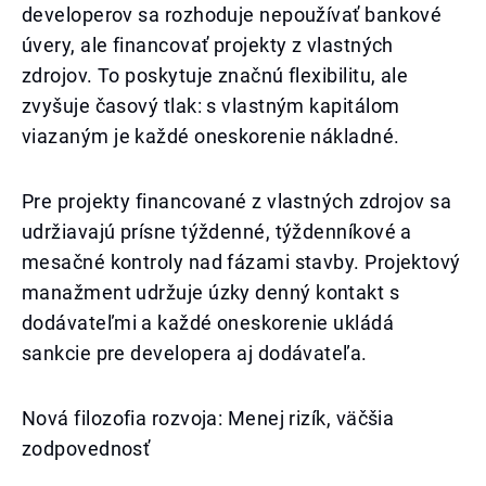
developerov sa rozhoduje nepoužívať bankové
úvery, ale financovať projekty z vlastných
zdrojov. To poskytuje značnú flexibilitu, ale
zvyšuje časový tlak: s vlastným kapitálom
viazaným je každé oneskorenie nákladné.
Pre projekty financované z vlastných zdrojov sa
udržiavajú prísne týždenné, týždenníkové a
mesačné kontroly nad fázami stavby. Projektový
manažment udržuje úzky denný kontakt s
dodávateľmi a každé oneskorenie ukládá
sankcie pre developera aj dodávateľa.
Nová filozofia rozvoja: Menej rizík, väčšia
zodpovednosť