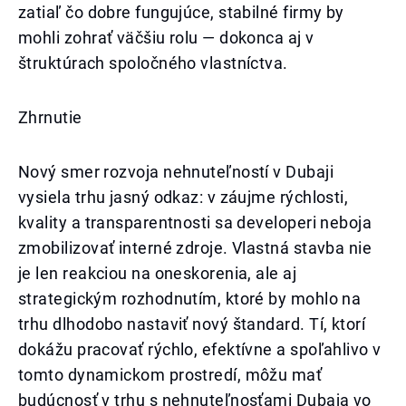
zatiaľ čo dobre fungujúce, stabilné firmy by
mohli zohrať väčšiu rolu — dokonca aj v
štruktúrach spoločného vlastníctva.
Zhrnutie
Nový smer rozvoja nehnuteľností v Dubaji
vysiela trhu jasný odkaz: v záujme rýchlosti,
kvality a transparentnosti sa developeri neboja
zmobilizovať interné zdroje. Vlastná stavba nie
je len reakciou na oneskorenia, ale aj
strategickým rozhodnutím, ktoré by mohlo na
trhu dlhodobo nastaviť nový štandard. Tí, ktorí
dokážu pracovať rýchlo, efektívne a spoľahlivo v
tomto dynamickom prostredí, môžu mať
budúcnosť v trhu s nehnuteľnosťami Dubaja vo