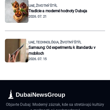
UAE, ŽIVOTNÝ ŠTÝL
Tradície a moderné hodnoty Dubaja
2026. 07. 21
UAE, TECHNOLÓGIA, ŽIVOTNÝ ŠTÝL
Samsung: Od experimentu k štandardu v
mobiloch
2026. 07. 15
DubaiNewsGroup
Objavte Dubaj: Moderný zázrak, kde sa stretávajú kultúry