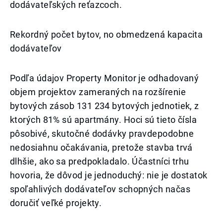
dodávateľských reťazcoch.
Rekordný počet bytov, no obmedzená kapacita
dodávateľov
Podľa údajov Property Monitor je odhadovaný
objem projektov zameraných na rozšírenie
bytových zásob 131 234 bytových jednotiek, z
ktorých 81% sú apartmány. Hoci sú tieto čísla
pôsobivé, skutočné dodávky pravdepodobne
nedosiahnu očakávania, pretože stavba trvá
dlhšie, ako sa predpokladalo. Účastníci trhu
hovoria, že dôvod je jednoduchý: nie je dostatok
spoľahlivých dodávateľov schopných načas
doručiť veľké projekty.