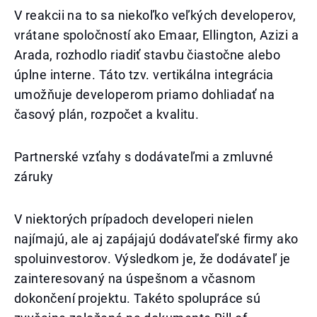
V reakcii na to sa niekoľko veľkých developerov,
vrátane spoločností ako Emaar, Ellington, Azizi a
Arada, rozhodlo riadiť stavbu čiastočne alebo
úplne interne. Táto tzv. vertikálna integrácia
umožňuje developerom priamo dohliadať na
časový plán, rozpočet a kvalitu.
Partnerské vzťahy s dodávateľmi a zmluvné
záruky
V niektorých prípadoch developeri nielen
najímajú, ale aj zapájajú dodávateľské firmy ako
spoluinvestorov. Výsledkom je, že dodávateľ je
zainteresovaný na úspešnom a včasnom
dokončení projektu. Takéto spolupráce sú