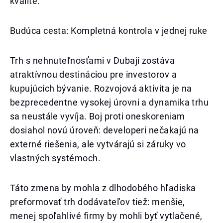
kvalite.
Budúca cesta: Kompletná kontrola v jednej ruke
Trh s nehnuteľnosťami v Dubaji zostáva
atraktívnou destináciou pre investorov a
kupujúcich bývanie. Rozvojová aktivita je na
bezprecedentne vysokej úrovni a dynamika trhu
sa neustále vyvíja. Boj proti oneskoreniam
dosiahol novú úroveň: developeri nečakajú na
externé riešenia, ale vytvárajú si záruky vo
vlastných systémoch.
Táto zmena by mohla z dlhodobého hľadiska
preformovať trh dodávateľov tiež: menšie,
menej spoľahlivé firmy by mohli byť vytlačené,