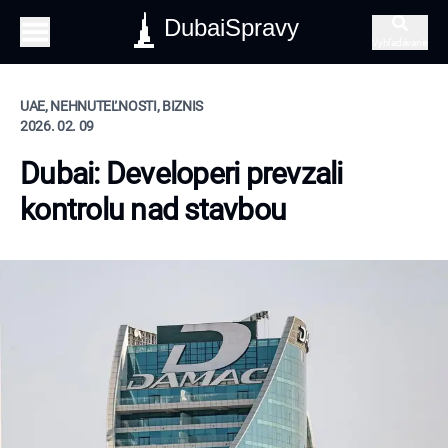
DubaiSpravy
Vyhľadávanie
UAE, NEHNUTEĽNOSTI, BIZNIS
2026. 02. 09
Dubai: Developeri prevzali
kontrolu nad stavbou