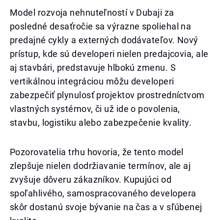
Model rozvoja nehnuteľností v Dubaji za
posledné desaťročie sa výrazne spoliehal na
predajné cykly a externých dodávateľov. Nový
prístup, kde sú developeri nielen predajcovia, ale
aj stavbári, predstavuje hlbokú zmenu. S
vertikálnou integráciou môžu developeri
zabezpečiť plynulosť projektov prostredníctvom
vlastných systémov, či už ide o povolenia,
stavbu, logistiku alebo zabezpečenie kvality.
Pozorovatelia trhu hovoria, že tento model
zlepšuje nielen dodržiavanie termínov, ale aj
zvyšuje dôveru zákazníkov. Kupujúci od
spoľahlivého, samospracovaného developera
skôr dostanú svoje bývanie na čas a v sľúbenej