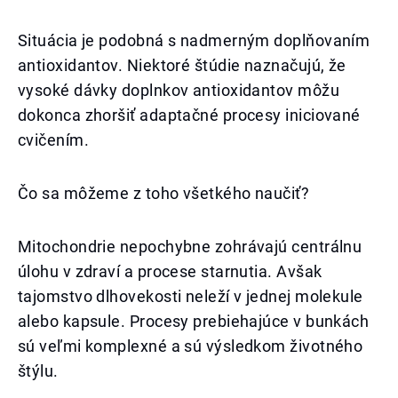
Situácia je podobná s nadmerným doplňovaním
antioxidantov. Niektoré štúdie naznačujú, že
vysoké dávky doplnkov antioxidantov môžu
dokonca zhoršiť adaptačné procesy iniciované
cvičením.
Čo sa môžeme z toho všetkého naučiť?
Mitochondrie nepochybne zohrávajú centrálnu
úlohu v zdraví a procese starnutia. Avšak
tajomstvo dlhovekosti neleží v jednej molekule
alebo kapsule. Procesy prebiehajúce v bunkách
sú veľmi komplexné a sú výsledkom životného
štýlu.