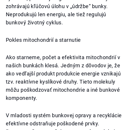
zohrávajú kľúčovú úlohu v „údržbe“ bunky.
Neprodukujú len energiu, ale tiež regulujú
bunkový životný cyklus.
Pokles mitochondrií a starnutie
Ako starneme, počet a efektivita mitochondrií v
našich bunkách klesá. Jedným z dôvodov je, že
ako vedľajší produkt produkcie energie vznikajú
tzv. reaktívne kyslíkové druhy. Tieto molekuly
môžu poškodzovať mitochondrie a iné bunkové
komponenty.
V mladosti systém bunkovej opravy a recyklácie
efektívne odstraňuje poškodené prvky.