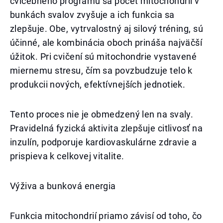
cvičebného programu sa počet mitochondrií v
bunkách svalov zvyšuje a ich funkcia sa
zlepšuje. Obe, vytrvalostný aj silový tréning, sú
účinné, ale kombinácia oboch prináša najväčší
úžitok. Pri cvičení sú mitochondrie vystavené
miernemu stresu, čím sa povzbudzuje telo k
produkcii nových, efektívnejších jednotiek.
Tento proces nie je obmedzený len na svaly.
Pravidelná fyzická aktivita zlepšuje citlivosť na
inzulín, podporuje kardiovaskulárne zdravie a
prispieva k celkovej vitalite.
Výživa a bunková energia
Funkcia mitochondrií priamo závisí od toho, čo