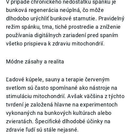
V prípade chronického nedostatku spánku je
bunková regenerácia neúplná, čo môže
dlhodobo urýchliť bunkové starnutie. Pravidelný
režim spánku, tma, tiché prostredie a zníženie
používania digitálnych zariadení pred spaním
všetko prispieva k zdraviu mitochondrií.
Módne zásahy a realita
Ľadové kúpele, sauny a terapie červeným
svetlom sú často spomínané ako nástroje na
stimuláciu mitochondrií. Avšak väčšina z týchto
tvrdení je založená hlavne na experimentoch
vykonaných na bunkových kultúrach alebo
zvieratách. Špecifické dlhodobé účinky na
zdravie ľudí sú stále nejasné.