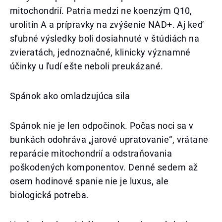
mitochondrií. Patria medzi ne koenzým Q10,
urolitín A a prípravky na zvýšenie NAD+. Aj keď
sľubné výsledky boli dosiahnuté v štúdiách na
zvieratách, jednoznačné, klinicky významné
účinky u ľudí ešte neboli preukázané.
Spánok ako omladzujúca sila
Spánok nie je len odpočinok. Počas noci sa v
bunkách odohráva „jarové upratovanie“, vrátane
reparácie mitochondrií a odstraňovania
poškodených komponentov. Denné sedem až
osem hodinové spanie nie je luxus, ale
biologická potreba.