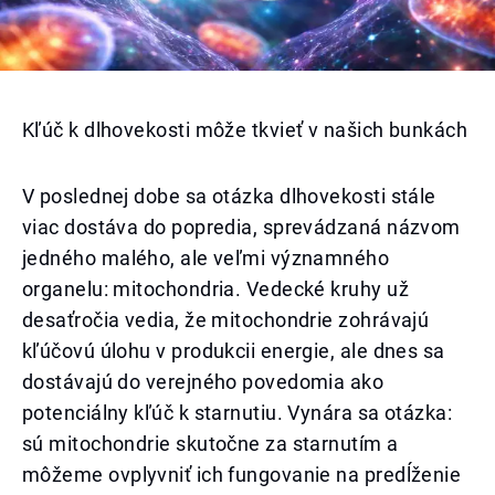
Kľúč k dlhovekosti môže tkvieť v našich bunkách
V poslednej dobe sa otázka dlhovekosti stále
viac dostáva do popredia, sprevádzaná názvom
jedného malého, ale veľmi významného
organelu: mitochondria. Vedecké kruhy už
desaťročia vedia, že mitochondrie zohrávajú
kľúčovú úlohu v produkcii energie, ale dnes sa
dostávajú do verejného povedomia ako
potenciálny kľúč k starnutiu. Vynára sa otázka:
sú mitochondrie skutočne za starnutím a
môžeme ovplyvniť ich fungovanie na predĺženie