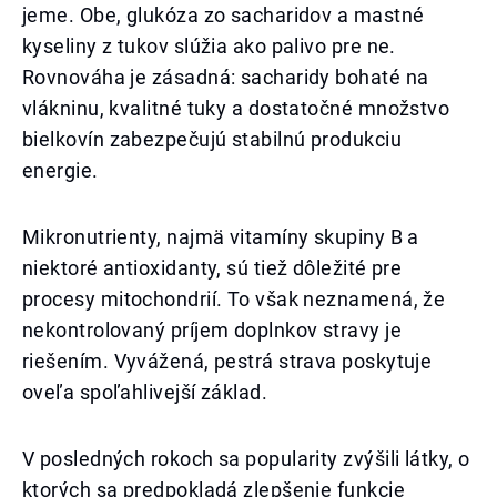
jeme. Obe, glukóza zo sacharidov a mastné
kyseliny z tukov slúžia ako palivo pre ne.
Rovnováha je zásadná: sacharidy bohaté na
vlákninu, kvalitné tuky a dostatočné množstvo
bielkovín zabezpečujú stabilnú produkciu
energie.
Mikronutrienty, najmä vitamíny skupiny B a
niektoré antioxidanty, sú tiež dôležité pre
procesy mitochondrií. To však neznamená, že
nekontrolovaný príjem doplnkov stravy je
riešením. Vyvážená, pestrá strava poskytuje
oveľa spoľahlivejší základ.
V posledných rokoch sa popularity zvýšili látky, o
ktorých sa predpokladá zlepšenie funkcie