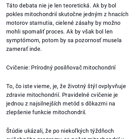
Táto debata nie je len teoretická. Ak by bol
pokles mitochondrií skutočne jedným z hnacích
motorov starnutia, cielené zásahy by možno
mohli spomaliť proces. Ak by však bol len
symptómom, potom by sa pozornosť musela
zamerať inde.
Cvičenie: Prírodný posilňovač mitochondrií
To, čo iste vieme, je, že životný štýl ovplyvňuje
zdravie mitochondrií. Pravidelné cvičenie je
jednou z najsilnejších metód s dôkazmi na
zlepšenie funkcie mitochondrií.
Štúdie ukázali, že po niekoľkých týždňoch