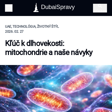
DubaiSpravy
Vyhľadávanie
UAE, TECHNOLÓGIA, ŽIVOTNÝ ŠTÝL
2026. 02. 27
Kľúč k dlhovekosti:
mitochondrie a naše návyky