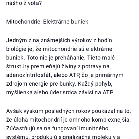
nášho života?
Mitochondrie: Elektrárne buniek
Jedným z najznámejších výrokov z hodín
biológie je, že mitochondrie sú elektrárne
buniek. Toto nie je preháňanie. Tieto malé
štruktúry premieňajú živiny z potravy na
adenozíntrifosfát, alebo ATP, čo je primárnym
zdrojom energie pre bunky. Každý pohyb,
myšlienka alebo úder srdca závisí na ATP.
Avšak výskum posledných rokov poukázal na to,
že úloha mitochondrií je omnoho komplexnejšia.
Zúčastňujú sa na fungovaní imunitného
systému, produkujú signalizačné molekuly a