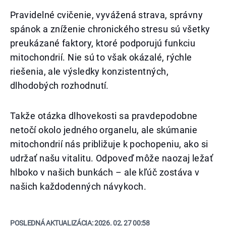
Pravidelné cvičenie, vyvážená strava, správny
spánok a zníženie chronického stresu sú všetky
preukázané faktory, ktoré podporujú funkciu
mitochondrií. Nie sú to však okázalé, rýchle
riešenia, ale výsledky konzistentných,
dlhodobých rozhodnutí.
Takže otázka dlhovekosti sa pravdepodobne
netočí okolo jedného organelu, ale skúmanie
mitochondrií nás približuje k pochopeniu, ako si
udržať našu vitalitu. Odpoveď môže naozaj ležať
hlboko v našich bunkách – ale kľúč zostáva v
našich každodenných návykoch.
POSLEDNÁ AKTUALIZÁCIA:
2026. 02. 27 00:58